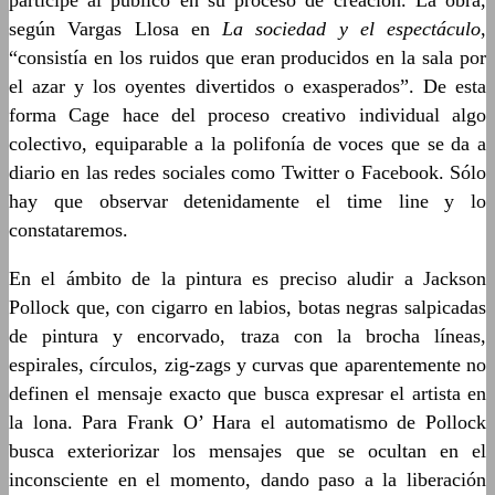
participe al público en su proceso de creación. La obra,
según Vargas Llosa en
La sociedad y el espectáculo
,
“consistía en los ruidos que eran producidos en la sala por
el azar y los oyentes divertidos o exasperados”. De esta
forma Cage hace del proceso creativo individual algo
colectivo, equiparable a la polifonía de voces que se da a
diario en las redes sociales como Twitter o Facebook. Sólo
hay que observar detenidamente el time line y lo
constataremos.
En el ámbito de la pintura es preciso aludir a Jackson
Pollock que, con cigarro en labios, botas negras salpicadas
de pintura y encorvado, traza con la brocha líneas,
espirales, círculos, zig-zags y curvas que aparentemente no
definen el mensaje exacto que busca expresar el artista en
la lona. Para Frank O’ Hara el automatismo de Pollock
busca exteriorizar los mensajes que se ocultan en el
inconsciente en el momento, dando paso a la liberación