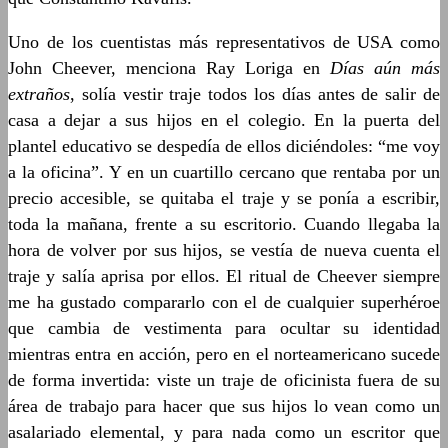
Uno de los cuentistas más representativos de USA como
John Cheever, menciona Ray Loriga en
Días aún más
extraños
, solía vestir traje todos los días antes de salir de
casa a dejar a sus hijos en el colegio. En la puerta del
plantel educativo se despedía de ellos diciéndoles: “me voy
a la oficina”. Y en un cuartillo cercano que rentaba por un
precio accesible, se quitaba el traje y se ponía a escribir,
toda la mañana, frente a su escritorio. Cuando llegaba la
hora de volver por sus hijos, se vestía de nueva cuenta el
traje y salía aprisa por ellos. El ritual de Cheever siempre
me ha gustado compararlo con el de cualquier superhéroe
que cambia de vestimenta para ocultar su identidad
mientras entra en acción, pero en el norteamericano sucede
de forma invertida: viste un traje de oficinista fuera de su
área de trabajo para hacer que sus hijos lo vean como un
asalariado elemental, y para nada como un escritor que