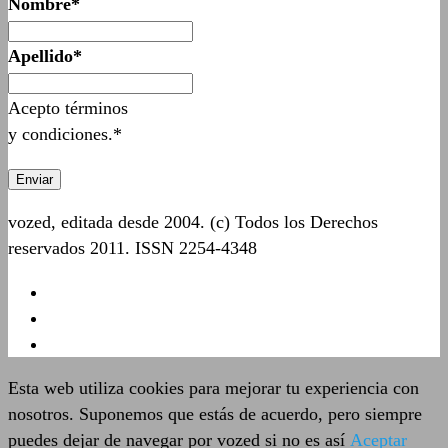
Nombre*
Apellido*
Acepto términos
y condiciones.*
vozed, editada desde 2004. (c) Todos los Derechos
reservados 2011. ISSN 2254-4348
Esta web utiliza cookies para mejorar tu experiencia con
nosotros. Suponemos que estás de acuerdo, pero siempre
puedes dejar de navegar por vozed si no es así
Aceptar