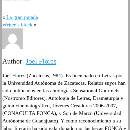
«
La gran putada
Writer’s block
»
Author:
Joel Flores
Joel Flores (Zacatecas,1984). Es licenciado en Letras por
la Universidad Autónoma de Zacatecas. Relatos suyos han
sido publicados en las antologías Sensational Gourmets
(Nostromo Editores), Antología de Letras, Dramaturgia y
guión cinematográfico, Jóvenes Creadores 2006-2007,
(CONACULTA FONCA), y Son de Marzo (Universidad
Autónoma de Guanajuato). Y como reconocimiento a su
labor literaria ha sido galardonado por las becas FONCA y