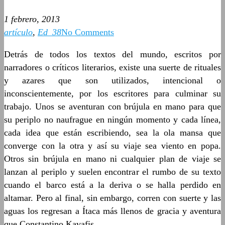
1 febrero, 2013
artículo
,
Ed_38
No Comments
Detrás de todos los textos del mundo, escritos por
narradores o críticos literarios, existe una suerte de rituales
y azares que son utilizados, intencional o
inconscientemente, por los escritores para culminar su
trabajo. Unos se aventuran con brújula en mano para que
su periplo no naufrague en ningún momento y cada línea,
cada idea que están escribiendo, sea la ola mansa que
converge con la otra y así su viaje sea viento en popa.
Otros sin brújula en mano ni cualquier plan de viaje se
lanzan al periplo y suelen encontrar el rumbo de su texto
cuando el barco está a la deriva o se halla perdido en
altamar. Pero al final, sin embargo, corren con suerte y las
aguas los regresan a Ítaca más llenos de gracia y aventura
que Constantino Kavafis.