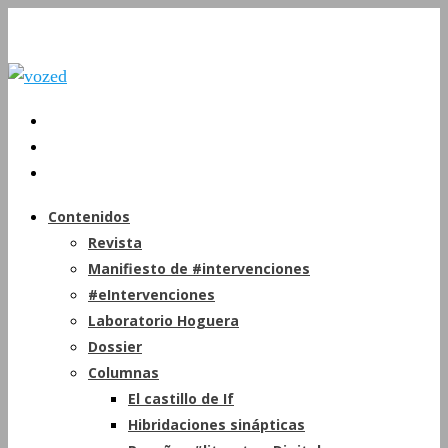
Contenidos
Revista
Manifiesto de #intervenciones
#eIntervenciones
Laboratorio Hoguera
Dossier
Columnas
El castillo de If
Hibridaciones sinápticas