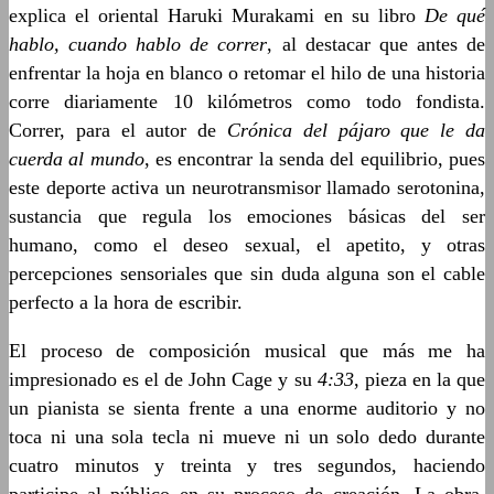
explica el oriental Haruki Murakami en su libro
De qué
hablo, cuando hablo de correr
, al destacar que antes de
enfrentar la hoja en blanco o retomar el hilo de una historia
corre diariamente 10 kilómetros como todo fondista.
Correr, para el autor de
Crónica del pájaro que le da
cuerda al mundo
, es encontrar la senda del equilibrio, pues
este deporte activa un neurotransmisor llamado serotonina,
sustancia que regula los emociones básicas del ser
humano, como el deseo sexual, el apetito, y otras
percepciones sensoriales que sin duda alguna son el cable
perfecto a la hora de escribir.
El proceso de composición musical que más me ha
impresionado es el de John Cage y su
4:33
, pieza en la que
un pianista se sienta frente a una enorme auditorio y no
toca ni una sola tecla ni mueve ni un solo dedo durante
cuatro minutos y treinta y tres segundos, haciendo