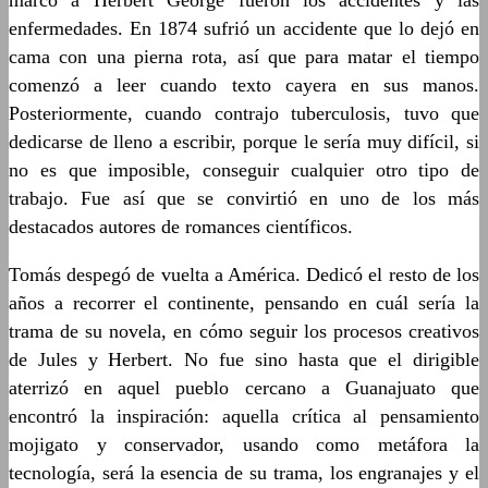
marcó a Herbert George fueron los accidentes y las
enfermedades. En 1874 sufrió un accidente que lo dejó en
cama con una pierna rota, así que para matar el tiempo
comenzó a leer cuando texto cayera en sus manos.
Posteriormente, cuando contrajo tuberculosis, tuvo que
dedicarse de lleno a escribir, porque le sería muy difícil, si
no es que imposible, conseguir cualquier otro tipo de
trabajo. Fue así que se convirtió en uno de los más
destacados autores de romances científicos.
Tomás despegó de vuelta a América. Dedicó el resto de los
años a recorrer el continente, pensando en cuál sería la
trama de su novela, en cómo seguir los procesos creativos
de Jules y Herbert. No fue sino hasta que el dirigible
aterrizó en aquel pueblo cercano a Guanajuato que
encontró la inspiración: aquella crítica al pensamiento
mojigato y conservador, usando como metáfora la
tecnología, será la esencia de su trama, los engranajes y el