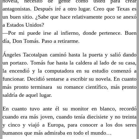
novela, necesito de gente como usted para crear
antagonistas. Después iré a otro lugar. Creo que Texas es
un buen sitio. ¿Sabe que hace relativamente poco se anexó
a Estados Unidos?
—Por mi puede irse al infierno, donde pertenece. Buen
día, Don Tomás. Paso a retirarme.
Ángeles Tacotalpan caminó hasta la puerta y salió dando
un portazo. Tomás fue hasta la caldera al lado de su casa,
la encendió y la computadora en su estudio comenzó a
funcionar. Decidió sentarse a escribir su novela. En cuanto
más pronto terminara su romance científico, más pronto
saldría de aquel lugar.
En cuanto tuvo ante él su monitor en blanco, recordó
cuando era más joven, cuando tenía diecisiete y no treinta
y cinco y viajó a Europa, para conocer a los dos seres
humanos que más admiraba en todo el mundo…