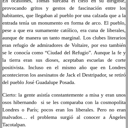
En ocasiones, Tomás surcaba el cielo en su dirigible,
provocando gritos y gestos de fascinación entre los
habitantes, que llegaban al pueblo por una calzada que a la
entrada tenía un monumento en forma de arco. El pueblo,
pese a que era sumamente católico, era cuna de liberales,
aunque de manera un tanto marginal. Los clubes literarios
eran refugio de admiradores de Voltaire, por eso también
se le conocía como “Ciudad del Refugio”. Aunque la fe y
la tierra eran sus dioses, aceptaban escuelas de corte
positivista. Incluso en el mismo año que en Londres
acontecieron los asesinatos de Jack el Destripador, se retiró
del pueblo José Guadalupe Posada.
Cierto: la gente asistía constantemente a misa y eran unos
osos hibernando si se les comparaba con la cosmopolita
Londres o París; pocos eran los liberales. Pero no eran
malvados… el problema surgió al conocer a Ángeles
Tacotalpan.