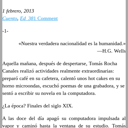
1 febrero, 2013
Cuento
,
Ed_38
1 Comment
-1-
«Nuestra verdadera nacionalidad es la humanidad.»
—H.G. Wells
Aquella mañana, después de despertarse, Tomás Rocha
Canales realizó actividades realmente extraordinarias:
preparó café en su cafetera, calentó unos hot cakes en su
horno microondas, escuchó poemas de una grabadora, y se
sentó a escribir su novela en la computadora.
¿La época? Finales del siglo XIX.
A las doce del día apagó su computadora impulsada al
vapor y caminó hasta la ventana de su estudio. Tomás