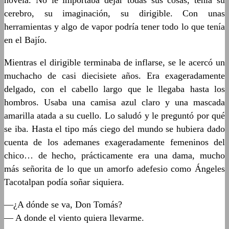
novela. No le importaba dejar todas sus cosas, tenía su
cerebro, su imaginación, su dirigible. Con unas
herramientas y algo de vapor podría tener todo lo que tenía
en el Bajío.
Mientras el dirigible terminaba de inflarse, se le acercó un
muchacho de casi diecisiete años. Era exageradamente
delgado, con el cabello largo que le llegaba hasta los
hombros. Usaba una camisa azul claro y una mascada
amarilla atada a su cuello. Lo saludó y le preguntó por qué
se iba. Hasta el tipo más ciego del mundo se hubiera dado
cuenta de los ademanes exageradamente femeninos del
chico… de hecho, prácticamente era una dama, mucho
más señorita de lo que un amorfo adefesio como Ángeles
Tacotalpan podía soñar siquiera.
—¿A dónde se va, Don Tomás?
— A donde el viento quiera llevarme.