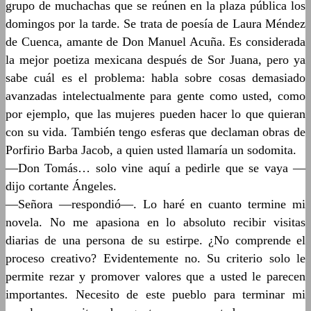
grupo de muchachas que se reúnen en la plaza pública los
domingos por la tarde. Se trata de poesía de Laura Méndez
de Cuenca, amante de Don Manuel Acuña. Es considerada
la mejor poetiza mexicana después de Sor Juana, pero ya
sabe cuál es el problema: habla sobre cosas demasiado
avanzadas intelectualmente para gente como usted, como
por ejemplo, que las mujeres pueden hacer lo que quieran
con su vida. También tengo esferas que declaman obras de
Porfirio Barba Jacob, a quien usted llamaría un sodomita.
—Don Tomás… solo vine aquí a pedirle que se vaya —
dijo cortante Ángeles.
—Señora —respondió—. Lo haré en cuanto termine mi
novela. No me apasiona en lo absoluto recibir visitas
diarias de una persona de su estirpe. ¿No comprende el
proceso creativo? Evidentemente no. Su criterio solo le
permite rezar y promover valores que a usted le parecen
importantes. Necesito de este pueblo para terminar mi