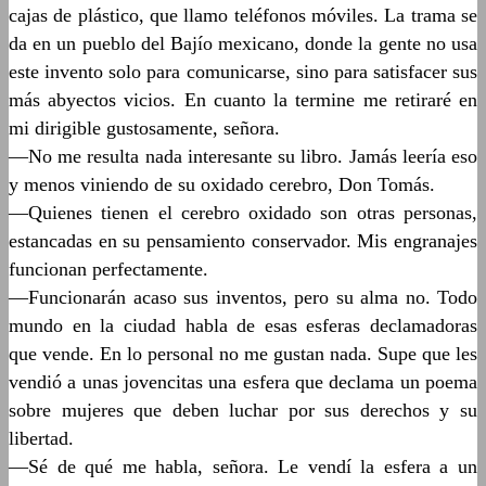
cajas de plástico, que llamo teléfonos móviles. La trama se
da en un pueblo del Bajío mexicano, donde la gente no usa
este invento solo para comunicarse, sino para satisfacer sus
más abyectos vicios. En cuanto la termine me retiraré en
mi dirigible gustosamente, señora.
—No me resulta nada interesante su libro. Jamás leería eso
y menos viniendo de su oxidado cerebro, Don Tomás.
—Quienes tienen el cerebro oxidado son otras personas,
estancadas en su pensamiento conservador. Mis engranajes
funcionan perfectamente.
—Funcionarán acaso sus inventos, pero su alma no. Todo
mundo en la ciudad habla de esas esferas declamadoras
que vende. En lo personal no me gustan nada. Supe que les
vendió a unas jovencitas una esfera que declama un poema
sobre mujeres que deben luchar por sus derechos y su
libertad.
—Sé de qué me habla, señora. Le vendí la esfera a un