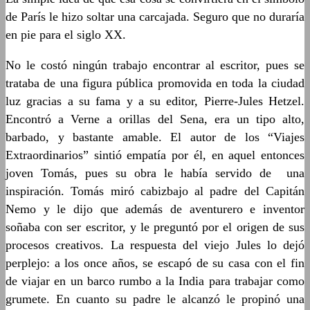
de París le hizo soltar una carcajada. Seguro que no duraría
en pie para el siglo XX.
No le costó ningún trabajo encontrar al escritor, pues se
trataba de una figura pública promovida en toda la ciudad
luz gracias a su fama y a su editor, Pierre-Jules Hetzel.
Encontró a Verne a orillas del Sena, era un tipo alto,
barbado, y bastante amable. El autor de los “Viajes
Extraordinarios” sintió empatía por él, en aquel entonces
joven Tomás, pues su obra le había servido de una
inspiración. Tomás miró cabizbajo al padre del Capitán
Nemo y le dijo que además de aventurero e inventor
soñaba con ser escritor, y le preguntó por el origen de sus
procesos creativos. La respuesta del viejo Jules lo dejó
perplejo: a los once años, se escapó de su casa con el fin
de viajar en un barco rumbo a la India para trabajar como
grumete. En cuanto su padre le alcanzó le propinó una