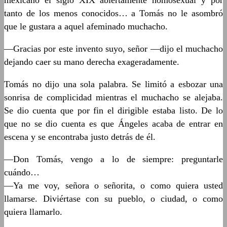
mexicano el siglo XIX abiertamente homosexual y por
tanto de los menos conocidos… a Tomás no le asombró
que le gustara a aquel afeminado muchacho.
—Gracias por este invento suyo, señor —dijo el muchacho
dejando caer su mano derecha exageradamente.
Tomás no dijo una sola palabra. Se limitó a esbozar una
sonrisa de complicidad mientras el muchacho se alejaba.
Se dio cuenta que por fin el dirigible estaba listo. De lo
que no se dio cuenta es que Ángeles acaba de entrar en
escena y se encontraba justo detrás de él.
—Don Tomás, vengo a lo de siempre: preguntarle
cuándo…
—Ya me voy, señora o señorita, o como quiera usted
llamarse. Diviértase con su pueblo, o ciudad, o como
quiera llamarlo.