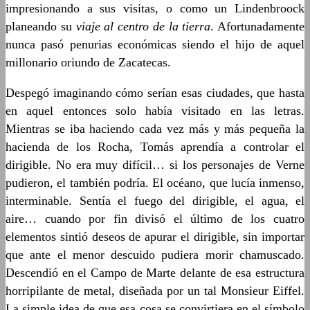
impresionando a sus visitas, o como un Lindenbroock
planeando su
viaje al centro de la tierra
. Afortunadamente
nunca pasó penurias económicas siendo el hijo de aquel
millonario oriundo de Zacatecas.
Despegó imaginando cómo serían esas ciudades, que hasta
en aquel entonces solo había visitado en las letras.
Mientras se iba haciendo cada vez más y más pequeña la
hacienda de los Rocha, Tomás aprendía a controlar el
dirigible. No era muy difícil… si los personajes de Verne
pudieron, el también podría. El océano, que lucía inmenso,
interminable. Sentía el fuego del dirigible, el agua, el
aire… cuando por fin divisó el último de los cuatro
elementos sintió deseos de apurar el dirigible, sin importar
que ante el menor descuido pudiera morir chamuscado.
Descendió en el Campo de Marte delante de esa estructura
horripilante de metal, diseñada por un tal Monsieur Eiffel.
La simple idea de que esa cosa se convirtiera en el símbolo