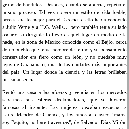
grupo de bandidos. Después, cuando se aburría, repetía el
mismo proceso. Tal vez no era un estilo de vida loable,
pero sí era lo mejor para él. Gracias a ello había conocido
a Julio Verne y a H.G. Wells… pero también tenía su lado
oscuro: su dirigible lo llevó a aquel lugar en medio de la
nada, en la zona de México conocida como el Bajío, cerca
de un pueblo que tenía nombre de felino y su pensamiento
conservador era fiero como un león, y no quedaba muy
lejos de Guanajuato, una de las ciudades más importantes
del país. Un lugar donde la ciencia y las letras brillaban
por su ausencia.
Rentó una casa a las afueras y vendía en los mercados
sabatinos sus esferas declamadoras, que se hicieron
famosas al instante. Las mujeres buscaban escuchar a
Laura Méndez de Cuenca, y los niños al clásico “mamá
soy Paquito, no haré travesuras”, de Salvador Díaz Mirón.