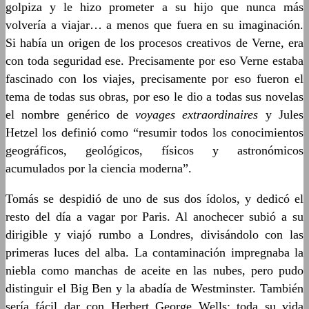
golpiza y le hizo prometer a su hijo que nunca más
volvería a viajar… a menos que fuera en su imaginación.
Si había un origen de los procesos creativos de Verne, era
con toda seguridad ese. Precisamente por eso Verne estaba
fascinado con los viajes, precisamente por eso fueron el
tema de todas sus obras, por eso le dio a todas sus novelas
el nombre genérico de
voyages extraordinaires
y Jules
Hetzel los definió como “resumir todos los conocimientos
geográficos, geológicos, físicos y astronómicos
acumulados por la ciencia moderna”.
Tomás se despidió de uno de sus dos ídolos, y dedicó el
resto del día a vagar por Paris. Al anochecer subió a su
dirigible y viajó rumbo a Londres, divisándolo con las
primeras luces del alba. La contaminación impregnaba la
niebla como manchas de aceite en las nubes, pero pudo
distinguir el Big Ben y la abadía de Westminster. También
sería fácil dar con Herbert George Wells: toda su vida