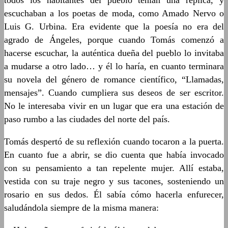
todos los habitantes del pueblo tenían una réplica, y
escuchaban a los poetas de moda, como Amado Nervo o
Luis G. Urbina. Era evidente que la poesía no era del
agrado de Ángeles, porque cuando Tomás comenzó a
hacerse escuchar, la auténtica dueña del pueblo lo invitaba
a mudarse a otro lado… y él lo haría, en cuanto terminara
su novela del género de romance científico, “Llamadas,
mensajes”. Cuando cumpliera sus deseos de ser escritor.
No le interesaba vivir en un lugar que era una estación de
paso rumbo a las ciudades del norte del país.
Tomás despertó de su reflexión cuando tocaron a la puerta.
En cuanto fue a abrir, se dio cuenta que había invocado
con su pensamiento a tan repelente mujer. Allí estaba,
vestida con su traje negro y sus tacones, sosteniendo un
rosario en sus dedos. Él sabía cómo hacerla enfurecer,
saludándola siempre de la misma manera: