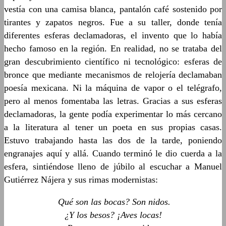
vestía con una camisa blanca, pantalón café sostenido por
tirantes y zapatos negros. Fue a su taller, donde tenía
diferentes esferas declamadoras, el invento que lo había
hecho famoso en la región. En realidad, no se trataba del
gran descubrimiento científico ni tecnológico: esferas de
bronce que mediante mecanismos de relojería declamaban
poesía mexicana. Ni la máquina de vapor o el telégrafo,
pero al menos fomentaba las letras. Gracias a sus esferas
declamadoras, la gente podía experimentar lo más cercano
a la literatura al tener un poeta en sus propias casas.
Estuvo trabajando hasta las dos de la tarde, poniendo
engranajes aquí y allá. Cuando terminó le dio cuerda a la
esfera, sintiéndose lleno de júbilo al escuchar a Manuel
Gutiérrez Nájera y sus rimas modernistas:
Qué son las bocas? Son nidos.
¿Y los besos? ¡Aves locas!