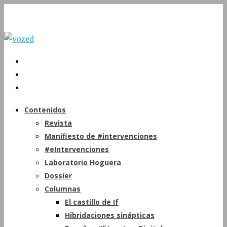
Contenidos
Revista
Manifiesto de #intervenciones
#eIntervenciones
Laboratorio Hoguera
Dossier
Columnas
El castillo de If
Hibridaciones sinápticas