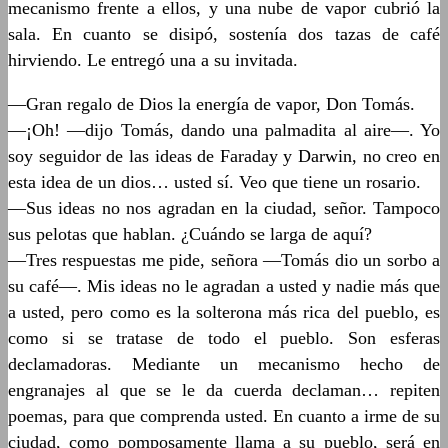
mecanismo frente a ellos, y una nube de vapor cubrió la
sala. En cuanto se disipó, sostenía dos tazas de café
hirviendo. Le entregó una a su invitada.
—Gran regalo de Dios la energía de vapor, Don Tomás.
—¡Oh! —dijo Tomás, dando una palmadita al aire—. Yo
soy seguidor de las ideas de Faraday y Darwin, no creo en
esta idea de un dios… usted sí. Veo que tiene un rosario.
—Sus ideas no nos agradan en la ciudad, señor. Tampoco
sus pelotas que hablan. ¿Cuándo se larga de aquí?
—Tres respuestas me pide, señora —Tomás dio un sorbo a
su café—. Mis ideas no le agradan a usted y nadie más que
a usted, pero como es la solterona más rica del pueblo, es
como si se tratase de todo el pueblo. Son esferas
declamadoras. Mediante un mecanismo hecho de
engranajes al que se le da cuerda declaman… repiten
poemas, para que comprenda usted. En cuanto a irme de su
ciudad, como pomposamente llama a su pueblo, será en