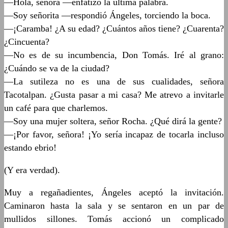
—Hola, señora —enfatizó la última palabra.
—Soy señorita —respondió Ángeles, torciendo la boca.
—¡Caramba! ¿A su edad? ¿Cuántos años tiene? ¿Cuarenta?
¿Cincuenta?
—No es de su incumbencia, Don Tomás. Iré al grano:
¿Cuándo se va de la ciudad?
—La sutileza no es una de sus cualidades, señora
Tacotalpan. ¿Gusta pasar a mi casa? Me atrevo a invitarle
un café para que charlemos.
—Soy una mujer soltera, señor Rocha. ¿Qué dirá la gente?
—¡Por favor, señora! ¡Yo sería incapaz de tocarla incluso
estando ebrio!
(Y era verdad).
Muy a regañadientes, Ángeles aceptó la invitación.
Caminaron hasta la sala y se sentaron en un par de
mullidos sillones. Tomás accionó un complicado