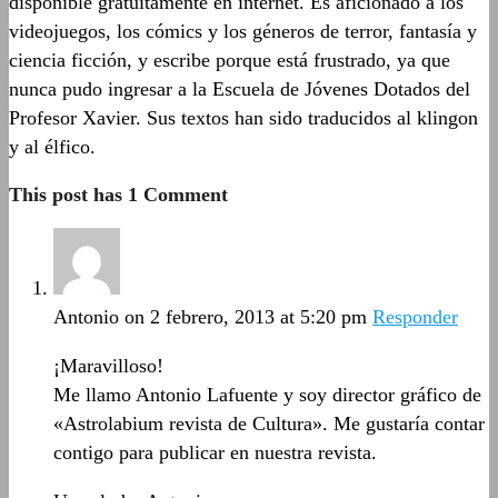
disponible gratuitamente en internet. Es aficionado a los
videojuegos, los cómics y los géneros de terror, fantasía y
ciencia ficción, y escribe porque está frustrado, ya que
nunca pudo ingresar a la Escuela de Jóvenes Dotados del
Profesor Xavier. Sus textos han sido traducidos al klingon
y al élfico.
This post has 1 Comment
Antonio
on 2 febrero, 2013 at 5:20 pm
Responder
¡Maravilloso!
Me llamo Antonio Lafuente y soy director gráfico de
«Astrolabium revista de Cultura». Me gustaría contar
contigo para publicar en nuestra revista.