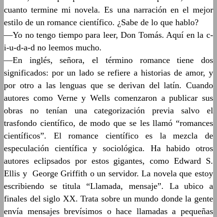
cuanto termine mi novela. Es una narración en el mejor
estilo de un romance científico. ¿Sabe de lo que hablo?
—Yo no tengo tiempo para leer, Don Tomás. Aquí en la c-
i-u-d-a-d no leemos mucho.
—En inglés, señora, el término romance tiene dos
significados: por un lado se refiere a historias de amor, y
por otro a las lenguas que se derivan del latín. Cuando
autores como Verne y Wells comenzaron a publicar sus
obras no tenían una categorización previa salvo el
trasfondo científico, de modo que se les llamó “romances
científicos”. El romance científico es la mezcla de
especulación científica y sociológica. Ha habido otros
autores eclipsados por estos gigantes, como Edward S.
Ellis y George Griffith o un servidor. La novela que estoy
escribiendo se titula “Llamada, mensaje”. La ubico a
finales del siglo XX. Trata sobre un mundo donde la gente
envía mensajes brevísimos o hace llamadas a pequeñas