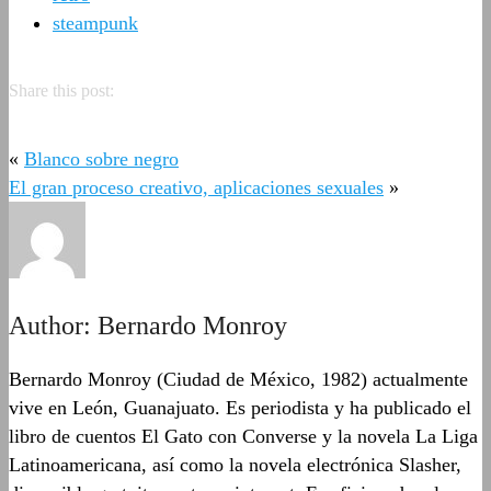
steampunk
Share this post:
«
Blanco sobre negro
El gran proceso creativo, aplicaciones sexuales
»
Author:
Bernardo Monroy
Bernardo Monroy (Ciudad de México, 1982) actualmente
vive en León, Guanajuato. Es periodista y ha publicado el
libro de cuentos El Gato con Converse y la novela La Liga
Latinoamericana, así como la novela electrónica Slasher,