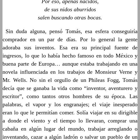
Por eso, apenas nacidos,
de sus nidos aburridos
salen buscando otras bocas.
Sin duda alguna, pensó Tomás, esa esfera conseguiría
comprador en un par de días. Por lo general la gente
adoraba sus inventos. Esa era su principal fuente de
ingresos, lo que lo había hecho famoso en todo México y
buena parte de Europa… aunque estaba trabajando en una
novela influenciada en los trabajos de Monsieur Verne y
Mr. Wells. No sin el orgullo de un Phileas Fogg, Tomás
decía que se ganaba la vida como “inventor, aventurero y
escritor”, como tantos otros hombres de su época. Las
palabras, el vapor y los engranajes; el viaje inesperado
eran lo que le permitían comer. Solía viajar en su dirigible
a donde el viento y el tiempo lo llevaran, comprar una
cabaña en algún lugar del mundo, trabajar arreglando o
inventando, cazar a algún ladrón o salvar un pueblo de un