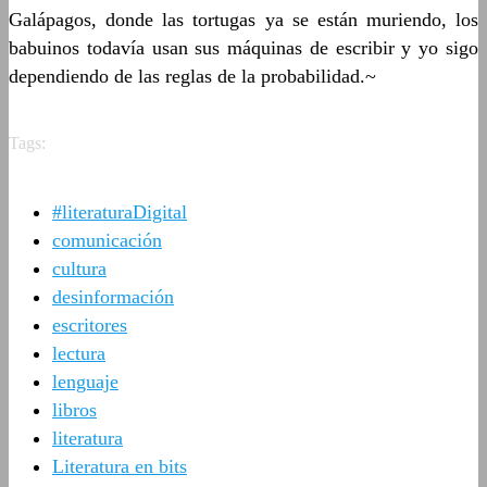
Galápagos, donde las tortugas ya se están muriendo, los
babuinos todavía usan sus máquinas de escribir y yo sigo
dependiendo de las reglas de la probabilidad.~
Tags:
#literaturaDigital
comunicación
cultura
desinformación
escritores
lectura
lenguaje
libros
literatura
Literatura en bits