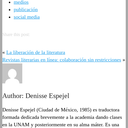
medios
publicación
social media
Share this post:
«
La liberación de la literatura
Revistas literarias en línea: colaboración sin restricciones
»
Author:
Denisse Espejel
Denisse Espejel (Ciudad de México, 1985) es traductora
formada dedicada brevemente a la academia dando clases
en la UNAM y posteriormente en su alma máter. Es una