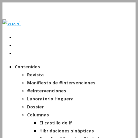
Contenidos
Revista
Manifiesto de #intervenciones
#eIntervenciones
Laboratorio Hoguera
Dossier
Columnas
El castillo de If
Hibridaciones sinápticas