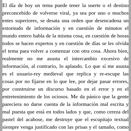
El día de hoy un tema puede tener la suerte o el destino
preconcebido de volverse viral, ya sea por uno o muchos
entes superiores, se desata una orden que desencadena un
estornudo de información y en cuestión de minutos el
mundo entero habla de la misma cosa, en cuestión de horas
todos se hacen expertos y en cuestión de días se les olvida
el tema para volver a comenzar con otra cosa. Ahora bien,
realmente no me asusta el intercambio excesivo de
información, al contrario, lo aplaudo. Lo que sí me asusta
es el usuario-rey medieval que replica y re-escupe las
cosas por no fijarse en lo que lee, por dejar pasar errores,
por construirse un discurso basado en el error y en el
entretenimiento de los ociosos. Me da pánico que la gente
pareciera no darse cuenta de la información mal escrita y
mal puesta que está en todos lados y que, como cereza del
pastel del acabose, me destruye que el escupitajo textual
siempre venga justificado con las prisas y el tamaño, como