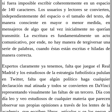
si fuera imposible escribir coherentemente en un espacio
de 140 caracteres. Los usuarios y lectores se convierten,
independientemente del espacio o el tamaño del texto, de
manera consciente en mayor o menor medida, en
mensajeros de algo que tal vez inicialmente no querían
transmitir. La escritura es fundamentalmente un acto
comunicativo, por ende, no hay manera de tergiversar una
serie de palabras, cuando éstas están escritas e hiladas de
manera correcta.
Expertos claramente ya tenemos, falta que juegue el Real
Madrid y los estudiosos de la estrategia futbolística pululan
en Twitter, falta que algún político haga cualquier
declaración mal atinada y todos se convierten en DaVinci
representando visualmente las faltas de un tercero. Día con
día leo y veo estudiosos de cualquier materia que parecen
observar sus propias opiniones a través de los lentes de la
academia, que escriben libros, artículos y se los pegan a