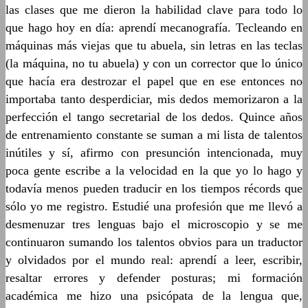
las clases que me dieron la habilidad clave para todo lo
que hago hoy en día: aprendí mecanografía. Tecleando en
máquinas más viejas que tu abuela, sin letras en las teclas
(la máquina, no tu abuela) y con un corrector que lo único
que hacía era destrozar el papel que en ese entonces no
importaba tanto desperdiciar, mis dedos memorizaron a la
perfección el tango secretarial de los dedos. Quince años
de entrenamiento constante se suman a mi lista de talentos
inútiles y sí, afirmo con presunción intencionada, muy
poca gente escribe a la velocidad en la que yo lo hago y
todavía menos pueden traducir en los tiempos récords que
sólo yo me registro. Estudié una profesión que me llevó a
desmenuzar tres lenguas bajo el microscopio y se me
continuaron sumando los talentos obvios para un traductor
y olvidados por el mundo real: aprendí a leer, escribir,
resaltar errores y defender posturas; mi formación
académica me hizo una psicópata de la lengua que,