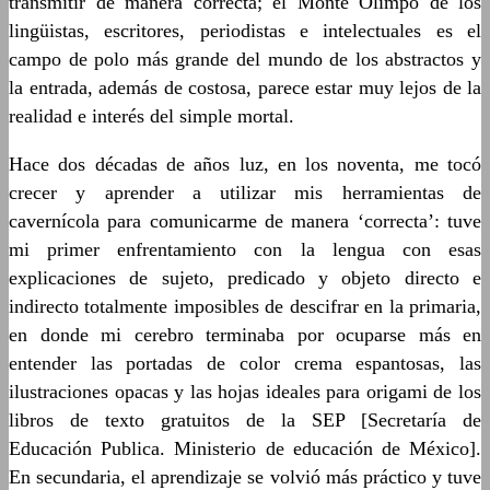
transmitir de manera correcta; el Monte Olimpo de los
lingüistas, escritores, periodistas e intelectuales es el
campo de polo más grande del mundo de los abstractos y
la entrada, además de costosa, parece estar muy lejos de la
realidad e interés del simple mortal.
Hace dos décadas de años luz, en los noventa, me tocó
crecer y aprender a utilizar mis herramientas de
cavernícola para comunicarme de manera ‘correcta’: tuve
mi primer enfrentamiento con la lengua con esas
explicaciones de sujeto, predicado y objeto directo e
indirecto totalmente imposibles de descifrar en la primaria,
en donde mi cerebro terminaba por ocuparse más en
entender las portadas de color crema espantosas, las
ilustraciones opacas y las hojas ideales para origami de los
libros de texto gratuitos de la SEP [Secretaría de
Educación Publica. Ministerio de educación de México].
En secundaria, el aprendizaje se volvió más práctico y tuve