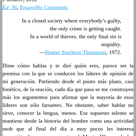
Ed_36
,
Ensayo
No Comments
In a closed society where everybody’s guilty,
the only crime is getting caught.
In a world of thieves, the only final sin is
stupidity.
—
Hunter Stockton Thompson
, 1972.
Dime cómo hablas y te diré quién eres, parece ser la
premisa con la que se conducen los líderes de opinión de
mi generación. Partiendo desde el punto más plano, casi
fonético, de la oración, cada día que pasa se me construyen
más los argumentos para afirmar que la mayoría de esos
líderes son sólo farsantes. No obstante, saber hablar no
sirve, conocer la lengua, menos. Ese supuesto talento se
mantiene desde la historia del hombre como una actividad
snob que al final del día a muy pocos les interesa