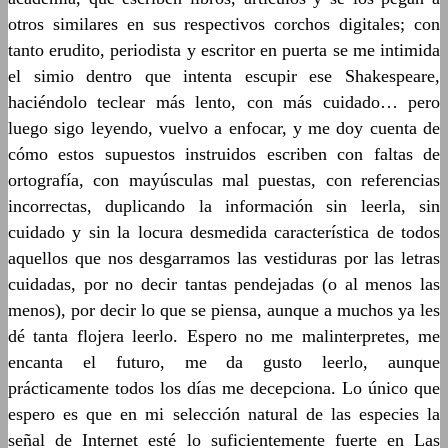
otros similares en sus respectivos corchos digitales; con
tanto erudito, periodista y escritor en puerta se me intimida
el simio dentro que intenta escupir ese Shakespeare,
haciéndolo teclear más lento, con más cuidado… pero
luego sigo leyendo, vuelvo a enfocar, y me doy cuenta de
cómo estos supuestos instruidos escriben con faltas de
ortografía, con mayúsculas mal puestas, con referencias
incorrectas, duplicando la información sin leerla, sin
cuidado y sin la locura desmedida característica de todos
aquellos que nos desgarramos las vestiduras por las letras
cuidadas, por no decir tantas pendejadas (o al menos las
menos), por decir lo que se piensa, aunque a muchos ya les
dé tanta flojera leerlo. Espero no me malinterpretes, me
encanta el futuro, me da gusto leerlo, aunque
prácticamente todos los días me decepciona. Lo único que
espero es que en mi selección natural de las especies la
señal de Internet esté lo suficientemente fuerte en Las