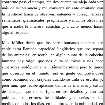
conforme pasa el tiempo, me doy cuenta me aleja cada vez
más de la tolerancia y me convierte un ente ermitaño con
la habilidad física de observar, entender y corregir errores
semánticos, gramaticales, pragmáticos y muchos otros más
que a nadie le interesa escuchar y, mucho menos hacer
algo al respecto.
Max Müller decía que los seres humanos tenemos ese
cable extra llamado capacidad lingüística que nos separa
de los animales; en teoría, en algún punto de la cabecita
humana hay ‘algo’ que nos quita lo micos y nos hace
superiores biológicamente. Llámenme idiota pero lo único
que observo en el mundo real es gente comportándose
como babuinos con crayolas cuando se trata de escribir y,
peor aún, que recibe aplausos dentro de manadas y castas
de changos que no se fijan en los detalles y aún así
publican, con errores, bestialidades y tonterías en los
medios de todos los días, en los libros, en la publicidad, en