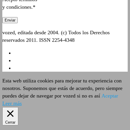
y condiciones.*
vozed, editada desde 2004. (c) Todos los Derechos
reservados 2011. ISSN 2254-4348
Esta web utiliza cookies para mejorar tu experiencia con
nosotros. Suponemos que estás de acuerdo, pero siempre
puedes dejar de navegar por vozed si no es así
Aceptar
Leer más
Cerrar