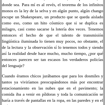
donde sea. Para mí es al revés, el teorema de los infinitos
monos es la ley de la selva y en algún punto, algún chango
escupe un Shakespeare, un producto que se queda aislado
como eso, como un hito cósmico que si se duplica es
milagro, casi como sacarse la lotería dos veces. Tenemos
entonces el hecho de que el talento de transmisión
lingüística iluminada lo tienen muy pocos, no obstante, el
de la lectura y la observación sí lo tenemos todos y siendo
así la realidad desde hace mucho, mucho tiempo, ¿por qué
entonces parecen ser tan escasos los verdaderos policías
del lenguaje?
Cuando éramos chicos jurábamos que para los dosmiles y
tantos ya viviríamos preocupándonos más por encontrar
estacionamiento en las nubes que en el pavimento; la
comida iba a venir en píldoras y toda la comunicación se
haría a través de pantallas en la ropa, en las paredes y en el