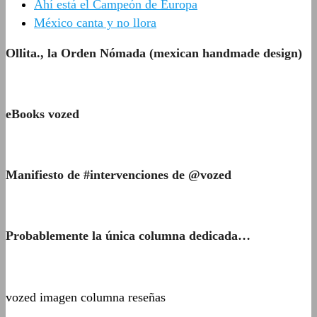
Ahí está el Campeón de Europa
México canta y no llora
Ollita., la Orden Nómada (mexican handmade design)
eBooks vozed
Manifiesto de #intervenciones de @vozed
Probablemente la única columna dedicada…
vozed imagen columna reseñas