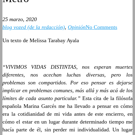
25 marzo, 2020
blog vozed (de la redacción)
,
Opinión
No Comments
Un texto de Melissa Tarabay Ayala
“
VIVIMOS VIDAS DISTINTAS, nos esperan muertes
diferentes, nos acechan luchas diversas, pero los
problemas son compartidos. Por eso pensar es dejarse
implicar en problemas comunes, más allá y más acá de los
límites de cada asunto particular.”
Esta cita de la filósofa
española Marina Garcés me ha llevado a pensar en cómo
era la cotidianidad de mi vida antes de este encierro, en
cómo el estar en un lugar durante determinado tiempo me
hacía parte de él, sin perder mi individualidad. Un lugar