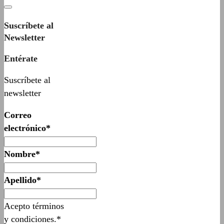
Suscríbete al
Newsletter
Entérate
Suscríbete al
newsletter
Correo
electrónico*
Nombre*
Apellido*
Acepto términos
y condiciones.*