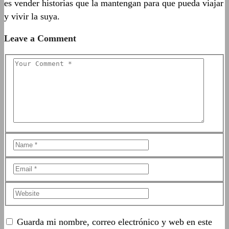
es vender historias que la mantengan para que pueda viajar
y vivir la suya.
Leave a Comment
Guarda mi nombre, correo electrónico y web en este