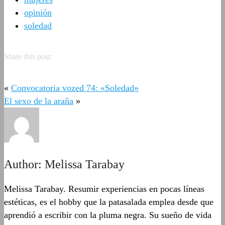
opinión
soledad
Share this post:
«
Convocatoria vozed 74: «Soledad»
El sexo de la araña
»
Author:
Melissa Tarabay
Melissa Tarabay. Resumir experiencias en pocas líneas
estéticas, es el hobby que la patasalada emplea desde que
aprendió a escribir con la pluma negra. Su sueño de vida