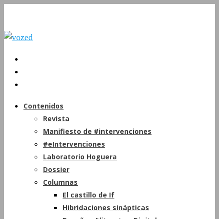
Contenidos
Revista
Manifiesto de #intervenciones
#eIntervenciones
Laboratorio Hoguera
Dossier
Columnas
El castillo de If
Hibridaciones sinápticas