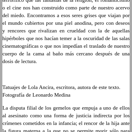
terrorífico que las fantasías de la religión, el romanticismo
o el cine nos han construido como parte de nuestro acervo
del miedo. Encontramos a esos seres grises que viajan por
el mundo cubiertos por una piel anodina, pero con deseos
y rencores que rivalizan en crueldad con la de aquellas
hipérboles que nos hacían temer a la oscuridad de las salas
cinematográficas o que nos impedían el traslado de nuestro
cuerpo de la cama al baño más cercano después de una
dosis de lectura.
Tatuajes de Lola Ancira, escritora, autora de este texto.
Fotografía de Leonardo Medina
La disputa filial de los gemelos que empuja a uno de ellos
al asesinato como una forma de justicia indirecta por los
crímenes cometidos en la infancia; el rencor de la hija ante
la figura materna a la que no se permite morir sólo para