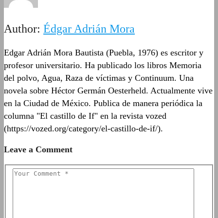
Author:
Édgar Adrián Mora
Edgar Adrián Mora Bautista (Puebla, 1976) es escritor y
profesor universitario. Ha publicado los libros Memoria
del polvo, Agua, Raza de víctimas y Continuum. Una
novela sobre Héctor Germán Oesterheld. Actualmente vive
en la Ciudad de México. Publica de manera periódica la
columna "El castillo de If" en la revista vozed
(https://vozed.org/category/el-castillo-de-if/).
Leave a Comment