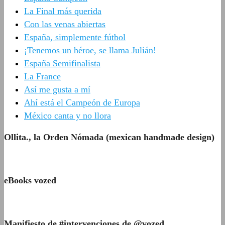
La Final más querida
Con las venas abiertas
España, simplemente fútbol
¡Tenemos un héroe, se llama Julián!
España Semifinalista
La France
Así me gusta a mí
Ahí está el Campeón de Europa
México canta y no llora
Ollita., la Orden Nómada (mexican handmade design)
eBooks vozed
Manifiesto de #intervenciones de @vozed