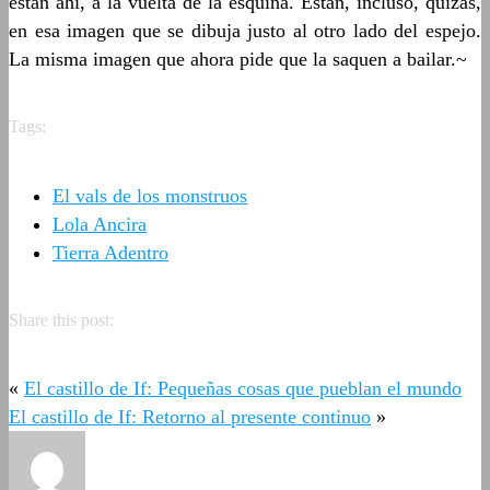
están ahí, a la vuelta de la esquina. Están, incluso, quizás,
en esa imagen que se dibuja justo al otro lado del espejo.
La misma imagen que ahora pide que la saquen a bailar.~
Tags:
El vals de los monstruos
Lola Ancira
Tierra Adentro
Share this post:
«
El castillo de If: Pequeñas cosas que pueblan el mundo
El castillo de If: Retorno al presente continuo
»