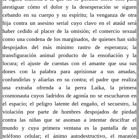
atestiguar cómo el dolor y la desesperación se siguen
cebando en su cuerpo y su espíritu; la venganza de otra
hija contra un asesino serial cuyo clavo en el ataúd será
haber cedido al placer de la omisión; el comercio sexual
como una condena de los marginados, de quienes han sido
despojados del más mínimo rastro de esperanza; la
transfiguración animal producto de la ensoñación y la
locura; el ajuste de cuentas con el amante que usa sus
dones con la palabra para aprisionar a sus amadas,
confundirlas y aliarlas en su contra; el padre que realiza
una extraña ofrenda a la perra Laika, la primera
cosmonauta cuyos ladridos de agonía no se escucharon en
el espacio; el peligro latente del engaño, el secuestro, la
violación por parte de hombres despojados de piedad
contra las niñas que se asoman a intentar descifrar el
mundo y cuya primera ventana es la pantalla de un
teléfono celular; el ánimo autodestructivo, el maratón