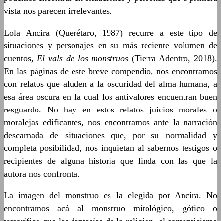
vista nos parecen irrelevantes.
Lola Ancira (Querétaro, 1987) recurre a este tipo de
situaciones y personajes en su más reciente volumen de
cuentos,
El vals de los monstruos
(Tierra Adentro, 2018).
En las páginas de este breve compendio, nos encontramos
con relatos que aluden a la oscuridad del alma humana, a
esa área oscura en la cual los antivalores encuentran buen
resguardo. No hay en estos relatos juicios morales o
moralejas edificantes, nos encontramos ante la narración
descarnada de situaciones que, por su normalidad y
completa posibilidad, nos inquietan al sabernos testigos o
recipientes de alguna historia que linda con las que la
autora nos confronta.
La imagen del monstruo es la elegida por Ancira. No
encontramos acá al monstruo mitológico, gótico o