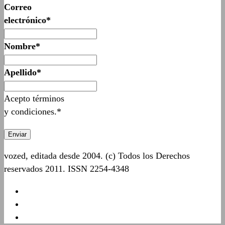
Correo
electrónico*
Nombre*
Apellido*
Acepto términos
y condiciones.*
vozed, editada desde 2004. (c) Todos los Derechos
reservados 2011. ISSN 2254-4348