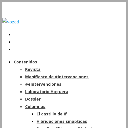
Contenidos
Revista
Manifiesto de #intervenciones
#eIntervenciones
Laboratorio Hoguera
Dossier
Columnas
El castillo de If
Hibridaciones sinápticas