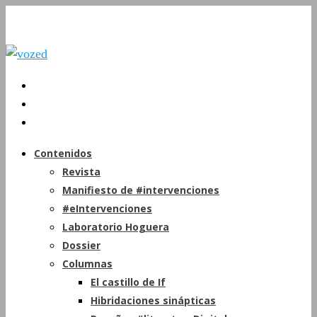
Contenidos
Revista
Manifiesto de #intervenciones
#eIntervenciones
Laboratorio Hoguera
Dossier
Columnas
El castillo de If
Hibridaciones sinápticas