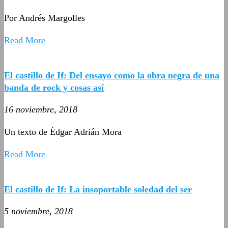
Por Andrés Margolles
Read More
El castillo de If: Del ensayo como la obra negra de una
banda de rock y cosas así
16 noviembre, 2018
Un texto de Édgar Adrián Mora
Read More
El castillo de If: La insoportable soledad del ser
5 noviembre, 2018