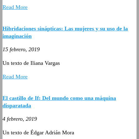
Read More
Hibridaciones sinápticas: Las mujeres y su uso de la
imaginación
15 febrero, 2019
Un texto de Iliana Vargas
Read More
El castillo de If: Del mundo como una máquina
disparatada
4 febrero, 2019
Un texto de Édgar Adrián Mora