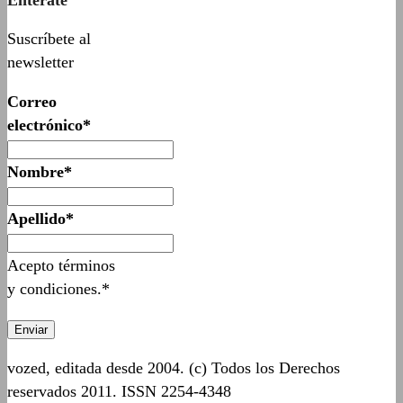
Suscríbete al
newsletter
Correo
electrónico*
Nombre*
Apellido*
Acepto términos
y condiciones.*
vozed, editada desde 2004. (c) Todos los Derechos
reservados 2011. ISSN 2254-4348