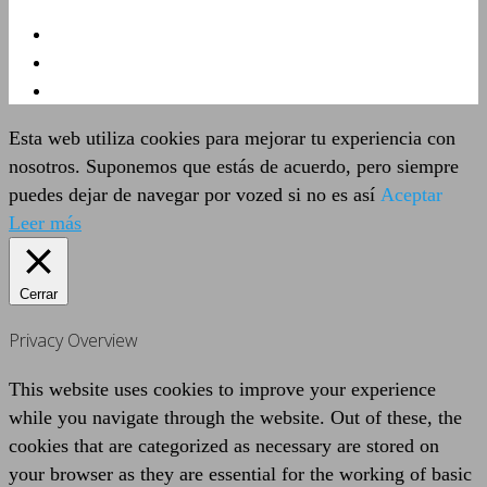
Esta web utiliza cookies para mejorar tu experiencia con
nosotros. Suponemos que estás de acuerdo, pero siempre
puedes dejar de navegar por vozed si no es así
Aceptar
Leer más
Cerrar
Privacy Overview
This website uses cookies to improve your experience
while you navigate through the website. Out of these, the
cookies that are categorized as necessary are stored on
your browser as they are essential for the working of basic