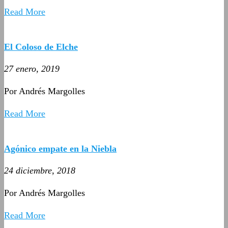
Read More
El Coloso de Elche
27 enero, 2019
Por Andrés Margolles
Read More
Agónico empate en la Niebla
24 diciembre, 2018
Por Andrés Margolles
Read More