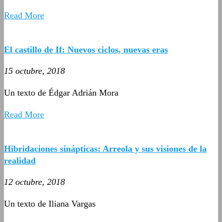
Read More
El castillo de If: Nuevos ciclos, nuevas eras
15 octubre, 2018
Un texto de Édgar Adrián Mora
Read More
Hibridaciones sinápticas: Arreola y sus visiones de la
realidad
12 octubre, 2018
Un texto de Iliana Vargas