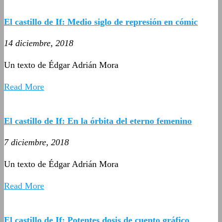
El castillo de If: Medio siglo de represión en cómic
14 diciembre, 2018
Un texto de Édgar Adrián Mora
Read More
El castillo de If: En la órbita del eterno femenino
7 diciembre, 2018
Un texto de Édgar Adrián Mora
Read More
El castillo de If: Potentes dosis de cuento gráfico