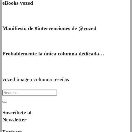
eBooks vozed
Manifiesto de #intervenciones de @vozed
Probablemente la única columna dedicada…
vozed imagen columna reseñas
Suscríbete al
Newsletter
Entérate