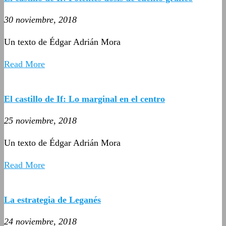
30 noviembre, 2018
Un texto de Édgar Adrián Mora
Read More
El castillo de If: Lo marginal en el centro
25 noviembre, 2018
Un texto de Édgar Adrián Mora
Read More
La estrategia de Leganés
24 noviembre, 2018