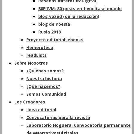
Reseñas #literaturaDigital
80P1VM: 80 posts en 1 vuelta al mundo
blog vozed (de la redacción)
blog de Poesía
Rusia 2018
Proyecto editorial: ebooks
Hemeroteca
readLists
Sobre Nosotros
¿Quiénes somos?
Nuestra historia
¿Qué hacemos?
Somos Comunidad
Los Creadores
línea editorial
Convocatorias para la revista
Laboratorio Hoguera. Convocatoria permanente
de #NarrativasDigitales