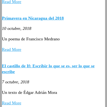
Read More
Primavera en Nicaragua del 2018
10 octubre, 2018
Un poema de Francisco Medrano
Read More
El castillo de If: Escribir lo que se es, ser lo que se
escribe
7 octubre, 2018
Un texto de Édgar Adrián Mora
Read More