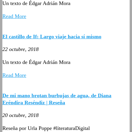
Un texto de Édgar Adrián Mora
Read More
El castillo de If: Largo viaje hacia sí mismo
22 octubre, 2018
Un texto de Édgar Adrián Mora
Read More
De mi mano brotan burbujas de agua, de Diana
Eréndira Reséndiz | Reseña
20 octubre, 2018
Reseña por Urla Poppe #literaturaDigital