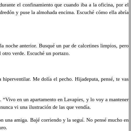
rante el confinamiento que cuando iba a la oficina, por el
l edredón y puse la almohada encima. Escuché cómo ella abría
la noche anterior. Busqué un par de calcetines limpios, pero
l otro verde. Escuché un portazo.
 hiperventilar. Me dolía el pecho. Hijadeputa, pensé, te vas
a. “Vivo en un apartamento en Lavapies, y lo voy a mantener
unca vi una ilustración de las que vendía.
on una amiga. Bajé corriendo y la seguí. No pensé mucho en
uro.