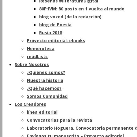
Reseñas #literaturaDigital
80P1VM: 80 posts en 1 vuelta al mundo
blog vozed (de la redacción)
blog de Poesía
Rusia 2018
Proyecto editorial: ebooks
Hemeroteca
readLists
Sobre Nosotros
¿Quiénes somos?
Nuestra historia
¿Qué hacemos?
Somos Comunidad
Los Creadores
línea editorial
Convocatorias para la revista
Laboratorio Hoguera. Convocatoria permanente d
Envíanos tu manuscrito – Proyecto editorial