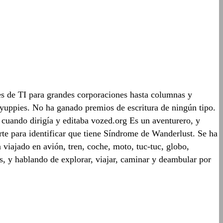
es de TI para grandes corporaciones hasta columnas y
s yuppies. No ha ganado premios de escritura de ningún tipo.
 cuando dirigía y editaba vozed.org Es un aventurero, y
rte para identificar que tiene Síndrome de Wanderlust. Se ha
 viajado en avión, tren, coche, moto, tuc-tuc, globo,
os, y hablando de explorar, viajar, caminar y deambular por