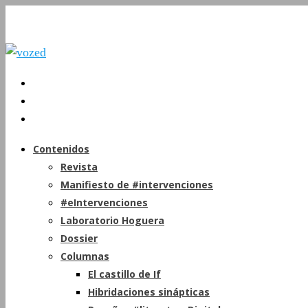
Contenidos
Revista
Manifiesto de #intervenciones
#eIntervenciones
Laboratorio Hoguera
Dossier
Columnas
El castillo de If
Hibridaciones sinápticas