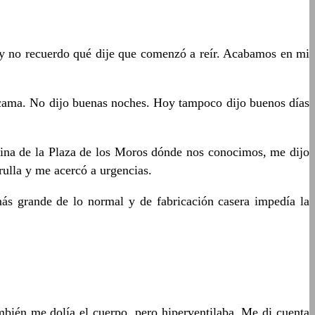
 y no recuerdo qué dije que comenzó a reír. Acabamos en mi
a cama. No dijo buenas noches. Hoy tampoco dijo buenos días
uina de la Plaza de los Moros dónde nos conocimos, me dijo
rulla y me acercó a urgencias.
ás grande de lo normal y de fabricación casera impedía la
ambién me dolía el cuerpo, pero hiperventilaba. Me di cuenta