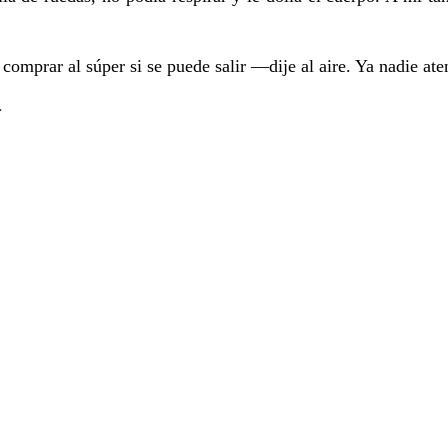
mprar al súper si se puede salir —dije al aire. Ya nadie ate
∼