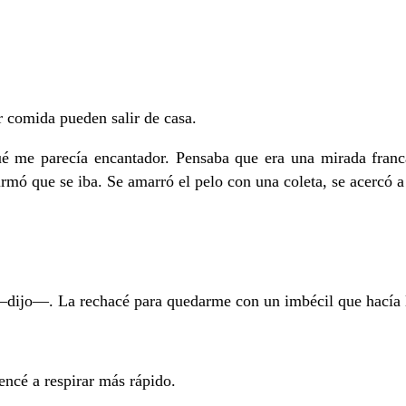
r comida pueden salir de casa.
me parecía encantador. Pensaba que era una mirada franca, s
rmó que se iba. Se amarró el pelo con una coleta, se acercó 
—dijo—. La rechacé para quedarme con un imbécil que hacía 
encé a respirar más rápido.