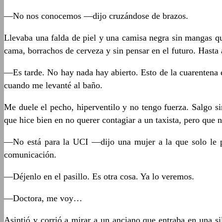
—No nos conocemos —dijo cruzándose de brazos.
Llevaba una falda de piel y una camisa negra sin mangas q
cama, borrachos de cerveza y sin pensar en el futuro. Hasta 
—Es tarde. No hay nada hay abierto. Esto de la cuarentena 
cuando me levanté al baño.
Me duele el pecho, hiperventilo y no tengo fuerza. Salgo 
que hice bien en no querer contagiar a un taxista, pero que 
—No está para la UCI —dijo una mujer a la que solo le po
comunicación.
—Déjenlo en el pasillo. Es otra cosa. Ya lo veremos.
—Doctora, me voy…
Asintió y corrió a mirar a un anciano que entraba en una si