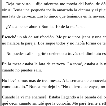
—Deja me visto —dije mientras me movía del baño, de dónde
virus. Tenía una pequeña toalla amarrada la cintura y el pi
una lata de cerveza. Era lo único que teníamos en la nevera.
—¿Vas a beber ahora? Son las 10 de la mañana.
Escuché un ah de satisfacción. Me puse unos jeans y una cam
no hallaba la pareja. Los saque todos y no había forma de te
—No puedes salir —grité corriendo a través del diminuto es
En la mesa estaba la lata de cerveza. La tomé, estaba a la 
cuando no puedes salir.
No llevábamos más de tres meses. A la semana de conocerla 
como estudio.” Nunca me dejó ir. “No quiero que vayas, no m
Cuando la vi me enamoré. Estaba llegando a la parada del 
qué decir cuando simulé que la conocía. Me paré frente a e