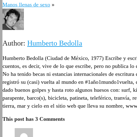
Manos llenas de sexo
»
Author:
Humberto Bedolla
Humberto Bedolla (Ciudad de México, 1977) Escribe y escrib
cuentos, es decir, vive de lo que escribe, pero no publica l
No ha tenido becas ni estancias internacionales de escritur
registró su (casi) vuelta al mundo en #1año1mundo1vuelta, q
dado buenos golpes y hasta roto algunos huesos con: surf, ki
parapente, barco(s), bicicleta, patineta, teleférico, tranvía
tierra, mar y cielo en el sitio web que lleva su nombre, w
This post has 3 Comments