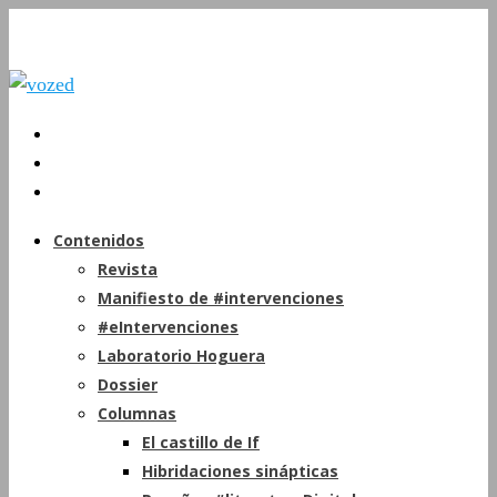
Contenidos
Revista
Manifiesto de #intervenciones
#eIntervenciones
Laboratorio Hoguera
Dossier
Columnas
El castillo de If
Hibridaciones sinápticas