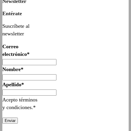
Newsletter
Entérate
Suscríbete al
newsletter
Correo
electrónico*
Nombre*
Apellido*
Acepto términos
y condiciones.*