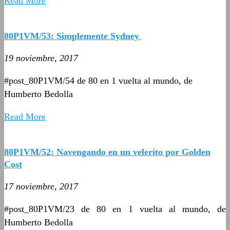
Read More
80P1VM/53: Simplemente Sydney
19 noviembre, 2017
#post_80P1VM/54 de 80 en 1 vuelta al mundo, de
Humberto Bedolla
Read More
80P1VM/52: Navengando en un velerito por Golden
Cost
17 noviembre, 2017
#post_80P1VM/23 de 80 en 1 vuelta al mundo, de
Humberto Bedolla