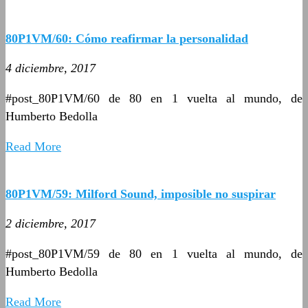
80P1VM/60: Cómo reafirmar la personalidad
4 diciembre, 2017
#post_80P1VM/60 de 80 en 1 vuelta al mundo, de
Humberto Bedolla
Read More
80P1VM/59: Milford Sound, imposible no suspirar
2 diciembre, 2017
#post_80P1VM/59 de 80 en 1 vuelta al mundo, de
Humberto Bedolla
Read More