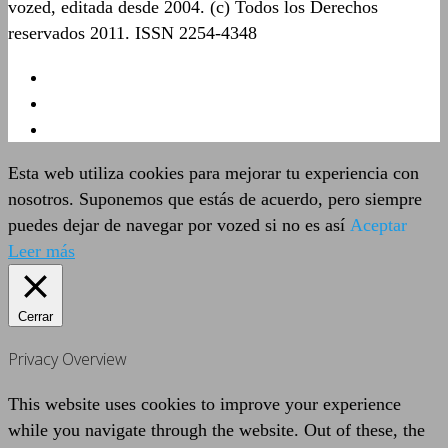
vozed, editada desde 2004. (c) Todos los Derechos
reservados 2011. ISSN 2254-4348
Esta web utiliza cookies para mejorar tu experiencia con
nosotros. Suponemos que estás de acuerdo, pero siempre
puedes dejar de navegar por vozed si no es así
Aceptar
Leer más
Cerrar
Privacy Overview
This website uses cookies to improve your experience
while you navigate through the website. Out of these, the