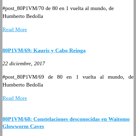
#post_80P1VM/70 de 80 en 1 vuelta al mundo, de
Humberto Bedolla
Read More
80P1VM/69: Kauris y Cabo Reinga
22 diciembre, 2017
#post_80P1VM/69 de 80 en 1 vuelta al mundo, de
Humberto Bedolla
Read More
80P1VM/68: Constelaciones desconocidas en Waitomo
Glowworm Caves