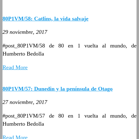
80P1VM/58: Catlins, la vida salvaje
29 noviembre, 2017
#post_80P1VM/58 de 80 en 1 vuelta al mundo, de
Humberto Bedolla
Read More
80P1VM/57: Dunedin y la península de Otago
27 noviembre, 2017
#post_80P1VM/57 de 80 en 1 vuelta al mundo, de
Humberto Bedolla
Read More