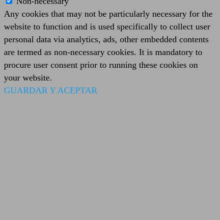
Non-necessary
Any cookies that may not be particularly necessary for the
website to function and is used specifically to collect user
personal data via analytics, ads, other embedded contents
are termed as non-necessary cookies. It is mandatory to
procure user consent prior to running these cookies on
your website.
GUARDAR Y ACEPTAR