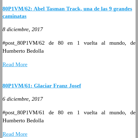
80P1VM/62: Abel Tasman Track, una de las 9 grandes
caminatas
8 diciembre, 2017
#post_80P1VM/62 de 80 en 1 vuelta al mundo, de
Humberto Bedolla
Read More
80P1VM/61: Glaciar Franz Josef
6 diciembre, 2017
#post_80P1VM/61 de 80 en 1 vuelta al mundo, de
Humberto Bedolla
Read More