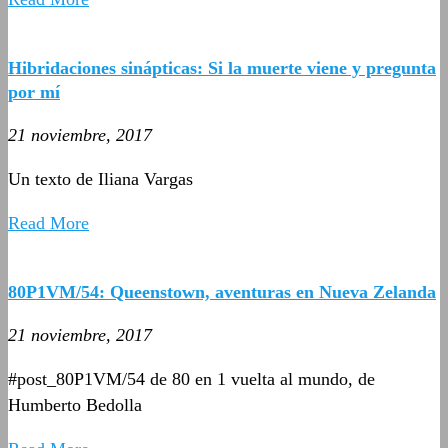
Hibridaciones sinápticas: Si la muerte viene y pregunta
por mí
21 noviembre, 2017
Un texto de Iliana Vargas
Read More
80P1VM/54: Queenstown, aventuras en Nueva Zelanda
21 noviembre, 2017
#post_80P1VM/54 de 80 en 1 vuelta al mundo, de
Humberto Bedolla