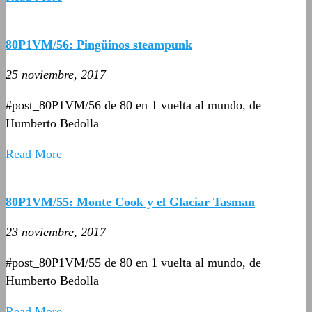
80P1VM/56: Pingüinos steampunk
25 noviembre, 2017
#post_80P1VM/56 de 80 en 1 vuelta al mundo, de
Humberto Bedolla
Read More
80P1VM/55: Monte Cook y el Glaciar Tasman
23 noviembre, 2017
#post_80P1VM/55 de 80 en 1 vuelta al mundo, de
Humberto Bedolla
Read More