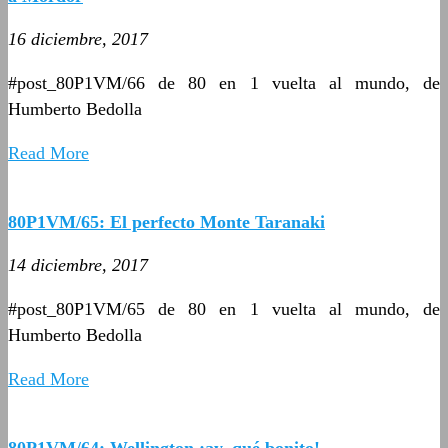
16 diciembre, 2017
#post_80P1VM/66 de 80 en 1 vuelta al mundo, de
Humberto Bedolla
Read More
80P1VM/65: El perfecto Monte Taranaki
14 diciembre, 2017
#post_80P1VM/65 de 80 en 1 vuelta al mundo, de
Humberto Bedolla
Read More
80P1VM/64: Wellington ¡ay, qué bonito!