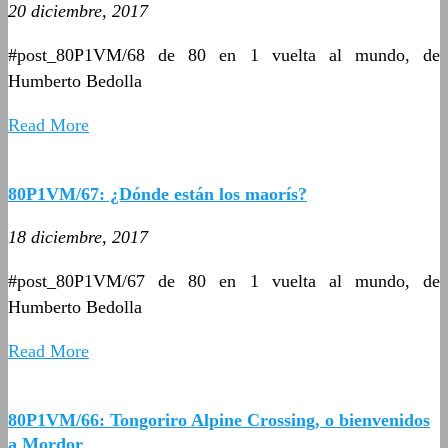
20 diciembre, 2017
#post_80P1VM/68 de 80 en 1 vuelta al mundo, de
Humberto Bedolla
Read More
80P1VM/67: ¿Dónde están los maorís?
18 diciembre, 2017
#post_80P1VM/67 de 80 en 1 vuelta al mundo, de
Humberto Bedolla
Read More
80P1VM/66: Tongoriro Alpine Crossing, o bienvenidos
a Mordor