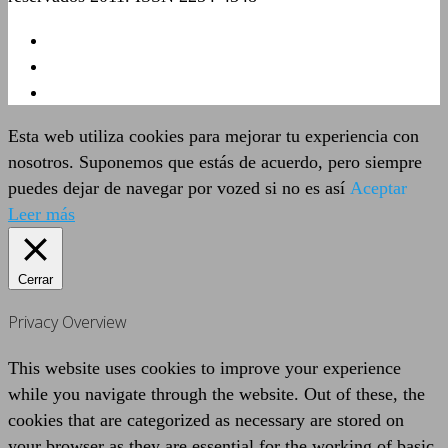
Esta web utiliza cookies para mejorar tu experiencia con
nosotros. Suponemos que estás de acuerdo, pero siempre
puedes dejar de navegar por vozed si no es así
Aceptar
Leer más
Cerrar
Privacy Overview
This website uses cookies to improve your experience
while you navigate through the website. Out of these, the
cookies that are categorized as necessary are stored on
your browser as they are essential for the working of basic