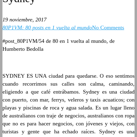
19 noviembre, 2017
80P1VM: 80 posts en 1 vuelta al mundo
No Comments
#post_80P1VM/54 de 80 en 1 vuelta al mundo, de
Humberto Bedolla
SYDNEY ES UNA ciudad para quedarse. O eso sentimos
cuando recorrimos sus calles son calma, caminando,
eligiendo a que café entrábamos. Sydney es una ciudad
con puerto, con mar, ferrys, veleros y taxis acuaticos; con
playas y piscinas de roca y agua salada. Es un lugar lleno
de australianos con traje de negocios, australianos con ropa
que no es para hacer negocios, con jóvenes y viejos, con
turistas y gente que ha echado raíces. Sydney es una