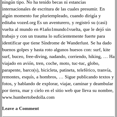
ningún tipo. No ha tenido becas ni estancias
internacionales de escritura de las cuales presumir. En
algún momento fue pluriempleado, cuando dirigía y
editaba vozed.org Es un aventurero, y registró su (casi)
vuelta al mundo en #1año1mundo1vuelta, que le dejó sin
trabajo y con un trauma lo suficientemente fuerte para
identificar que tiene Síndrome de Wanderlust. Se ha dado
buenos golpes y hasta roto algunos huesos con: surf, kite
surf, buceo, free-diving, nadando, corriendo, hiking, … Ha
viajado en avión, tren, coche, moto, tuc-tuc, globo,
parapente, barco(s), bicicleta, patineta, teleférico, tranvía,
remontes, esquís, a hombros, … Sigue publicando textos y
fotos, y hablando de explorar, viajar, caminar y deambular
por tierra, mar y cielo en el sitio web que lleva su nombre,
www.humbertobedolla.com
Leave a Comment