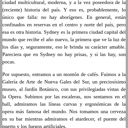
ciudad multicultural, moderna, y a la vez poseedora de la
(reciente) historia del país. Y eso es, probablemente, lo
único que falla: no hay aborígenes. En general, están
confinados en reservas en el centro y norte del país, pero
esa es otra historia. Sydney es la primera ciudad capital del
mundo que recibe el año nuevo, la primera que ve la luz de
los días y, seguramente, eso le brinda su carácter amable.
Pareciera que en Sydney no hay prisas, y si las hay, son
pocas.
Por supuesto, entramos a un montón de cafés. Fuimos a la
Galería de Arte de Nueva Gales del Sur, un preciosísimo
museo, al Jardín Botánico, con sus privilegiadas vistas de
la Opera. Subimos por las escaleras, nos sentamos en el
hall, admiramos las líneas curvas y ergonómicas de la
opera más famosa del mundo. Nos tomamos una cerveza
en su bar mientras admiramos el atardecer, el puente del
puerto y los fuegos artificiales.