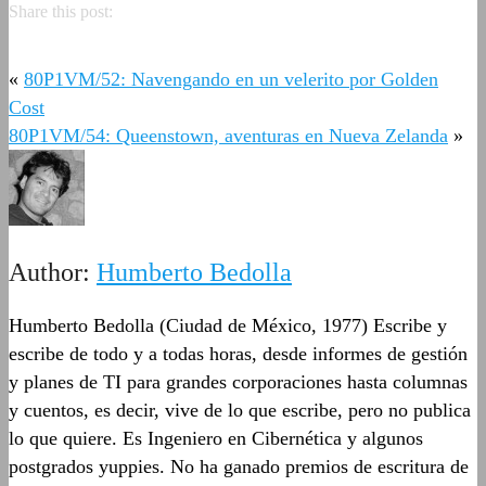
Share this post:
«
80P1VM/52: Navengando en un velerito por Golden
Cost
80P1VM/54: Queenstown, aventuras en Nueva Zelanda
»
Author:
Humberto Bedolla
Humberto Bedolla (Ciudad de México, 1977) Escribe y
escribe de todo y a todas horas, desde informes de gestión
y planes de TI para grandes corporaciones hasta columnas
y cuentos, es decir, vive de lo que escribe, pero no publica
lo que quiere. Es Ingeniero en Cibernética y algunos
postgrados yuppies. No ha ganado premios de escritura de