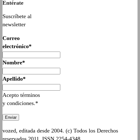
Entérate
Suscríbete al
newsletter
Correo
electrónico*
Nombre*
Apellido*
Acepto términos
y condiciones.*
vozed, editada desde 2004. (c) Todos los Derechos
reservados 2011. ISSN 2254-4348