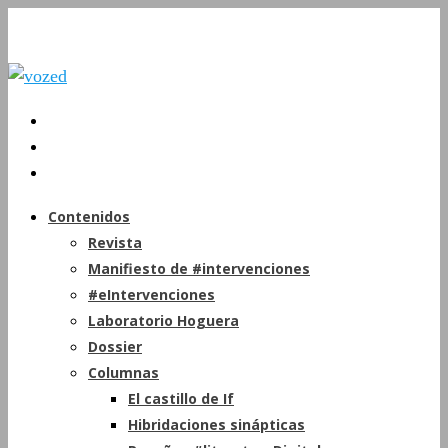
Contenidos
Revista
Manifiesto de #intervenciones
#eIntervenciones
Laboratorio Hoguera
Dossier
Columnas
El castillo de If
Hibridaciones sinápticas