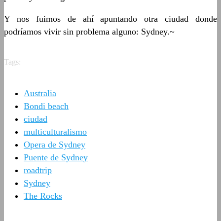
Y nos fuimos de ahí apuntando otra ciudad donde
podríamos vivir sin problema alguno: Sydney.~
Tags:
Australia
Bondi beach
ciudad
multiculturalismo
Opera de Sydney
Puente de Sydney
roadtrip
Sydney
The Rocks