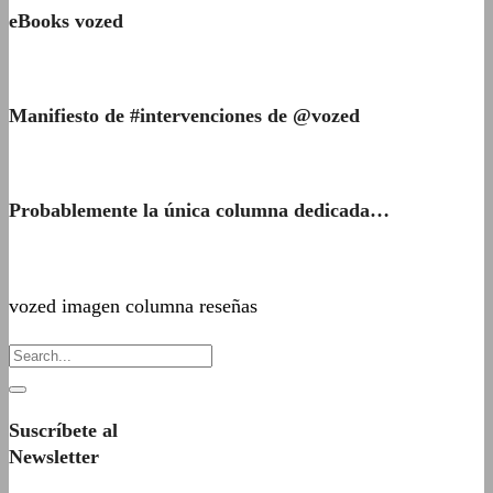
eBooks vozed
Manifiesto de #intervenciones de @vozed
Probablemente la única columna dedicada…
vozed imagen columna reseñas
Suscríbete al
Newsletter