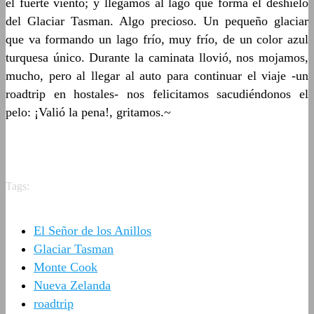
el fuerte viento; y llegamos al lago que forma el deshielo
del Glaciar Tasman. Algo precioso. Un pequeño glaciar
que va formando un lago frío, muy frío, de un color azul
turquesa único. Durante la caminata llovió, nos mojamos,
mucho, pero al llegar al auto para continuar el viaje -un
roadtrip en hostales- nos felicitamos sacudiéndonos el
pelo: ¡Valió la pena!, gritamos.~
Tags:
El Señor de los Anillos
Glaciar Tasman
Monte Cook
Nueva Zelanda
roadtrip