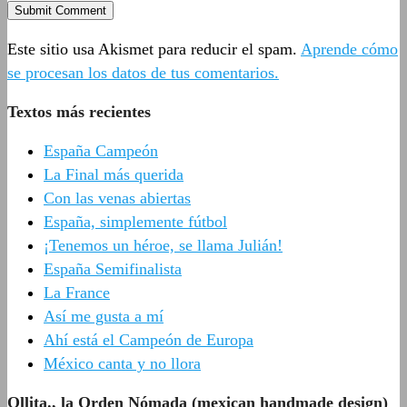
Este sitio usa Akismet para reducir el spam.
Aprende cómo
se procesan los datos de tus comentarios.
Textos más recientes
España Campeón
La Final más querida
Con las venas abiertas
España, simplemente fútbol
¡Tenemos un héroe, se llama Julián!
España Semifinalista
La France
Así me gusta a mí
Ahí está el Campeón de Europa
México canta y no llora
Ollita., la Orden Nómada (mexican handmade design)