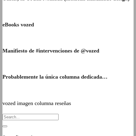
eBooks vozed
Manifiesto de #intervenciones de @vozed
Probablemente la única columna dedicada…
vozed imagen columna reseñas