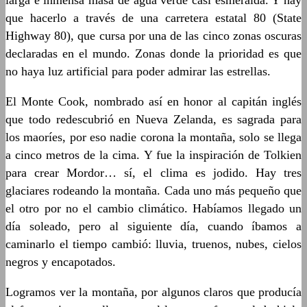
larga e inmensa masa de agua verde casi esmeralda. Y hay
que hacerlo a través de una carretera estatal 80 (State
Highway 80), que cursa por una de las cinco zonas oscuras
declaradas en el mundo. Zonas donde la prioridad es que
no haya luz artificial para poder admirar las estrellas.
El Monte Cook, nombrado así en honor al capitán inglés
que todo redescubrió en Nueva Zelanda, es sagrada para
los maoríes, por eso nadie corona la montaña, solo se llega
a cinco metros de la cima. Y fue la inspiración de Tolkien
para crear Mordor… sí, el clima es jodido. Hay tres
glaciares rodeando la montaña. Cada uno más pequeño que
el otro por no el cambio climático. Habíamos llegado un
día soleado, pero al siguiente día, cuando íbamos a
caminarlo el tiempo cambió: lluvia, truenos, nubes, cielos
negros y encapotados.
Logramos ver la montaña, por algunos claros que producía