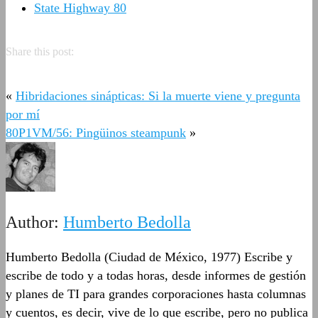
State Highway 80
Share this post:
«
Hibridaciones sinápticas: Si la muerte viene y pregunta
por mí
80P1VM/56: Pingüinos steampunk
»
Author:
Humberto Bedolla
Humberto Bedolla (Ciudad de México, 1977) Escribe y
escribe de todo y a todas horas, desde informes de gestión
y planes de TI para grandes corporaciones hasta columnas
y cuentos, es decir, vive de lo que escribe, pero no publica