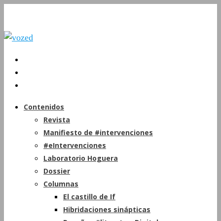
Contenidos
Revista
Manifiesto de #intervenciones
#eIntervenciones
Laboratorio Hoguera
Dossier
Columnas
El castillo de If
Hibridaciones sinápticas