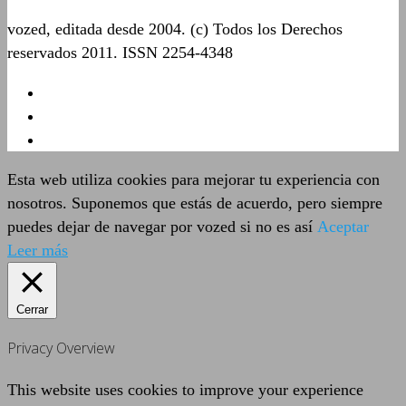
vozed, editada desde 2004. (c) Todos los Derechos
reservados 2011. ISSN 2254-4348
Esta web utiliza cookies para mejorar tu experiencia con
nosotros. Suponemos que estás de acuerdo, pero siempre
puedes dejar de navegar por vozed si no es así
Aceptar
Leer más
Cerrar
Privacy Overview
This website uses cookies to improve your experience