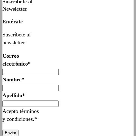
Suscríbete al
Newsletter
Entérate
Suscríbete al
newsletter
Correo
electrónico*
Nombre*
Apellido*
Acepto términos
y condiciones.*