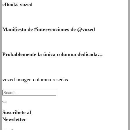
eBooks vozed
Manifiesto de #intervenciones de @vozed
Probablemente la única columna dedicada…
vozed imagen columna reseñas
Suscríbete al
Newsletter