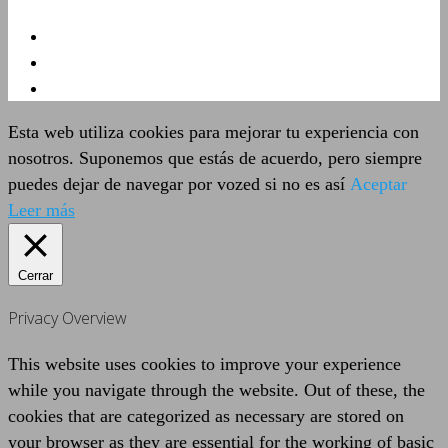
Esta web utiliza cookies para mejorar tu experiencia con
nosotros. Suponemos que estás de acuerdo, pero siempre
puedes dejar de navegar por vozed si no es así
Aceptar
Leer más
Cerrar
Privacy Overview
This website uses cookies to improve your experience
while you navigate through the website. Out of these, the
cookies that are categorized as necessary are stored on
your browser as they are essential for the working of basic