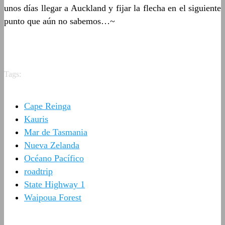
unos días llegar a Auckland y fijar la flecha en el siguiente
punto que aún no sabemos…~
Tags:
Cape Reinga
Kauris
Mar de Tasmania
Nueva Zelanda
Océano Pacífico
roadtrip
State Highway 1
Waipoua Forest