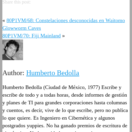
Share this post:
«
80P1VM/68: Constelaciones desconocidas en Waitomo
Glowworm Caves
80P1VM/70: Fiji Mainland
»
Author:
Humberto Bedolla
Humberto Bedolla (Ciudad de México, 1977) Escribe y
escribe de todo y a todas horas, desde informes de gestión
y planes de TI para grandes corporaciones hasta columnas
y cuentos, es decir, vive de lo que escribe, pero no publica
lo que quiere. Es Ingeniero en Cibernética y algunos
postgrados yuppies. No ha ganado premios de escritura de