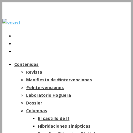
Contenidos
Revista
Manifiesto de #intervenciones
#eIntervenciones
Laboratorio Hoguera
Dossier
Columnas
El castillo de If
Hibridaciones sinápticas