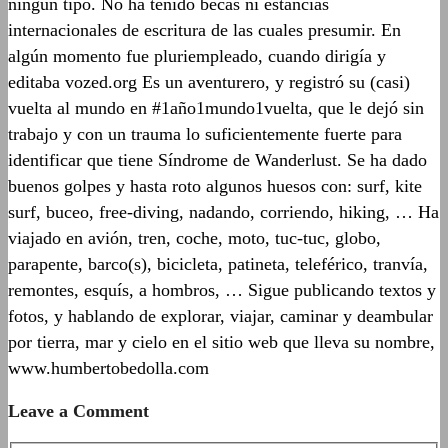
ningún tipo. No ha tenido becas ni estancias
internacionales de escritura de las cuales presumir. En
algún momento fue pluriempleado, cuando dirigía y
editaba vozed.org Es un aventurero, y registró su (casi)
vuelta al mundo en #1año1mundo1vuelta, que le dejó sin
trabajo y con un trauma lo suficientemente fuerte para
identificar que tiene Síndrome de Wanderlust. Se ha dado
buenos golpes y hasta roto algunos huesos con: surf, kite
surf, buceo, free-diving, nadando, corriendo, hiking, … Ha
viajado en avión, tren, coche, moto, tuc-tuc, globo,
parapente, barco(s), bicicleta, patineta, teleférico, tranvía,
remontes, esquís, a hombros, … Sigue publicando textos y
fotos, y hablando de explorar, viajar, caminar y deambular
por tierra, mar y cielo en el sitio web que lleva su nombre,
www.humbertobedolla.com
Leave a Comment