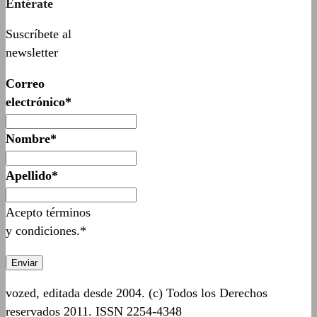
Entérate
Suscríbete al
newsletter
Correo
electrónico*
Nombre*
Apellido*
Acepto términos
y condiciones.*
vozed, editada desde 2004. (c) Todos los Derechos
reservados 2011. ISSN 2254-4348