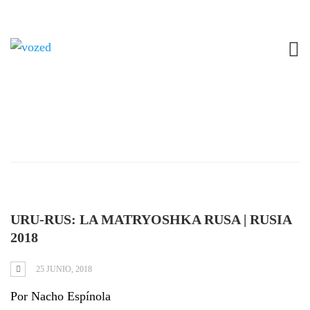
Category:
Rusia
2018
URU-RUS: LA MATRYOSHKA RUSA | RUSIA
2018
25 JUNIO, 2018
Por Nacho Espínola