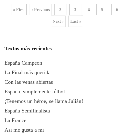
« First
‹ Previous
2
3
4
5
6
Next ›
Last »
Textos más recientes
España Campeón
La Final más querida
Con las venas abiertas
España, simplemente fútbol
¡Tenemos un héroe, se llama Julián!
España Semifinalista
La France
Así me gusta a mí