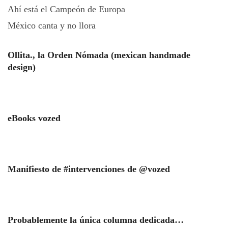
Ahí está el Campeón de Europa
México canta y no llora
Ollita., la Orden Nómada (mexican handmade
design)
eBooks vozed
Manifiesto de #intervenciones de @vozed
Probablemente la única columna dedicada…