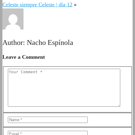
Celeste siempre Celeste | día 12
»
Author:
Nacho Espínola
Leave a Comment