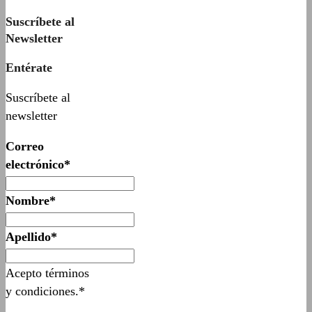
Suscríbete al
Newsletter
Entérate
Suscríbete al
newsletter
Correo
electrónico*
Nombre*
Apellido*
Acepto términos
y condiciones.*