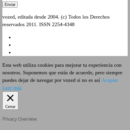
vozed, editada desde 2004. (c) Todos los Derechos
reservados 2011. ISSN 2254-4348
Esta web utiliza cookies para mejorar tu experiencia con
nosotros. Suponemos que estás de acuerdo, pero siempre
puedes dejar de navegar por vozed si no es así
Aceptar
Leer más
Cerrar
Privacy Overview