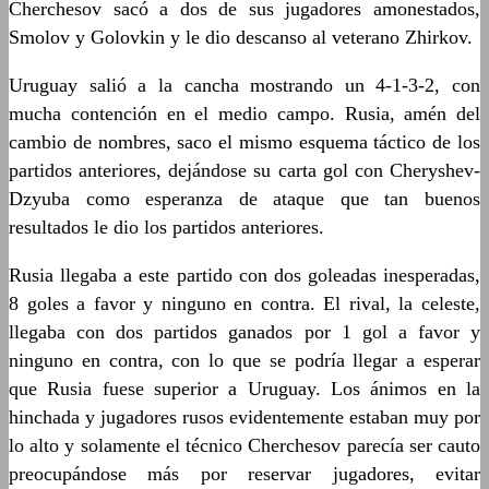
Cherchesov sacó a dos de sus jugadores amonestados,
Smolov y Golovkin y le dio descanso al veterano Zhirkov.
Uruguay salió a la cancha mostrando un 4-1-3-2, con
mucha contención en el medio campo. Rusia, amén del
cambio de nombres, saco el mismo esquema táctico de los
partidos anteriores, dejándose su carta gol con Cheryshev-
Dzyuba como esperanza de ataque que tan buenos
resultados le dio los partidos anteriores.
Rusia llegaba a este partido con dos goleadas inesperadas,
8 goles a favor y ninguno en contra. El rival, la celeste,
llegaba con dos partidos ganados por 1 gol a favor y
ninguno en contra, con lo que se podría llegar a esperar
que Rusia fuese superior a Uruguay. Los ánimos en la
hinchada y jugadores rusos evidentemente estaban muy por
lo alto y solamente el técnico Cherchesov parecía ser cauto
preocupándose más por reservar jugadores, evitar