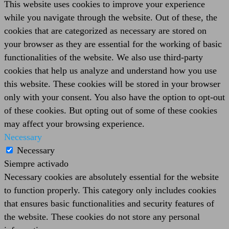
This website uses cookies to improve your experience
while you navigate through the website. Out of these, the
cookies that are categorized as necessary are stored on
your browser as they are essential for the working of basic
functionalities of the website. We also use third-party
cookies that help us analyze and understand how you use
this website. These cookies will be stored in your browser
only with your consent. You also have the option to opt-out
of these cookies. But opting out of some of these cookies
may affect your browsing experience.
Necessary
Necessary
Siempre activado
Necessary cookies are absolutely essential for the website
to function properly. This category only includes cookies
that ensures basic functionalities and security features of
the website. These cookies do not store any personal