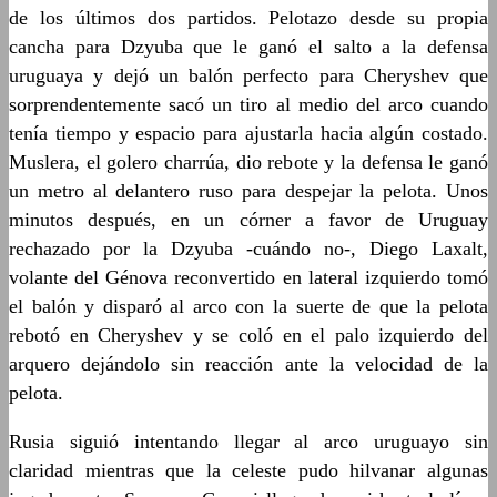
de los últimos dos partidos. Pelotazo desde su propia
cancha para Dzyuba que le ganó el salto a la defensa
uruguaya y dejó un balón perfecto para Cheryshev que
sorprendentemente sacó un tiro al medio del arco cuando
tenía tiempo y espacio para ajustarla hacia algún costado.
Muslera, el golero charrúa, dio rebote y la defensa le ganó
un metro al delantero ruso para despejar la pelota. Unos
minutos después, en un córner a favor de Uruguay
rechazado por la Dzyuba -cuándo no-, Diego Laxalt,
volante del Génova reconvertido en lateral izquierdo tomó
el balón y disparó al arco con la suerte de que la pelota
rebotó en Cheryshev y se coló en el palo izquierdo del
arquero dejándolo sin reacción ante la velocidad de la
pelota.
Rusia siguió intentando llegar al arco uruguayo sin
claridad mientras que la celeste pudo hilvanar algunas