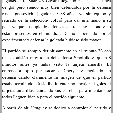
jugadas entre Suarez y Cavani llegando casi hasta la línea
de gol pero siendo muy bien defendidos por la defensa
rusa. Ignasevich -jugador de 38 años, ya sin equipo y
retirado de la selección- volvió para dar una mano a su
país, ya que su dupla de defensas centrales se lesionó y no
están presentes en el mundial. De no haber sido por el
experimentado defensa la goleada hubiese sido mayor.
El partido se rompió definitivamente en el minuto 36 con
una expulsión muy tonta del defensa Smolnikov, quien 8
minutos antes ya había visto la tarjeta amarilla. El
entrenador opto por sacar a Cheryshev metiendo un
defensa dando claramente la imagen de que el partido
estaba terminado. Rusia iba intentar no encajar ni goles ni
tarjetas amarillas, cuidando sus estrellas para intentar que
todos lleguen bien a para el partido siguiente.
A partir de ahí Uruguay se dedicó a controlar el partido y