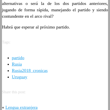
alternativas o será la de los dos partidos anteriores,
jugando de forma rápida, manejando el partido y siendo
contundente en el arco rival?
Habrá que esperar al próximo partido.
Tags:
partido
Rusia
Rusia2018_cronicas
Uruguay
Share this post:
«
Lengua extranjera