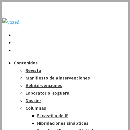
Contenidos
Revista
Manifiesto de #intervenciones
#eIntervenciones
Laboratorio Hoguera
Dossier
Columnas
El castillo de If
Hibridaciones sinápticas