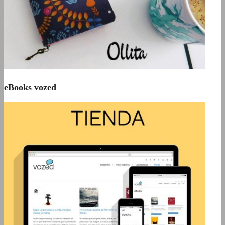
eBooks vozed