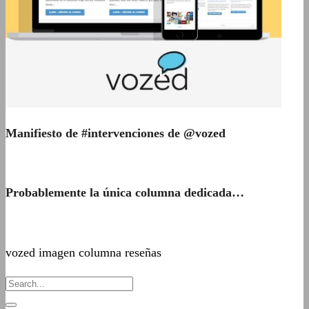
Manifiesto de #intervenciones de @vozed
Probablemente la única columna dedicada…
vozed imagen columna reseñas