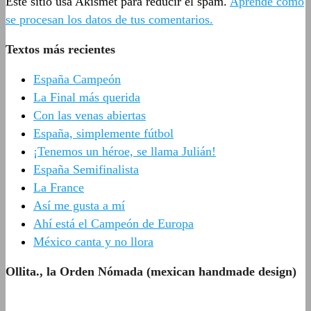
Este sitio usa Akismet para reducir el spam.
Aprende cómo
se procesan los datos de tus comentarios.
Textos más recientes
España Campeón
La Final más querida
Con las venas abiertas
España, simplemente fútbol
¡Tenemos un héroe, se llama Julián!
España Semifinalista
La France
Así me gusta a mí
Ahí está el Campeón de Europa
México canta y no llora
Ollita., la Orden Nómada (mexican handmade design)