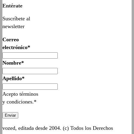
Entérate
Suscríbete al
newsletter
Correo
electrónico*
Nombre*
Apellido*
Acepto términos
y condiciones.*
vozed, editada desde 2004. (c) Todos los Derechos