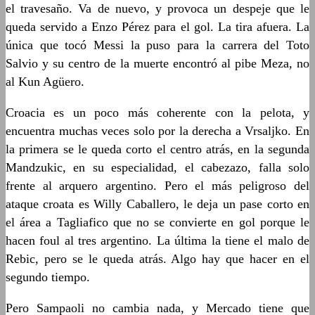
el travesaño. Va de nuevo, y provoca un despeje que le
queda servido a Enzo Pérez para el gol. La tira afuera. La
única que tocó Messi la puso para la carrera del Toto
Salvio y su centro de la muerte encontró al pibe Meza, no
al Kun Agüero.
Croacia es un poco más coherente con la pelota, y
encuentra muchas veces solo por la derecha a Vrsaljko. En
la primera se le queda corto el centro atrás, en la segunda
Mandzukic, en su especialidad, el cabezazo, falla solo
frente al arquero argentino. Pero el más peligroso del
ataque croata es Willy Caballero, le deja un pase corto en
el área a Tagliafico que no se convierte en gol porque le
hacen foul al tres argentino. La última la tiene el malo de
Rebic, pero se le queda atrás. Algo hay que hacer en el
segundo tiempo.
Pero Sampaoli no cambia nada, y Mercado tiene que