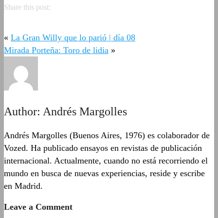
Share this post:
«
La Gran Willy que lo parió | día 08
Mirada Porteña: Toro de lidia
»
Author:
Andrés Margolles
Andrés Margolles (Buenos Aires, 1976) es colaborador de
Vozed. Ha publicado ensayos en revistas de publicación
internacional. Actualmente, cuando no está recorriendo el
mundo en busca de nuevas experiencias, reside y escribe
en Madrid.
Leave a Comment