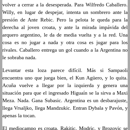
volver a cerrar a la desesperada. Para Wilfredo Caballero.
Willy, en lugar de despejar, intenta un sombrero ante la
presión de Ante Rebic. Pero la pelota le queda para la
derecha al joven croata, y ante la mirada impávida del
arquero argentino, le da de media vuelta y a la red. Una
cosa es no jugar a nada y otra cosa es jugar para los
rivales. Caballero entrega un gol cuando a la Argentina no
le sobraba nada.
Levantar esta loza parece difícil. Más si Sampaoli
encuentra uno que juega bien, el Kun Agüero, y lo quita.
Acuña vuelve a llegar por la izquierda y genera una
situación para que el ingresado Higuaín se la sirva a Maxi
Meza. Nada. Gana Subasic. Argentina es un desbarajuste,
llega Vrsaljko, llega Mandzukic. Entran Dybala y Pavón, y
apenas la tocan.
El mediocampo es croata. Rakitic, Modric, y Brozovic se