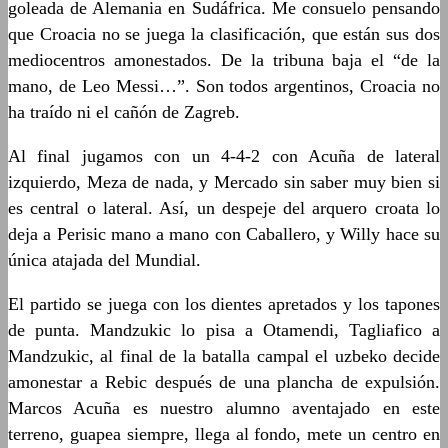
goleada de Alemania en Sudáfrica. Me consuelo pensando
que Croacia no se juega la clasificación, que están sus dos
mediocentros amonestados. De la tribuna baja el “de la
mano, de Leo Messi…”. Son todos argentinos, Croacia no
ha traído ni el cañón de Zagreb.
Al final jugamos con un 4-4-2 con Acuña de lateral
izquierdo, Meza de nada, y Mercado sin saber muy bien si
es central o lateral. Así, un despeje del arquero croata lo
deja a Perisic mano a mano con Caballero, y Willy hace su
única atajada del Mundial.
El partido se juega con los dientes apretados y los tapones
de punta. Mandzukic lo pisa a Otamendi, Tagliafico a
Mandzukic, al final de la batalla campal el uzbeko decide
amonestar a Rebic después de una plancha de expulsión.
Marcos Acuña es nuestro alumno aventajado en este
terreno, guapea siempre, llega al fondo, mete un centro en