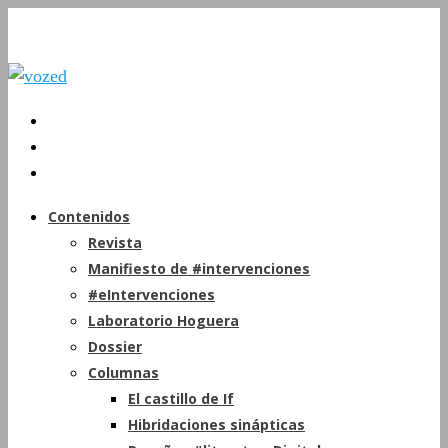
Contenidos
Revista
Manifiesto de #intervenciones
#eIntervenciones
Laboratorio Hoguera
Dossier
Columnas
El castillo de If
Hibridaciones sinápticas