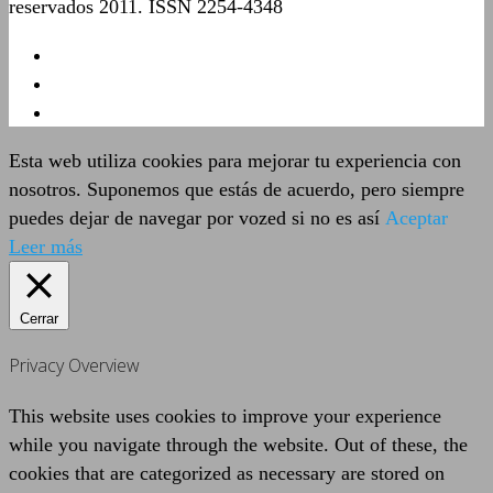
reservados 2011. ISSN 2254-4348
Esta web utiliza cookies para mejorar tu experiencia con
nosotros. Suponemos que estás de acuerdo, pero siempre
puedes dejar de navegar por vozed si no es así
Aceptar
Leer más
Cerrar
Privacy Overview
This website uses cookies to improve your experience
while you navigate through the website. Out of these, the
cookies that are categorized as necessary are stored on