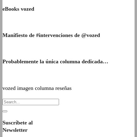
eBooks vozed
Manifiesto de #intervenciones de @vozed
Probablemente la única columna dedicada…
vozed imagen columna reseñas
Suscríbete al
Newsletter