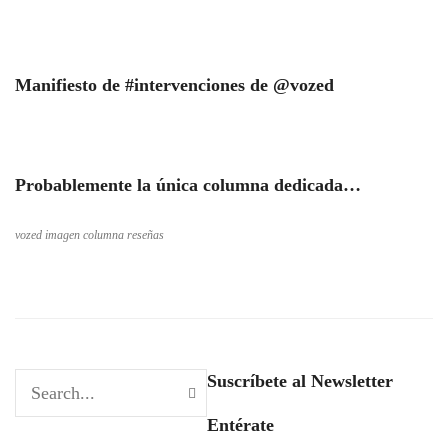
Manifiesto de #intervenciones de @vozed
Probablemente la única columna dedicada…
vozed imagen columna reseñas
Suscríbete al Newsletter
Entérate