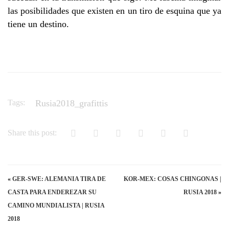
las posibilidades que existen en un tiro de esquina que ya
tiene un destino.
Tags:
Rusia2018_grafittis
Share this post:
«
GER-SWE: ALEMANIA TIRA DE
KOR-MEX: COSAS CHINGONAS |
CASTA PARA ENDEREZAR SU
RUSIA 2018
»
CAMINO MUNDIALISTA | RUSIA
2018