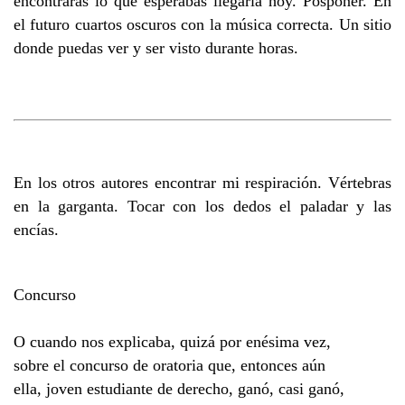
encontrarás lo que esperabas llegaría hoy. Posponer. En
el futuro cuartos oscuros con la música correcta. Un sitio
donde puedas ver y ser visto durante horas.
En los otros autores encontrar mi respiración. Vértebras
en la garganta. Tocar con los dedos el paladar y las
encías.
Concurso
O cuando nos explicaba, quizá por enésima vez,
sobre el concurso de oratoria que, entonces aún
ella, joven estudiante de derecho, ganó, casi ganó,