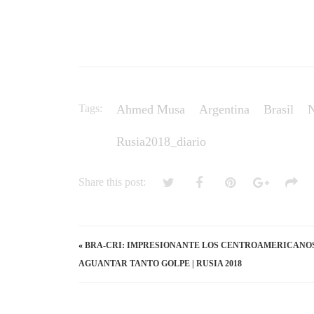
Tags:
Ahmed Musa
Argentina
Brasil
Rusia2018_diario
Share this post:
«
BRA-CRI: IMPRESIONANTE LOS CENTROAMERICANO
AGUANTAR TANTO GOLPE | RUSIA 2018