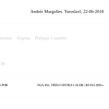
Andrés Margolles. Yaroslavl, 22-06-2018
Neymar
Nigeria
Philippe Coutinho
S POR
NGA-ISL: FRÍO CONTRA CALOR | RUSIA 2018
»