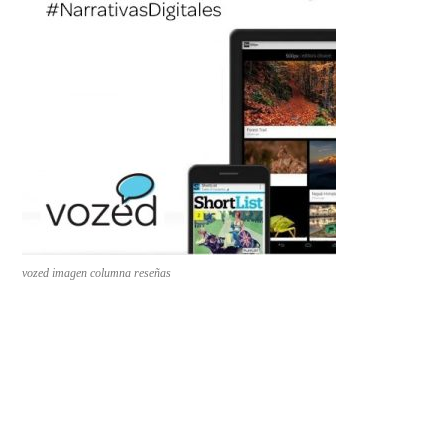
vozed imagen columna reseñas