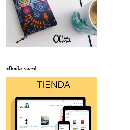
eBooks vozed