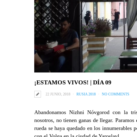
¡ESTAMOS VIVOS! | DÍA 09
22 JUNIO, 2018
RUSIA 2018
NO COMMENTS
Abandonamos Nizhni Nóvgorod con la tris
nosotros, no tienen ganas de llegar. Paramos 
rueda se haya quedado en los innumerables po
con el Volga en la ciudad de Yaroslavl.