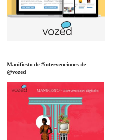
Manifiesto de #intervenciones de
@vozed