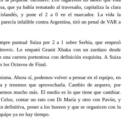
, que ya había rematado al travesaño, capitaliza la clara
o islandés, y pone el 2 a 0 en el marcador. La vida la
arecía infalible contra Argentina, tiró un penal de VAR a
iempre puntual Suiza por 2 a 1 sobre Serbia, que empezó
trovic. Lo empató Granit Xhaka con un zurdazo desde
 una carrera portentosa con definición exquisita. A Suiza
n los Octavos de Final.
misma. Ahora sí, podemos volver a pensar en el equipo, en
a y tenemos que aprovecharla. Cambio de arquero, por
tenemos mucho más. El medio es lo que tiene que cambiar.
Celso, contar un rato con Di María y otro con Pavón, y
n definitiva, poner a los buenos y que se organicen con la
equipo ya no hay tiempo.