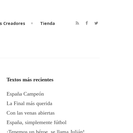
s Creadores
Tienda
Textos más recientes
España Campeón
La Final más querida
Con las venas abiertas
España, simplemente fútbol
¡Tenemos un héroe, se llama Julián!