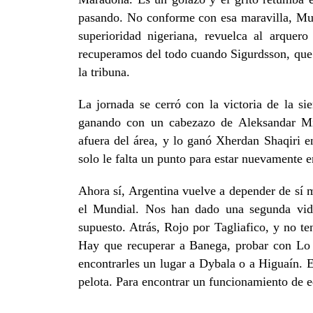
pasando. No conforme con esa maravilla, Musa
superioridad nigeriana, revuelca al arquer
recuperamos del todo cuando Sigurdsson, que p
la tribuna.
La jornada se cerró con la victoria de la s
ganando con un cabezazo de Aleksandar Mi
afuera del área, y lo ganó Xherdan Shaqiri en
solo le falta un punto para estar nuevamente e
Ahora sí, Argentina vuelve a depender de sí 
el Mundial. Nos han dado una segunda vid
supuesto. Atrás, Rojo por Tagliafico, y no 
Hay que recuperar a Banega, probar con Lo 
encontrarles un lugar a Dybala o a Higuaín. E
pelota. Para encontrar un funcionamiento de 