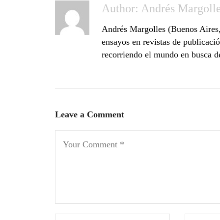
Author:
Andrés Margoll
Andrés Margolles (Buenos Aires,
ensayos en revistas de publicaci
recorriendo el mundo en busca de
Leave a Comment