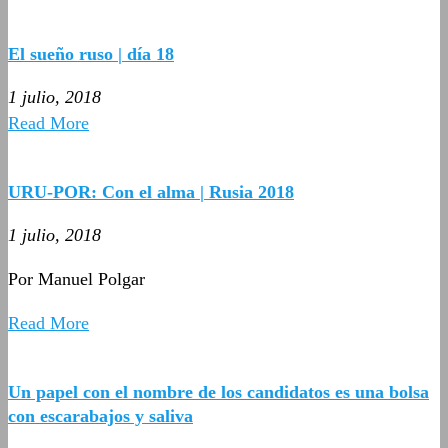
El sueño ruso | día 18
1 julio, 2018
Read More
URU-POR: Con el alma | Rusia 2018
1 julio, 2018
Por Manuel Polgar
Read More
Un papel con el nombre de los candidatos es una bolsa
con escarabajos y saliva