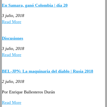
En Samara, ganó Colombia | día 20
3 julio, 2018
Read More
Discusiones
3 julio, 2018
Read More
BEL-JPN: La maquinaria del diablo | Rusia 2018
2 julio, 2018
Por Enrique Ballesteros Durán
Read More