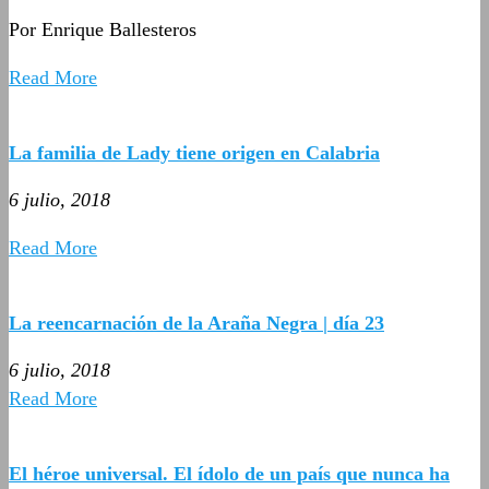
Por Enrique Ballesteros
Read More
La familia de Lady tiene origen en Calabria
6 julio, 2018
Read More
La reencarnación de la Araña Negra | día 23
6 julio, 2018
Read More
El héroe universal. El ídolo de un país que nunca ha