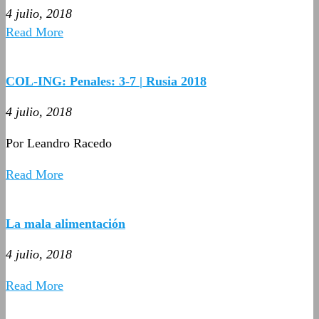
4 julio, 2018
Read More
COL-ING: Penales: 3-7 | Rusia 2018
4 julio, 2018
Por Leandro Racedo
Read More
La mala alimentación
4 julio, 2018
Read More