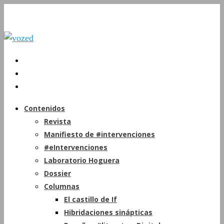
Contenidos
Revista
Manifiesto de #intervenciones
#eIntervenciones
Laboratorio Hoguera
Dossier
Columnas
El castillo de If
Hibridaciones sinápticas