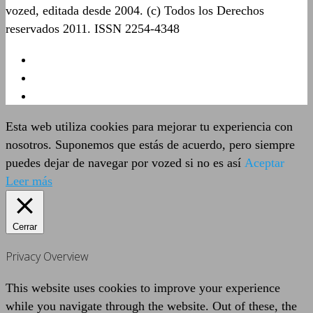
vozed, editada desde 2004. (c) Todos los Derechos
reservados 2011. ISSN 2254-4348
Esta web utiliza cookies para mejorar tu experiencia con
nosotros. Suponemos que estás de acuerdo, pero siempre
puedes dejar de navegar por vozed si no es así
Aceptar
Leer más
Cerrar
Privacy Overview
This website uses cookies to improve your experience
while you navigate through the website. Out of these, the