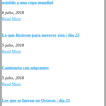
asistido a una copa mundial
6 julio, 2018
Read More
Lo que hicieron para merecer esto | día 22
5 julio, 2018
Read More
Camioneta con migrantes
5 julio, 2018
Read More
Los que se fueron en Octavos | día 21