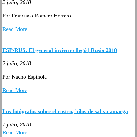
2 julio, 2018
Por Francisco Romero Herrero
Read More
ESP-RUS: El general invierno llegó | Rusia 2018
2 julio, 2018
Por Nacho Espínola
Read More
Los fotógrafos sobre el rostro, hilos de saliva amarga
1 julio, 2018
Read More