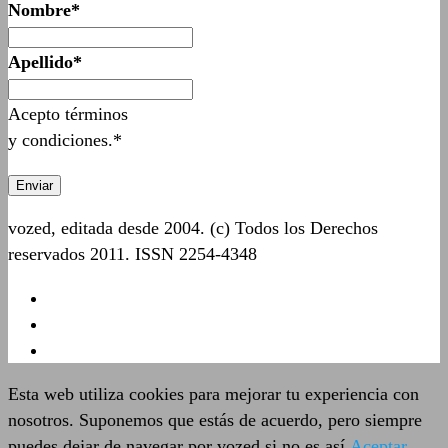
Nombre*
Apellido*
Acepto términos
y condiciones.*
vozed, editada desde 2004. (c) Todos los Derechos
reservados 2011. ISSN 2254-4348
Esta web utiliza cookies para mejorar tu experiencia con
nosotros. Suponemos que estás de acuerdo, pero siempre
puedes dejar de navegar por vozed si no es así
Aceptar