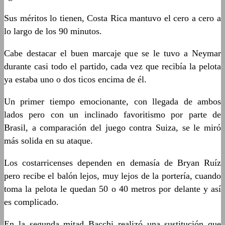
Sus méritos lo tienen, Costa Rica mantuvo el cero a cero a
lo largo de los 90 minutos.
Cabe destacar el buen marcaje que se le tuvo a Neymar
durante casi todo el partido, cada vez que recibía la pelota
ya estaba uno o dos ticos encima de él.
Un primer tiempo emocionante, con llegada de ambos
lados pero con un inclinado favoritismo por parte de
Brasil, a comparación del juego contra Suiza, se le miró
más solida en su ataque.
Los costarricenses dependen en demasía de Bryan Ruíz
pero recibe el balón lejos, muy lejos de la portería, cuando
toma la pelota le quedan 50 o 40 metros por delante y así
es complicado.
En la segunda mitad Bacchi realizó una sustitución que