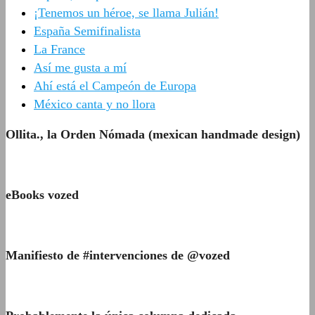
¡Tenemos un héroe, se llama Julián!
España Semifinalista
La France
Así me gusta a mí
Ahí está el Campeón de Europa
México canta y no llora
Ollita., la Orden Nómada (mexican handmade design)
eBooks vozed
Manifiesto de #intervenciones de @vozed