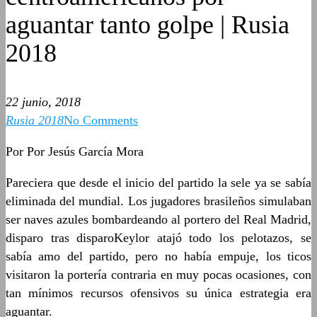
aguantar tanto golpe | Rusia
2018
22 junio, 2018
Rusia 2018
No Comments
Por Por Jesús García Mora
Pareciera que desde el inicio del partido la sele ya se sabía
eliminada del mundial. Los jugadores brasileños simulaban
ser naves azules bombardeando al portero del Real Madrid,
disparo tras disparoKeylor atajó todo los pelotazos, se
sabía amo del partido, pero no había empuje, los ticos
visitaron la portería contraria en muy pocas ocasiones, con
tan mínimos recursos ofensivos su única estrategia era
aguantar.