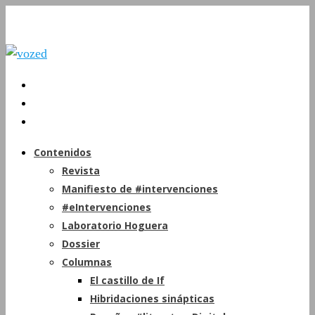
Contenidos
Revista
Manifiesto de #intervenciones
#eIntervenciones
Laboratorio Hoguera
Dossier
Columnas
El castillo de If
Hibridaciones sinápticas