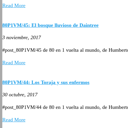
Read More
80P1VM/45: El bosque lluvioso de Daintree
3 noviembre, 2017
#post_80P1VM/45 de 80 en 1 vuelta al mundo, de Humbert
Read More
80P1VM/44: Los Toraja y sus enfermos
30 octubre, 2017
#post_80P1VM/44 de 80 en 1 vuelta al mundo, de Humbert
Read More