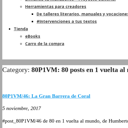
Herramientas para creadores
De talleres literarios, manuales y vocacione
#Intervenciones a tus textos
Tienda
eBooks
Carro de la compra
Category:
80P1VM: 80 posts en 1 vuelta a
80P1VM/46: La Gran Barrera de Coral
5 noviembre, 2017
#post_80P1VM/46 de 80 en 1 vuelta al mundo, de Humbert