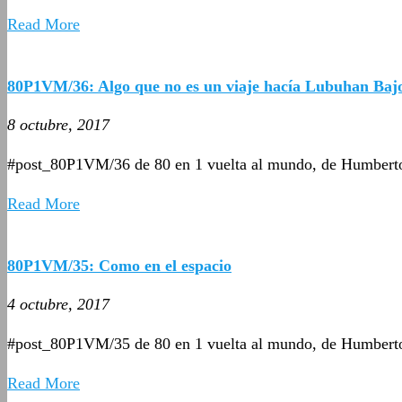
Read More
80P1VM/36: Algo que no es un viaje hacía Lubuhan Baj
8 octubre, 2017
#post_80P1VM/36 de 80 en 1 vuelta al mundo, de Humbert
Read More
80P1VM/35: Como en el espacio
4 octubre, 2017
#post_80P1VM/35 de 80 en 1 vuelta al mundo, de Humbert
Read More