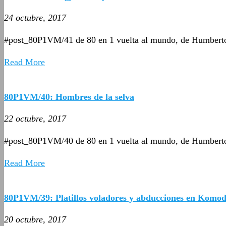
24 octubre, 2017
#post_80P1VM/41 de 80 en 1 vuelta al mundo, de Humbert
Read More
80P1VM/40: Hombres de la selva
22 octubre, 2017
#post_80P1VM/40 de 80 en 1 vuelta al mundo, de Humbert
Read More
80P1VM/39: Platillos voladores y abducciones en Komo
20 octubre, 2017