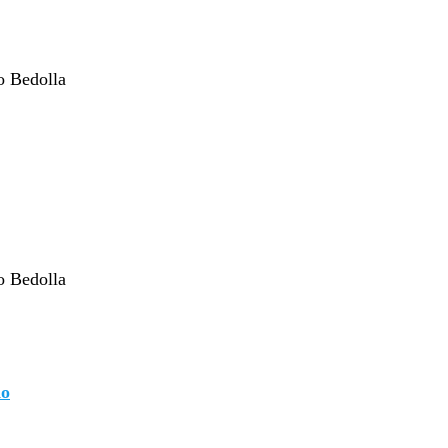
o Bedolla
o Bedolla
do