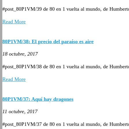
#post_80P1VM/39 de 80 en 1 vuelta al mundo, de Humbert
Read More
80P1VM/38: El precio del paraíso es aire
18 octubre, 2017
#post_80P1VM/38 de 80 en 1 vuelta al mundo, de Humbert
Read More
80P1VM/37: Aquí hay dragones
11 octubre, 2017
#post_80P1VM/37 de 80 en 1 vuelta al mundo, de Humbert