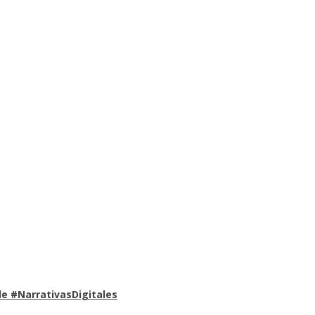
e #NarrativasDigitales