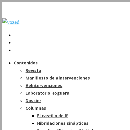
Contenidos
Revista
Manifiesto de #intervenciones
#eIntervenciones
Laboratorio Hoguera
Dossier
Columnas
El castillo de If
Hibridaciones sinápticas