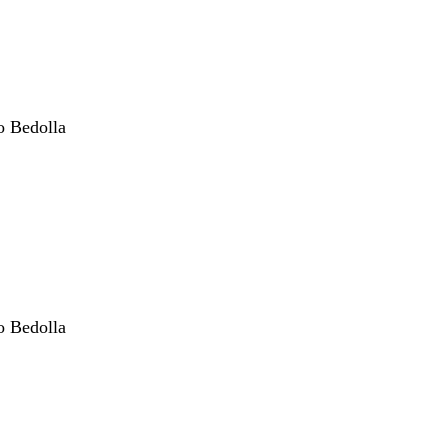
o Bedolla
o Bedolla