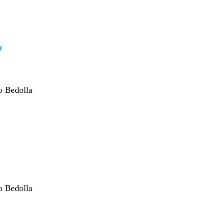
o
o Bedolla
o Bedolla