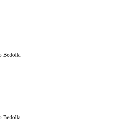
o Bedolla
o Bedolla