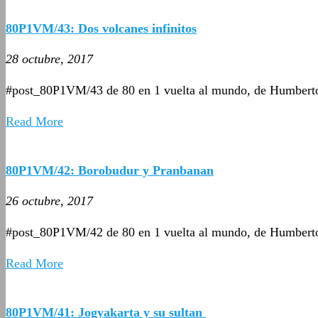
80P1VM/43: Dos volcanes infinitos
28 octubre, 2017
#post_80P1VM/43 de 80 en 1 vuelta al mundo, de Humbert
Read More
80P1VM/42: Borobudur y Pranbanan
26 octubre, 2017
#post_80P1VM/42 de 80 en 1 vuelta al mundo, de Humbert
Read More
80P1VM/41: Jogyakarta y su sultan