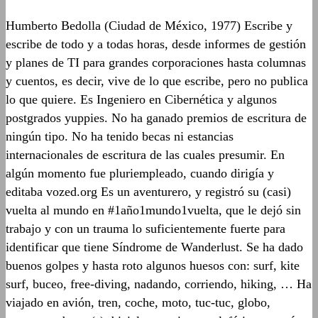
Humberto Bedolla (Ciudad de México, 1977) Escribe y
escribe de todo y a todas horas, desde informes de gestión
y planes de TI para grandes corporaciones hasta columnas
y cuentos, es decir, vive de lo que escribe, pero no publica
lo que quiere. Es Ingeniero en Cibernética y algunos
postgrados yuppies. No ha ganado premios de escritura de
ningún tipo. No ha tenido becas ni estancias
internacionales de escritura de las cuales presumir. En
algún momento fue pluriempleado, cuando dirigía y
editaba vozed.org Es un aventurero, y registró su (casi)
vuelta al mundo en #1año1mundo1vuelta, que le dejó sin
trabajo y con un trauma lo suficientemente fuerte para
identificar que tiene Síndrome de Wanderlust. Se ha dado
buenos golpes y hasta roto algunos huesos con: surf, kite
surf, buceo, free-diving, nadando, corriendo, hiking, … Ha
viajado en avión, tren, coche, moto, tuc-tuc, globo,