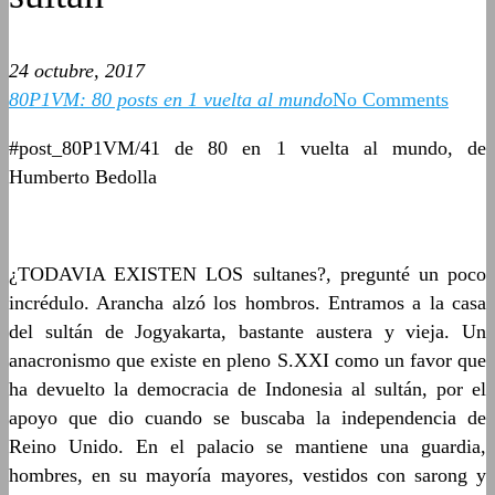
24 octubre, 2017
80P1VM: 80 posts en 1 vuelta al mundo
No Comments
#post_80P1VM/41 de 80 en 1 vuelta al mundo, de
Humberto Bedolla
¿TODAVIA EXISTEN LOS sultanes?, pregunté un poco
incrédulo. Arancha alzó los hombros. Entramos a la casa
del sultán de Jogyakarta, bastante austera y vieja. Un
anacronismo que existe en pleno S.XXI como un favor que
ha devuelto la democracia de Indonesia al sultán, por el
apoyo que dio cuando se buscaba la independencia de
Reino Unido. En el palacio se mantiene una guardia,
hombres, en su mayoría mayores, vestidos con sarong y