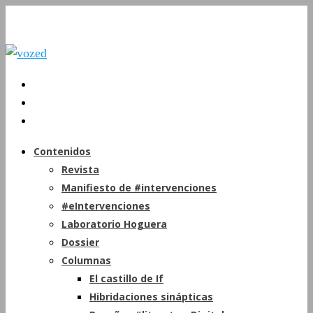
Contenidos
Revista
Manifiesto de #intervenciones
#eIntervenciones
Laboratorio Hoguera
Dossier
Columnas
El castillo de If
Hibridaciones sinápticas