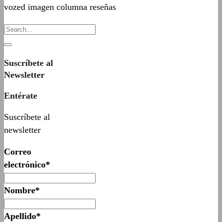
vozed imagen columna reseñas
Suscríbete al
Newsletter
Entérate
Suscríbete al
newsletter
Correo
electrónico*
Nombre*
Apellido*