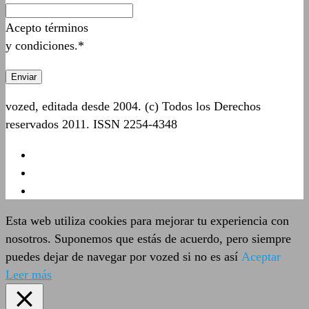
Acepto términos
y condiciones.*
vozed, editada desde 2004. (c) Todos los Derechos
reservados 2011. ISSN 2254-4348
Esta web utiliza cookies para mejorar tu experiencia con
nosotros. Suponemos que estás de acuerdo, pero siempre
puedes dejar de navegar por vozed si no es así
Aceptar
Leer más