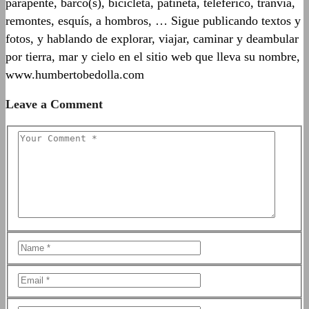
parapente, barco(s), bicicleta, patineta, teleférico, tranvía,
remontes, esquís, a hombros, … Sigue publicando textos y
fotos, y hablando de explorar, viajar, caminar y deambular
por tierra, mar y cielo en el sitio web que lleva su nombre,
www.humbertobedolla.com
Leave a Comment