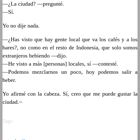
—¿La ciudad? —pregunté.
—Sí.
Yo no dije nada.
—¿Has visto que hay gente local que va los cafés y a los
bares?, no como en el resto de Indonesia, que solo somos
extranjeros bebiendo —dijo.
—He visto a más [personas] locales, sí —contesté.
—Podemos mezclarnos un poco, hoy podemos salir a
beber.
Yo afirmé con la cabeza. Sí, creo que me puede gustar la
ciudad.~
Tags: