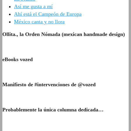
Así me gusta a mí
Ahí está el Campeón de Europa
México canta y no llora
Ollita., la Orden Nómada (mexican handmade design)
eBooks vozed
Manifiesto de #intervenciones de @vozed
Probablemente la única columna dedicada…