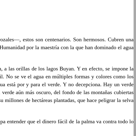
rozales—, estos son centenarios. Son hermosos. Cubren una
 Humanidad por la maestría con la que han dominado el agua
a las orillas de los lagos Buyan. Y en efecto, se impone la
. No se ve el agua en múltiples formas y colores como los
agua está por y para el verde. Y no decepciona. Hay un verde
 verde aún más oscuro, del fondo de las montañas cubiertas
u millones de hectáreas plantadas, que hace peligrar la selva
epa entender que el dinero fácil de la palma va contra todo lo