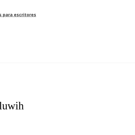
s para escritores
iluwih