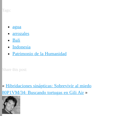
Tags:
agua
arrozales
Bali
Indonesia
Patrimonio de la Humanidad
Share this post:
«
Hibridaciones sinápticas: Sobrevivir al miedo
80P1VM/34: Buscando tortugas en Gili Air
»