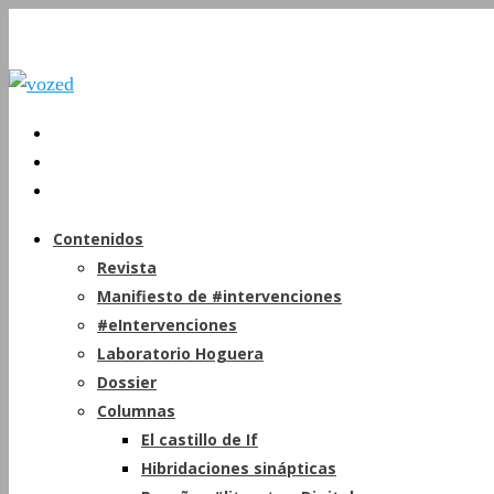
Contenidos
Revista
Manifiesto de #intervenciones
#eIntervenciones
Laboratorio Hoguera
Dossier
Columnas
El castillo de If
Hibridaciones sinápticas