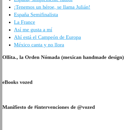
¡Tenemos un héroe, se llama Julián!
España Semifinalista
La France
Así me gusta a mí
Ahí está el Campeón de Europa
México canta y no llora
Ollita., la Orden Nómada (mexican handmade design)
eBooks vozed
Manifiesto de #intervenciones de @vozed