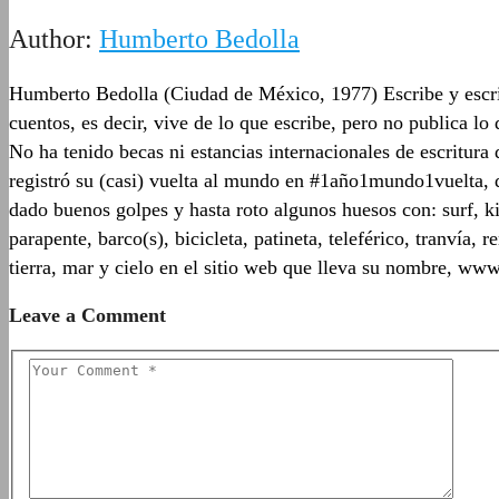
Author:
Humberto Bedolla
Humberto Bedolla (Ciudad de México, 1977) Escribe y escrib
cuentos, es decir, vive de lo que escribe, pero no publica l
No ha tenido becas ni estancias internacionales de escritur
registró su (casi) vuelta al mundo en #1año1mundo1vuelta, q
dado buenos golpes y hasta roto algunos huesos con: surf, ki
parapente, barco(s), bicicleta, patineta, teleférico, tranvía
tierra, mar y cielo en el sitio web que lleva su nombre, w
Leave a Comment