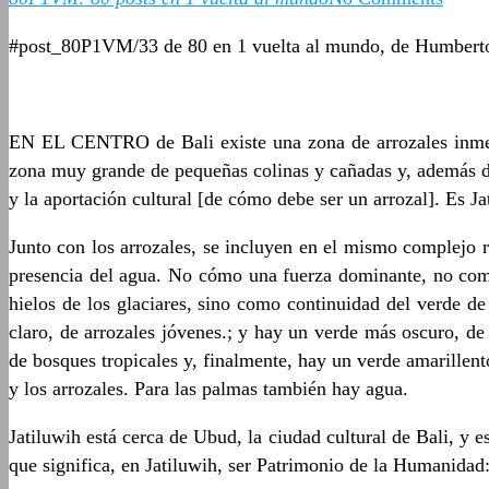
#post_80P1VM/33 de 80 en 1 vuelta al mundo, de Humbert
EN EL CENTRO de Bali existe una zona de arrozales inmens
zona muy grande de pequeñas colinas y cañadas y, además d
y la aportación cultural [de cómo debe ser un arrozal]. Es Ja
Junto con los arrozales, se incluyen en el mismo complejo 
presencia del agua. No cómo una fuerza dominante, no com
hielos de los glaciares, sino como continuidad del verde de
claro, de arrozales jóvenes.; y hay un verde más oscuro, 
de bosques tropicales y, finalmente, hay un verde amarillent
y los arrozales. Para las palmas también hay agua.
Jatiluwih está cerca de Ubud, la ciudad cultural de Bali, y e
que significa, en Jatiluwih, ser Patrimonio de la Humanidad: