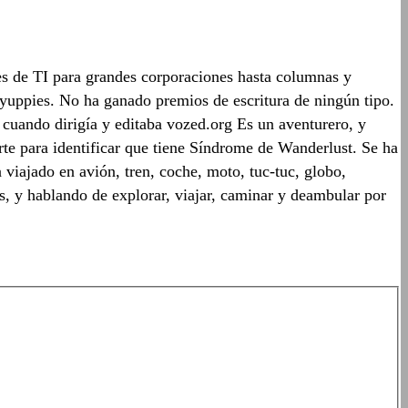
es de TI para grandes corporaciones hasta columnas y
s yuppies. No ha ganado premios de escritura de ningún tipo.
 cuando dirigía y editaba vozed.org Es un aventurero, y
rte para identificar que tiene Síndrome de Wanderlust. Se ha
 viajado en avión, tren, coche, moto, tuc-tuc, globo,
os, y hablando de explorar, viajar, caminar y deambular por