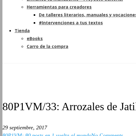
Herramientas para creadores
De talleres literarios, manuales y vocacione
#Intervenciones a tus textos
Tienda
eBooks
Carro de la compra
80P1VM/33: Arrozales de Jat
29 septiembre, 2017
80P1VM: 80 posts en 1 vuelta al mundo
No Comments