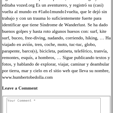
editaba vozed.org Es un aventurero, y registró su (casi)
vuelta al mundo en #1año1mundo1vuelta, que le dejó sin
trabajo y con un trauma lo suficientemente fuerte para
identificar que tiene Síndrome de Wanderlust. Se ha dado
buenos golpes y hasta roto algunos huesos con: surf, kite
surf, buceo, free-diving, nadando, corriendo, hiking, … Ha
viajado en avión, tren, coche, moto, tuc-tuc, globo,
parapente, barco(s), bicicleta, patineta, teleférico, tranvía,
remontes, esquís, a hombros, … Sigue publicando textos y
fotos, y hablando de explorar, viajar, caminar y deambular
por tierra, mar y cielo en el sitio web que lleva su nombre,
www.humbertobedolla.com
Leave a Comment