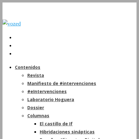
Contenidos
Revista
Manifiesto de #intervenciones
#eIntervenciones
Laboratorio Hoguera
Dossier
Columnas
El castillo de If
Hibridaciones sinápticas