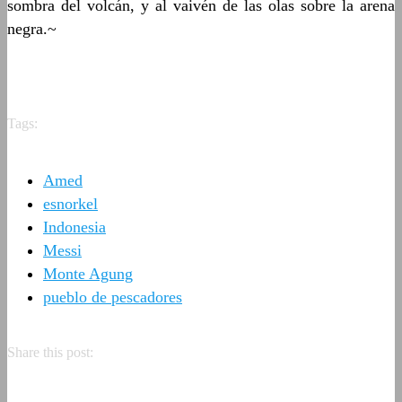
sombra del volcán, y al vaivén de las olas sobre la arena
negra.~
Tags:
Amed
esnorkel
Indonesia
Messi
Monte Agung
pueblo de pescadores
Share this post: