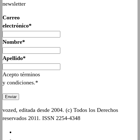
newsletter
Correo
electrónico*
Nombre*
Apellido*
Acepto términos
y condiciones.*
vozed, editada desde 2004. (c) Todos los Derechos
reservados 2011. ISSN 2254-4348