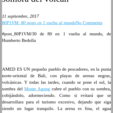
11 septiembre, 2017
80P1VM: 80 posts en 1 vuelta al mundo
No Comments
#post_80P1VM/30 de 80 en 1 vuelta al mundo, de
Humberto Bedolla
AMED ES UN pequeño pueblo de pescadores, en la punta
norte-oriental de Bali, con playas de arenas negras,
volcánicas. Y todas las tardes, cuando se pone el sol, la
sombra del
Monte Agung
cubre el pueblo con su sombra,
cobijándolo, adormeciendo. Como si evitará que se
desarrollara para el turismo excesivo, dejando que siga
siendo un lugar tranquilo. La arena es fina, el agua