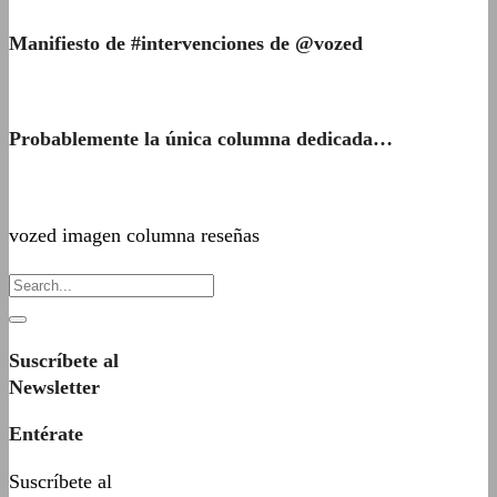
Manifiesto de #intervenciones de @vozed
Probablemente la única columna dedicada…
vozed imagen columna reseñas
Suscríbete al
Newsletter
Entérate
Suscríbete al