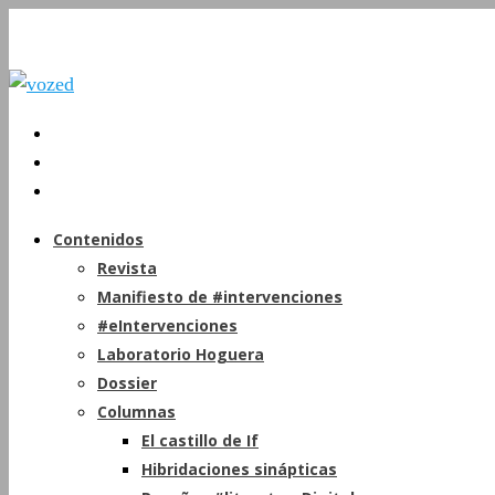
Contenidos
Revista
Manifiesto de #intervenciones
#eIntervenciones
Laboratorio Hoguera
Dossier
Columnas
El castillo de If
Hibridaciones sinápticas