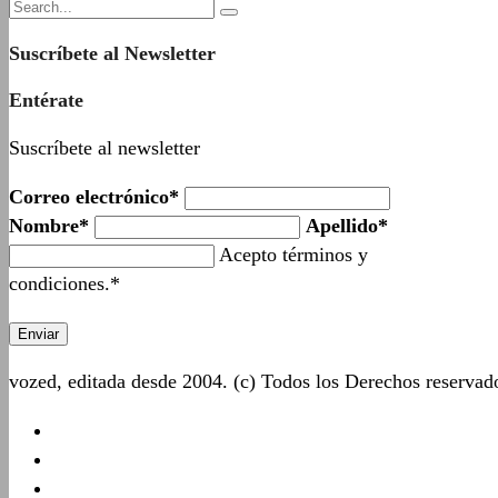
Suscríbete al Newsletter
Entérate
Suscríbete al newsletter
Correo electrónico*
Nombre*
Apellido*
Acepto términos y
condiciones.*
vozed, editada desde 2004. (c) Todos los Derechos reserva