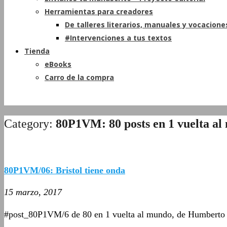
Herramientas para creadores
De talleres literarios, manuales y vocacione
#Intervenciones a tus textos
Tienda
eBooks
Carro de la compra
Category:
80P1VM: 80 posts en 1 vuelta a
80P1VM/06: Bristol tiene onda
15 marzo, 2017
#post_80P1VM/6 de 80 en 1 vuelta al mundo, de Humberto