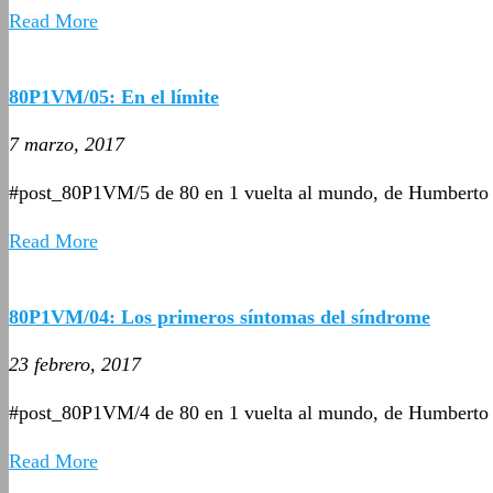
Read More
80P1VM/05: En el límite
7 marzo, 2017
#post_80P1VM/5 de 80 en 1 vuelta al mundo, de Humberto
Read More
80P1VM/04: Los primeros síntomas del síndrome
23 febrero, 2017
#post_80P1VM/4 de 80 en 1 vuelta al mundo, de Humberto
Read More