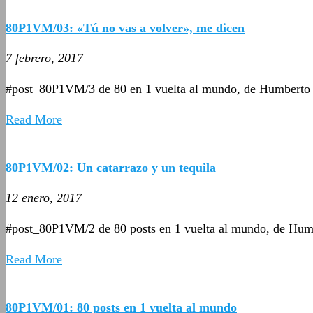
80P1VM/03: «Tú no vas a volver», me dicen
7 febrero, 2017
#post_80P1VM/3 de 80 en 1 vuelta al mundo, de Humberto
Read More
80P1VM/02: Un catarrazo y un tequila
12 enero, 2017
#post_80P1VM/2 de 80 posts en 1 vuelta al mundo, de Hum
Read More
80P1VM/01: 80 posts en 1 vuelta al mundo