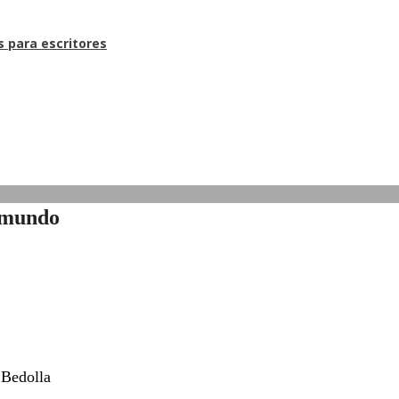
s para escritores
l mundo
 Bedolla