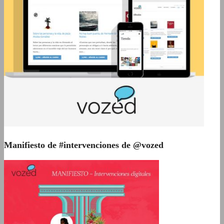
Manifiesto de #intervenciones de @vozed