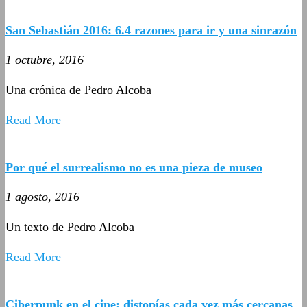
San Sebastián 2016: 6.4 razones para ir y una sinrazón
1 octubre, 2016
Una crónica de Pedro Alcoba
Read More
Por qué el surrealismo no es una pieza de museo
1 agosto, 2016
Un texto de Pedro Alcoba
Read More
Ciberpunk en el cine: distopías cada vez más cercanas