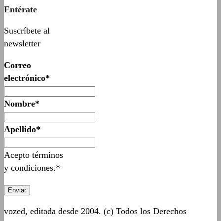
Entérate
Suscríbete al
newsletter
Correo
electrónico*
Nombre*
Apellido*
Acepto términos
y condiciones.*
vozed, editada desde 2004. (c) Todos los Derechos