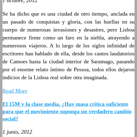
1 octubre, 2012
Se ha dicho que es una ciudad de otro tiempo, anclada en
un pasado de conquistas y gloria, con las huellas en su
cuerpo de numerosas invasiones y desastres, pero Lisboa
permanece firme como un faro en la niebla, atrayendo a
numerosos viajeros. A lo largo de los siglos infinidad de
escritores han hablado de ella, desde los cantos laudatorios
de Camoes hasta la ciudad interior de Saramago, pasando
por el enorme relato íntimo de Pessoa, todos ellos dejaron
indicios de la Lisboa real sobre otra imaginada.
Read More
El 15M y la clase media. ¿Hay masa crítica suficiente
para que el movimiento suponga un verdadero cambio
social?
1 junio, 2012