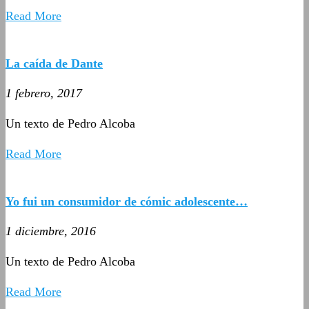
Read More
La caída de Dante
1 febrero, 2017
Un texto de Pedro Alcoba
Read More
Yo fui un consumidor de cómic adolescente…
1 diciembre, 2016
Un texto de Pedro Alcoba
Read More