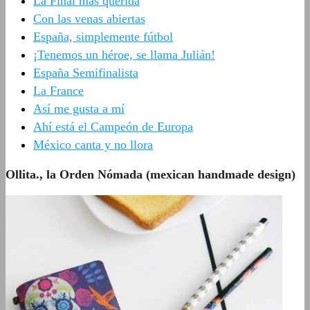
La Final más querida
Con las venas abiertas
España, simplemente fútbol
¡Tenemos un héroe, se llama Julián!
España Semifinalista
La France
Así me gusta a mí
Ahí está el Campeón de Europa
México canta y no llora
Ollita., la Orden Nómada (mexican handmade design)