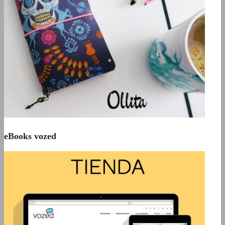
eBooks vozed