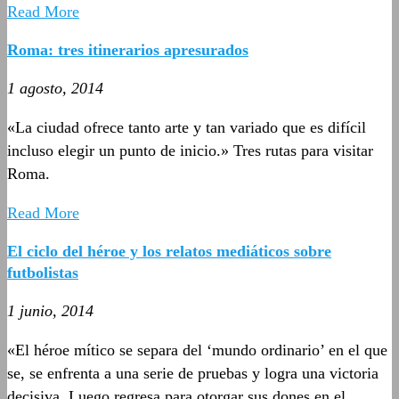
Read More
Roma: tres itinerarios apresurados
1 agosto, 2014
«La ciudad ofrece tanto arte y tan variado que es difícil
incluso elegir un punto de inicio.» Tres rutas para visitar
Roma.
Read More
El ciclo del héroe y los relatos mediáticos sobre
futbolistas
1 junio, 2014
«El héroe mítico se separa del ‘mundo ordinario’ en el que
se, se enfrenta a una serie de pruebas y logra una victoria
decisiva. Luego regresa para otorgar sus dones en el