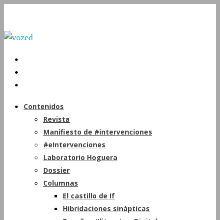
Contenidos
Revista
Manifiesto de #intervenciones
#eIntervenciones
Laboratorio Hoguera
Dossier
Columnas
El castillo de If
Hibridaciones sinápticas