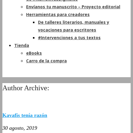
Envíanos tu manuscrito – Proyecto editorial
Herramientas para creadores
De talleres literarios, manuales y
vocaciones para escritores
#Intervenciones a tus textos
Tienda
eBooks
Carro de la compra
Author Archive:
Kavafis tenía razón
30 agosto, 2019