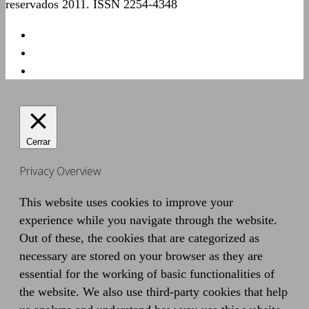
reservados 2011. ISSN 2254-4348
Cerrar
Privacy Overview
This website uses cookies to improve your
experience while you navigate through the website.
Out of these, the cookies that are categorized as
necessary are stored on your browser as they are
essential for the working of basic functionalities of
the website. We also use third-party cookies that help