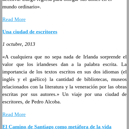
mundo ordinario».
Read More
Una ciudad de escritores
1 octubre, 2013
«A cualquiera que no sepa nada de Irlanda sorprende el
valor que los irlandeses dan a la palabra escrita. La
importancia de los textos escritos en sus dos idiomas (el
inglés y el gaélico) la cantidad de bibliotecas, museos
relacionados con la literatura y la veneración por las obras
escritas por sus autores.» Un viaje por una ciudad de
escritores, de Pedro Alcoba.
Read More
El Camino de Santiago como metáfora de la vida