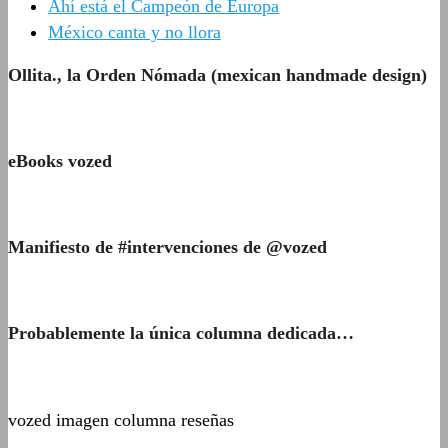
Ahí está el Campeón de Europa
México canta y no llora
Ollita., la Orden Nómada (mexican handmade design)
eBooks vozed
Manifiesto de #intervenciones de @vozed
Probablemente la única columna dedicada…
vozed imagen columna reseñas