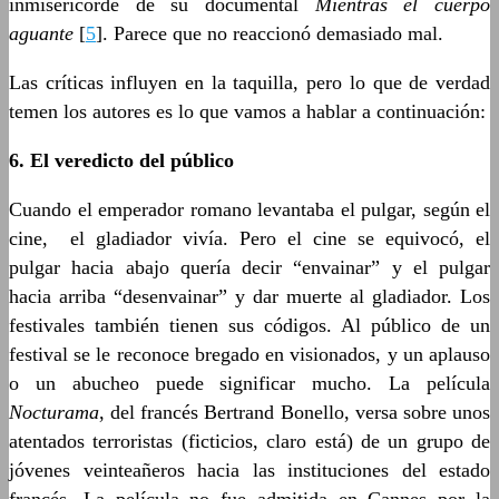
inmisericorde de su documental
Mientras el cuerpo
aguante
[
5
]. Parece que no reaccionó demasiado mal.
Las críticas influyen en la taquilla, pero lo que de verdad
temen los autores es lo que vamos a hablar a continuación:
6. El veredicto del público
Cuando el emperador romano levantaba el pulgar, según el
cine, el gladiador vivía. Pero el cine se equivocó, el
pulgar hacia abajo quería decir “envainar” y el pulgar
hacia arriba “desenvainar” y dar muerte al gladiador. Los
festivales también tienen sus códigos. Al público de un
festival se le reconoce bregado en visionados, y un aplauso
o un abucheo puede significar mucho. La película
Nocturama
, del francés Bertrand Bonello, versa sobre unos
atentados terroristas (ficticios, claro está) de un grupo de
jóvenes veinteañeros hacia las instituciones del estado