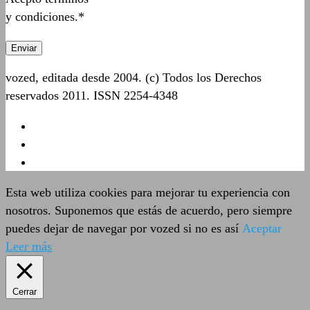
y condiciones.*
vozed, editada desde 2004. (c) Todos los Derechos
reservados 2011. ISSN 2254-4348
Esta web utiliza cookies para mejorar tu experiencia con
nosotros. Suponemos que estás de acuerdo, pero siempre
puedes dejar de navegar por vozed si no es así
Aceptar
Leer más
Cerrar