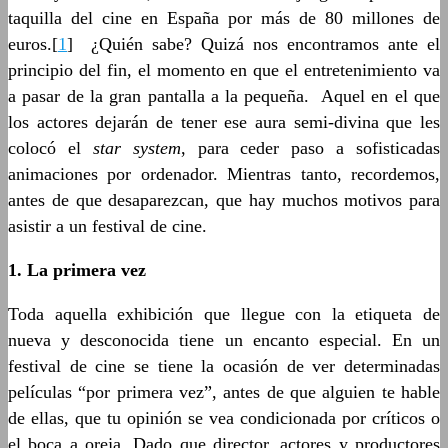
taquilla del cine en España por más de 80 millones de
euros.[
1
] ¿Quién sabe? Quizá nos encontramos ante el
principio del fin, el momento en que el entretenimiento va
a pasar de la gran pantalla a la pequeña. Aquel en el que
los actores dejarán de tener ese aura semi-divina que les
colocó el
star system
, para ceder paso a sofisticadas
animaciones por ordenador. Mientras tanto, recordemos,
antes de que desaparezcan, que hay muchos motivos para
asistir a un festival de cine.
1. La primera vez
Toda aquella exhibición que llegue con la etiqueta de
nueva y desconocida tiene un encanto especial. En un
festival de cine se tiene la ocasión de ver determinadas
películas “por primera vez”, antes de que alguien te hable
de ellas, que tu opinión se vea condicionada por críticos o
el boca a oreja. Dado que director, actores y productores