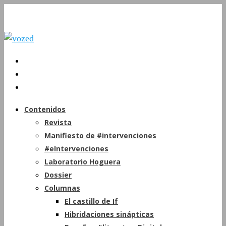
Contenidos
Revista
Manifiesto de #intervenciones
#eIntervenciones
Laboratorio Hoguera
Dossier
Columnas
El castillo de If
Hibridaciones sinápticas