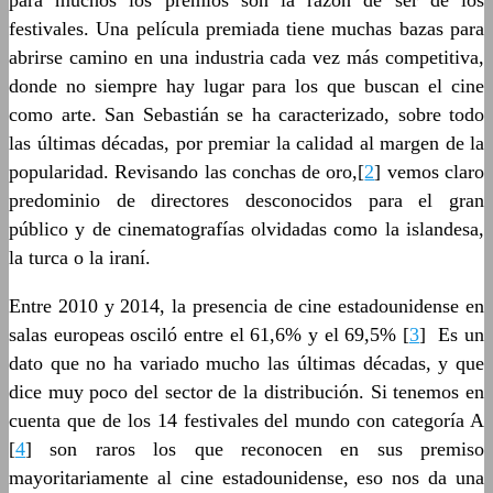
para muchos los premios son la razón de ser de los
festivales. Una película premiada tiene muchas bazas para
abrirse camino en una industria cada vez más competitiva,
donde no siempre hay lugar para los que buscan el cine
como arte. San Sebastián se ha caracterizado, sobre todo
las últimas décadas, por premiar la calidad al margen de la
popularidad. Revisando las conchas de oro,[
2
] vemos claro
predominio de directores desconocidos para el gran
público y de cinematografías olvidadas como la islandesa,
la turca o la iraní.
Entre 2010 y 2014, la presencia de cine estadounidense en
salas europeas osciló entre el 61,6% y el 69,5% [
3
] Es un
dato que no ha variado mucho las últimas décadas, y que
dice muy poco del sector de la distribución. Si tenemos en
cuenta que de los 14 festivales del mundo con categoría A
[
4
] son raros los que reconocen en sus premiso
mayoritariamente al cine estadounidense, eso nos da una