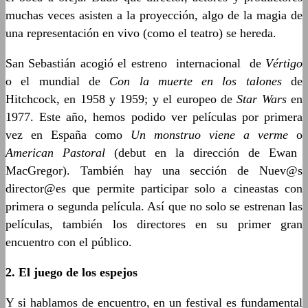
muchas veces asisten a la proyección, algo de la magia de
una representación en vivo (como el teatro) se hereda.
San Sebastián acogió el estreno internacional de
Vértigo
o el mundial de
Con la muerte en los talones
de
Hitchcock, en 1958 y 1959; y el europeo de
Star Wars
en
1977. Este año, hemos podido ver películas por primera
vez en España como
Un monstruo viene a verme
o
American Pastoral
(debut en la dirección de Ewan
MacGregor). También hay una sección de Nuev@s
director@es que permite participar solo a cineastas con
primera o segunda película. Así que no solo se estrenan las
películas, también los directores en su primer gran
encuentro con el público.
2. El juego de los espejos
Y si hablamos de encuentro, en un festival es fundamental