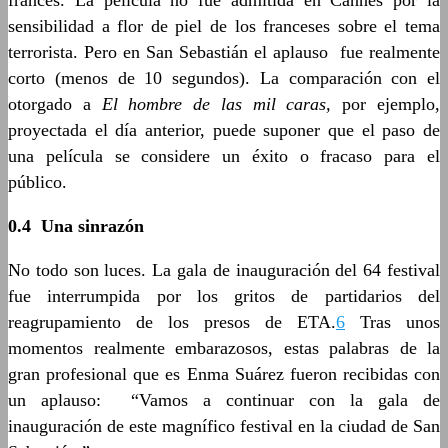
francés. La película no fue admitida en Cannes por la
sensibilidad a flor de piel de los franceses sobre el tema
terrorista. Pero en San Sebastián el aplauso fue realmente
corto (menos de 10 segundos). La comparación con el
otorgado a
El hombre de las mil caras,
por ejemplo,
proyectada el día anterior, puede suponer que el paso de
una película se considere un éxito o fracaso para el
público.
0.4 Una sinrazón
No todo son luces. La gala de inauguración del 64 festival
fue interrumpida por los gritos de partidarios del
reagrupamiento de los presos de ETA.
6
Tras unos
momentos realmente embarazosos, estas palabras de la
gran profesional que es Enma Suárez fueron recibidas con
un aplauso: “Vamos a continuar con la gala de
inauguración de este magnífico festival en la ciudad de San