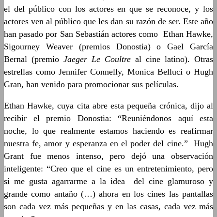
el del público con los actores en que se reconoce, y los
actores ven al público que les dan su razón de ser. Este año
han pasado por San Sebastián actores como Ethan Hawke,
Sigourney Weaver (premios Donostia) o Gael García
Bernal (premio
Jaeger Le Coultre
al cine latino). Otras
estrellas como Jennifer Connelly, Monica Belluci o Hugh
Gran, han venido para promocionar sus películas.
Ethan Hawke, cuya cita abre esta pequeña crónica, dijo al
recibir el premio Donostia: “Reuniéndonos aquí esta
noche, lo que realmente estamos haciendo es reafirmar
nuestra fe, amor y esperanza en el poder del cine.” Hugh
Grant fue menos intenso, pero dejó una observación
inteligente: “Creo que el cine es un entretenimiento, pero
sí me gusta agarrarme a la idea del cine glamuroso y
grande como antaño (…) ahora en los cines las pantallas
son cada vez más pequeñas y en las casas, cada vez más