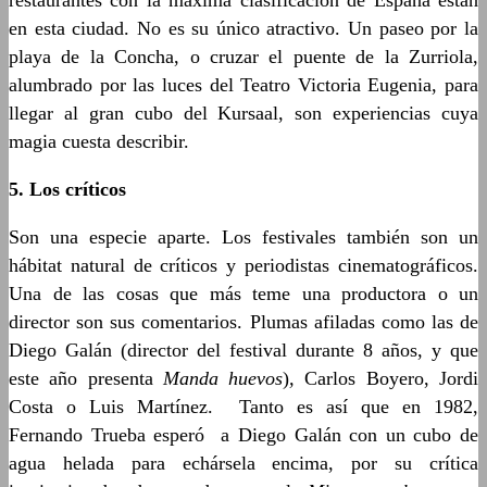
restaurantes con la máxima clasificación de España están
en esta ciudad. No es su único atractivo. Un paseo por la
playa de la Concha, o cruzar el puente de la Zurriola,
alumbrado por las luces del Teatro Victoria Eugenia, para
llegar al gran cubo del Kursaal, son experiencias cuya
magia cuesta describir.
5. Los críticos
Son una especie aparte. Los festivales también son un
hábitat natural de críticos y periodistas cinematográficos.
Una de las cosas que más teme una productora o un
director son sus comentarios. Plumas afiladas como las de
Diego Galán (director del festival durante 8 años, y que
este año presenta
Manda huevos
)
,
Carlos Boyero, Jordi
Costa o Luis Martínez. Tanto es así que en 1982,
Fernando Trueba esperó a Diego Galán con un cubo de
agua helada para echársela encima, por su crítica