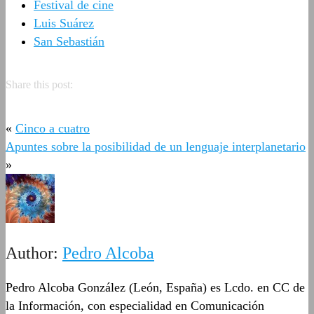
Festival de cine
Luis Suárez
San Sebastián
Share this post:
«
Cinco a cuatro
Apuntes sobre la posibilidad de un lenguaje interplanetario
»
Author:
Pedro Alcoba
Pedro Alcoba González (León, España) es Lcdo. en CC de
la Información, con especialidad en Comunicación