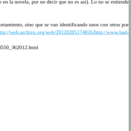
en la novela, por no decir que no es así). Lo no se entiende
rtamiento, sino que se van identificando unos con otros por
ttp://web.archive.org/web/20120205174826/http://www.bad-
358550_362012.html