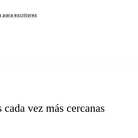
s para escritores
as cada vez más cercanas