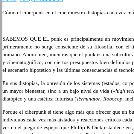
Cómo el ciberpunk en el cine muestra distopías cada vez m
SABEMOS QUE EL punk es principalmente un movimiento de
primeramente no surge consciente de su filosofía, con el 
humano. Ahora bien, mientras que el punk es una subcultura 
y cinematográfico, con ciertos presupuestos bien definidos 
el escenario hipotético y las últimas consecuencias si tecn
En sus distopías, la opresión de los sistemas (estados, co
un mayor bienestar, sino a un bajo nivel de vida (
«high tec
diatópico y una estética futurista (
Terminator
,
Robocop,
inc
Porque el ciberpunk sí tiene algo más que ofrecer que un b
individuos cada vez más aislados y reacciones críticas cad
ver en el juego de espejos que Phillip K.Dick establece en