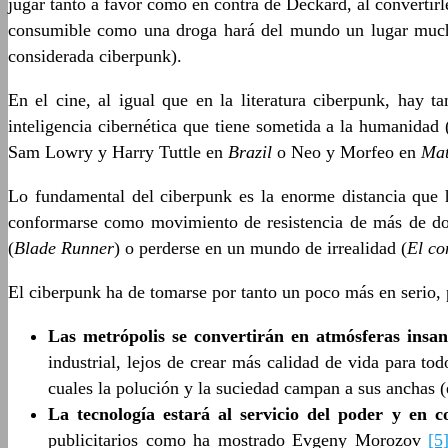
jugar tanto a favor como en contra de Deckard, al convertir
consumible como una droga hará del mundo un lugar much
considerada ciberpunk).
En el cine, al igual que en la literatura ciberpunk, hay
inteligencia cibernética que tiene sometida a la humanidad 
Sam Lowry y Harry Tuttle en
Brazil
o Neo y Morfeo en
Mat
Lo fundamental del ciberpunk es la enorme distancia que h
conformarse como movimiento de resistencia de más de do
(
Blade Runner
) o perderse en un mundo de irrealidad (
El co
El ciberpunk ha de tomarse por tanto un poco más en serio, p
Las metrópolis se convertirán en atmósferas insan
industrial, lejos de crear más calidad de vida para to
cuales la polución y la suciedad campan a sus anchas 
La tecnología estará al servicio del poder y en 
publicitarios como ha mostrado Evgeny Morozov
[5