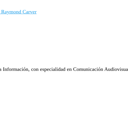
de Raymond Carver
 Información, con especialidad en Comunicación Audiovisual.