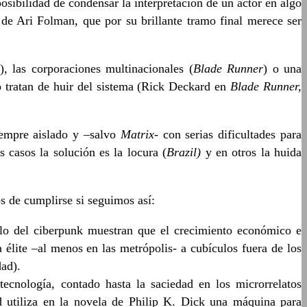
osibilidad de condensar la interpretación de un actor en algo
de Ari Folman, que por su brillante tramo final merece ser
)
,
las corporaciones multinacionales (
Blade Runner
) o una
 o tratan de huir del sistema (Rick Deckard en
Blade Runner,
siempre aislado y –salvo
Matrix-
con serias dificultades para
s casos la solución es la locura (
Brazil)
y en otros la huida
s de cumplirse si seguimos así:
lo del ciberpunk muestran que el crecimiento económico e
 élite –al menos en las metrópolis- a cubículos fuera de los
dad).
 tecnología, contado hasta la saciedad en los microrrelatos
rd utiliza en la novela de Philip K. Dick una máquina para