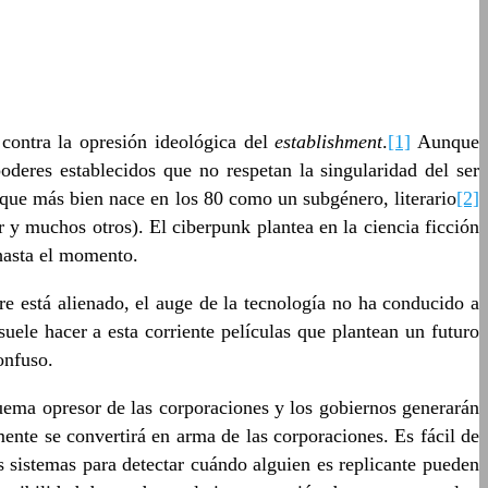
ontra la opresión ideológica del
establishment
.
[1]
Aunque
deres establecidos que no respetan la singularidad del ser
 que más bien nace en los 80 como un subgénero, literario
[2]
 y muchos otros). El ciberpunk plantea en la ciencia ficción
 hasta el momento.
e está alienado, el auge de la tecnología no ha conducido a
uele hacer a esta corriente películas que plantean un futuro
onfuso.
uema opresor de las corporaciones y los gobiernos generarán
nte se convertirá en arma de las corporaciones. Es fácil de
os sistemas para detectar cuándo alguien es replicante pueden