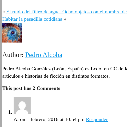
«
El ruido del filtro de agua. Ocho objetos con el nombre 
Habitar la pesadilla cotidiana
»
Author:
Pedro Alcoba
Pedro Alcoba González (León, España) es Lcdo. en CC de la
artículos e historias de ficción en distintos formatos.
This post has 2 Comments
A.
on 1 febrero, 2016 at 10:54 pm
Responder