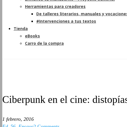
Herramientas para creadores
De talleres literarios, manuales y vocacione
#Intervenciones a tus textos
Tienda
eBooks
Carro de la compra
Ciberpunk en el cine: distopí
1 febrero, 2016
Ed_56
,
Ensayo
2 Comments