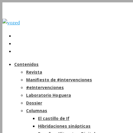
Contenidos
Revista
Manifiesto de #intervenciones
#eIntervenciones
Laboratorio Hoguera
Dossier
Columnas
El castillo de If
Hibridaciones sinápticas