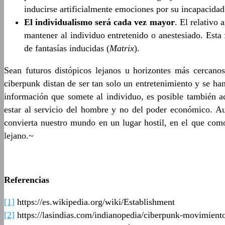
inducirse artificialmente emociones por su incapacidad
El individualismo será cada vez mayor
. El relativo 
mantener al individuo entretenido o anestesiado. Esta
de fantasías inducidas (
Matrix
).
Sean futuros distópicos lejanos u horizontes más cercanos
ciberpunk distan de ser tan solo un entretenimiento y se han
información que somete al individuo, es posible también ac
estar al servicio del hombre y no del poder económico. A
convierta nuestro mundo en un lugar hostil, en el que com
lejano.~
Referencias
[1]
https://es.wikipedia.org/wiki/Establishment
[2]
https://lasindias.com/indianopedia/ciberpunk-movimiento-