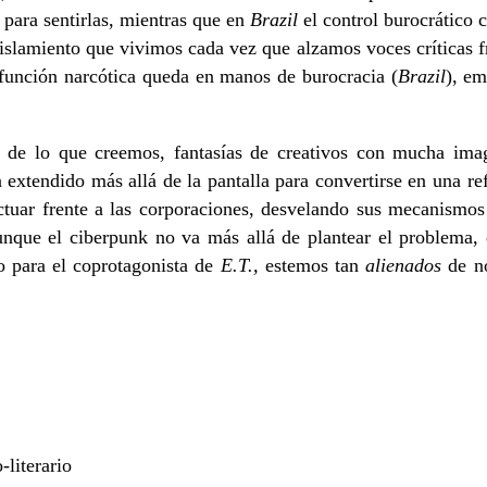
 para sentirlas, mientras que en
Brazil
el control burocrático c
aislamiento que vivimos cada vez que alzamos voces críticas fr
 función narcótica queda en manos de burocracia (
Brazil
), em
 de lo que creemos, fantasías de creativos con mucha imagi
 extendido más allá de la pantalla para convertirse en una ref
tuar frente a las corporaciones, desvelando sus mecanismos 
unque el ciberpunk no va más allá de plantear el problema, 
o para el coprotagonista de
E.T.,
estemos tan
alienados
de n
literario