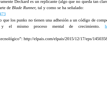
amente Deckard es un replicante (algo que no queda tan claro 
arte de
Blade Runner,
tal y como se ha señalado:
6473
jo que los punks no tienen una adhesión a un código de compo
ón y el mismo proceso mental de crecimiento.
h
 tecnológico”: http://elpais.com/elpais/2015/12/17/eps/1450