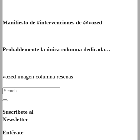
Manifiesto de #intervenciones de @vozed
Probablemente la única columna dedicada…
vozed imagen columna reseñas
Suscríbete al
Newsletter
Entérate