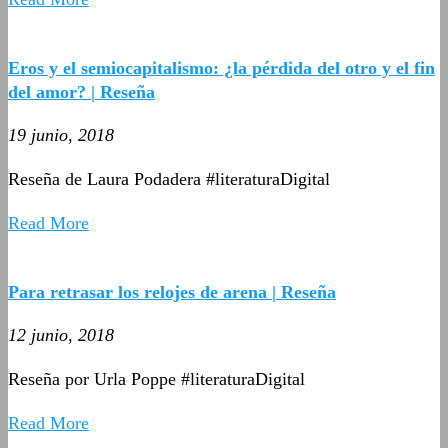
Eros y el semiocapitalismo: ¿la pérdida del otro y el fin
del amor? | Reseña
19 junio, 2018
Reseña de Laura Podadera #literaturaDigital
Read More
Para retrasar los relojes de arena | Reseña
12 junio, 2018
Reseña por Urla Poppe #literaturaDigital
Read More