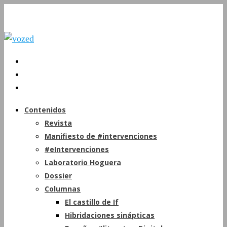
Contenidos
Revista
Manifiesto de #intervenciones
#eIntervenciones
Laboratorio Hoguera
Dossier
Columnas
El castillo de If
Hibridaciones sinápticas