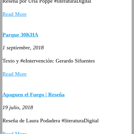
Reseña por Urla Poppe #literaturaDigital
Read More
Parque 30KHA
1 septiembre, 2018
Texto y #eIntervención: Gerardo Sifuentes
Read More
Apaguen el Fuego | Reseña
19 julio, 2018
Reseña de Laura Podadera #literaturaDigital
Read More