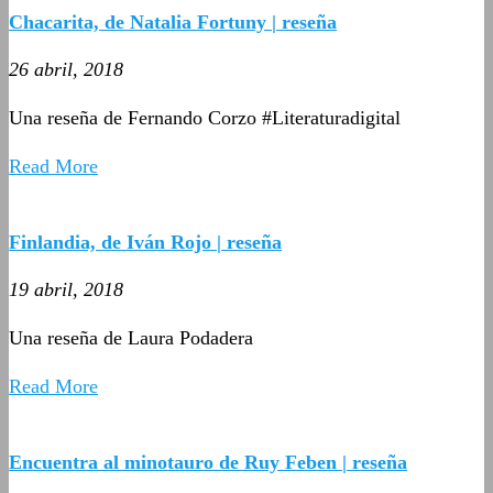
Chacarita, de Natalia Fortuny | reseña
26 abril, 2018
Una reseña de Fernando Corzo #Literaturadigital
Read More
Finlandia, de Iván Rojo | reseña
19 abril, 2018
Una reseña de Laura Podadera
Read More
Encuentra al minotauro de Ruy Feben | reseña