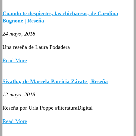
Cuando te despiertes, las chicharras, de Carolina
Bugnone | Reseña
24 mayo, 2018
Una reseña de Laura Podadera
Read More
Sivatha, de Marcela Patricia Zárate | Reseña
12 mayo, 2018
Reseña por Urla Poppe #literaturaDigital
Read More