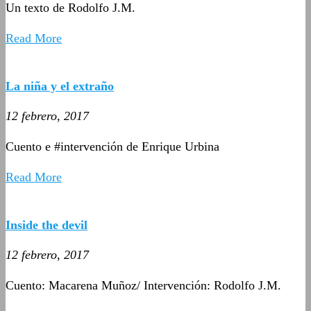
Un texto de Rodolfo J.M.
Read More
La niña y el extraño
12 febrero, 2017
Cuento e #intervención de Enrique Urbina
Read More
Inside the devil
12 febrero, 2017
Cuento: Macarena Muñoz/ Intervención: Rodolfo J.M.