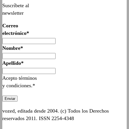
Suscríbete al
newsletter
Correo
electrónico*
Nombre*
Apellido*
Acepto términos
y condiciones.*
vozed, editada desde 2004. (c) Todos los Derechos
reservados 2011. ISSN 2254-4348