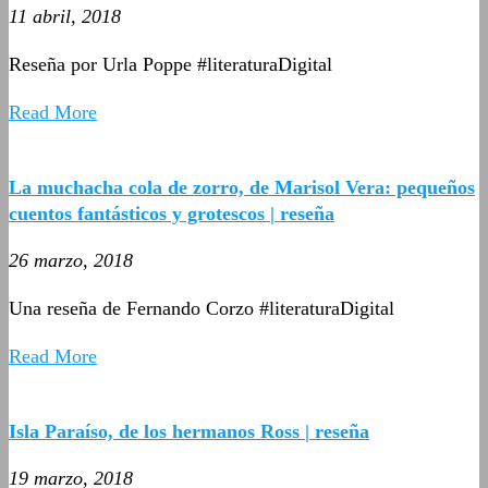
11 abril, 2018
Reseña por Urla Poppe #literaturaDigital
Read More
La muchacha cola de zorro, de Marisol Vera: pequeños
cuentos fantásticos y grotescos | reseña
26 marzo, 2018
Una reseña de Fernando Corzo #literaturaDigital
Read More
Isla Paraíso, de los hermanos Ross | reseña
19 marzo, 2018