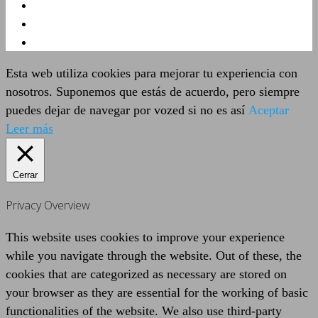
Esta web utiliza cookies para mejorar tu experiencia con
nosotros. Suponemos que estás de acuerdo, pero siempre
puedes dejar de navegar por vozed si no es así
Aceptar
Leer más
Cerrar
Privacy Overview
This website uses cookies to improve your experience
while you navigate through the website. Out of these, the
cookies that are categorized as necessary are stored on
your browser as they are essential for the working of basic
functionalities of the website. We also use third-party