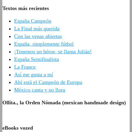
Textos más recientes
España Campeón
La Final más querida
Con las venas abiertas
España, simplemente fútbol
¡Tenemos un héroe, se llama Julián!
España Semifinalista
La France
Así me gusta a mí
Ahí está el Campeón de Europa
México canta y no llora
Ollita., la Orden Nómada (mexican handmade design)
eBooks vozed