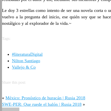
Le doy 3 estrellas como intento de ser una novela corta o un
vuelvo a la pregunta del inicio, ese quién soy que se hace 
nostálgico y al explorador de la vida.~
Tags:
#literaturaDigital
Nilton Santiago
Vallejo & Co
Share this post:
«
México: Pronóstico de huracán | Rusia 2018
SWE-PER: Que ruede el balón | Rusia 2018
»