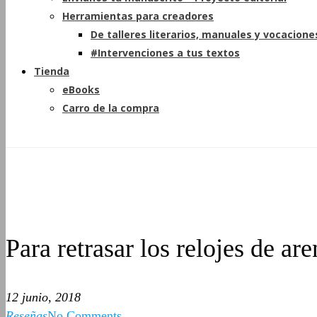
Herramientas para creadores
De talleres literarios, manuales y vocacione
#Intervenciones a tus textos
Tienda
eBooks
Carro de la compra
Para retrasar los relojes de ar
12 junio, 2018
Reseñas
No Comments