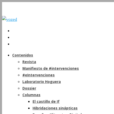
Contenidos
Revista
Manifiesto de #intervenciones
#eIntervenciones
Laboratorio Hoguera
Dossier
Columnas
El castillo de If
Hibridaciones sinápticas