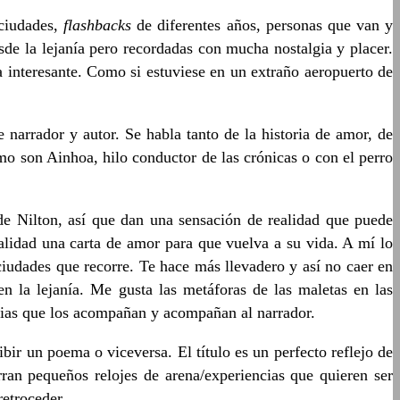
 ciudades,
flashbacks
de diferentes años, personas que van y
sde la lejanía pero recordadas con mucha nostalgia y placer.
 interesante. Como si estuviese en un extraño aeropuerto de
narrador y autor. Se habla tanto de la historia de amor, de
omo son Ainhoa, hilo conductor de las crónicas o con el perro
de Nilton, así que dan una sensación de realidad que puede
realidad una carta de amor para que vuelva a su vida. A mí lo
iudades que recorre. Te hace más llevadero y así no caer en
n la lejanía. Me gusta las metáforas de las maletas en las
narias que los acompañan y acompañan al narrador.
ir un poema o viceversa. El título es un perfecto reflejo de
erran pequeños relojes de arena/experiencias que quieren ser
retroceder.