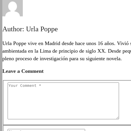
Author:
Urla Poppe
Urla Poppe vive en Madrid desde hace unos 16 años. Vivió su
ambientada en la Lima de principio de siglo XX. Desde pequ
pleno proceso de investigación para su siguiente novela.
Leave a Comment