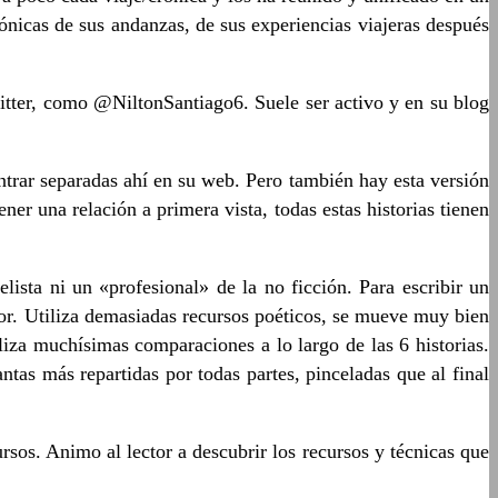
crónicas de sus andanzas, de sus experiencias viajeras después
tter, como @NiltonSantiago6. Suele ser activo y en su blog
trar separadas ahí en su web. Pero también hay esta versión
ner una relación a primera vista, todas estas historias tienen
lista ni un «profesional» de la no ficción. Para escribir un
utor. Utiliza demasiadas recursos poéticos, se mueve muy bien
iza muchísimas comparaciones a lo largo de las 6 historias.
ntas más repartidas por todas partes, pinceladas que al final
rsos. Animo al lector a descubrir los recursos y técnicas que