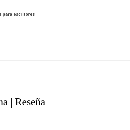
s para escritores
ena | Reseña