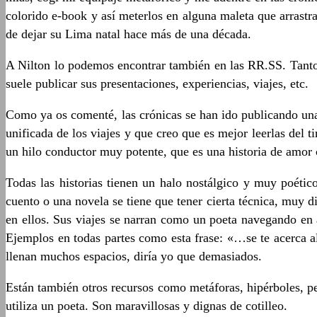
colorido e-book y así meterlos en alguna maleta que arrastra 
de dejar su Lima natal hace más de una década.
A Nilton lo podemos encontrar también en las RR.SS. Tanto
suele publicar sus presentaciones, experiencias, viajes, etc.
Como ya os comenté, las crónicas se han ido publicando una
unificada de los viajes y que creo que es mejor leerlas del t
un hilo conductor muy potente, que es una historia de amor c
Todas las historias tienen un halo nostálgico y muy poético
cuento o una novela se tiene que tener cierta técnica, muy d
en ellos. Sus viajes se narran como un poeta navegando en 
Ejemplos en todas partes como esta frase: «…se te acerca al
llenan muchos espacios, diría yo que demasiados.
Están también otros recursos como metáforas, hipérboles, per
utiliza un poeta. Son maravillosas y dignas de cotilleo.