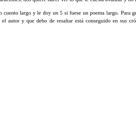
 cuento largo y le doy un 5 si fuese un poema largo. Para gus
el autor y que debo de resaltar está conseguido en sus cróni