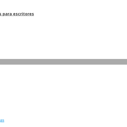
s para escritores
gas