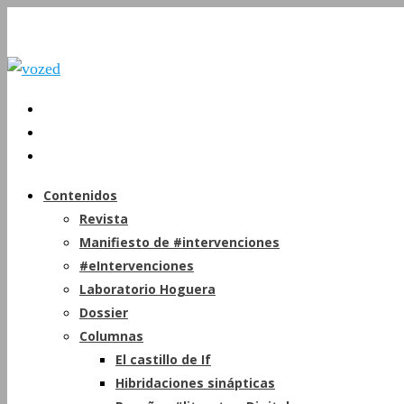
Contenidos
Revista
Manifiesto de #intervenciones
#eIntervenciones
Laboratorio Hoguera
Dossier
Columnas
El castillo de If
Hibridaciones sinápticas