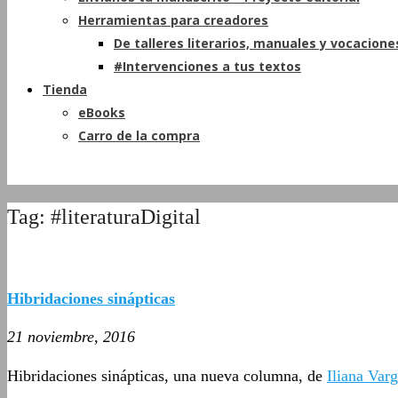
Herramientas para creadores
De talleres literarios, manuales y vocacione
#Intervenciones a tus textos
Tienda
eBooks
Carro de la compra
Tag: #literaturaDigital
Hibridaciones sinápticas
21 noviembre, 2016
Hibridaciones sinápticas, una nueva columna, de
Iliana Var