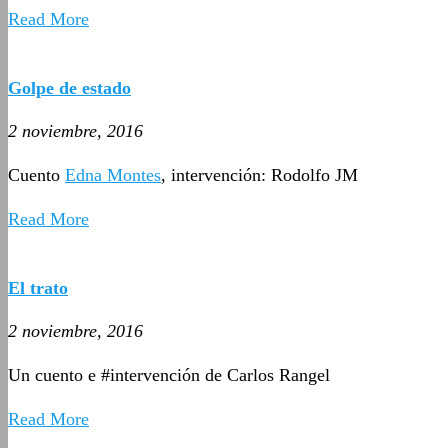
Read More
Golpe de estado
2 noviembre, 2016
Cuento
Edna Montes
, intervención: Rodolfo JM
Read More
El trato
2 noviembre, 2016
Un cuento e #intervención de Carlos Rangel
Read More