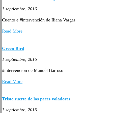
1 septiembre, 2016
Cuento e #intervención de Iliana Vargas
Read More
Green Bird
1 septiembre, 2016
#intervención de Manuél Barroso
Read More
Triste suerte de los peces voladores
1 septiembre, 2016