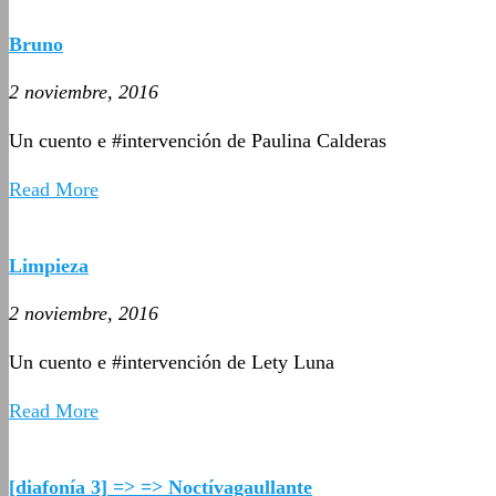
Bruno
2 noviembre, 2016
Un cuento e #intervención de Paulina Calderas
Read More
Limpieza
2 noviembre, 2016
Un cuento e #intervención de Lety Luna
Read More
[diafonía 3] => => Noctívagaullante