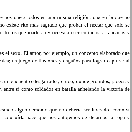
e nos une a todos en una misma religión, una en la que no
 no existe rito mas sagrado que probar el néctar que solo se
n frutos que maduran y necesitan ser cortados, arrancados y
e es el sexo. El amor, por ejemplo, un concepto elaborado que
les; un juego de ilusiones y engaños para lograr capturar al
, es un encuentro desgarrador, crudo, donde gruñidos, jadeos y
 entre si como soldados en batalla anhelando la victoria de
ocando algún demonio que no debería ser liberado, como si
n solo oírla hace que nos antojemos de dejarnos la ropa y