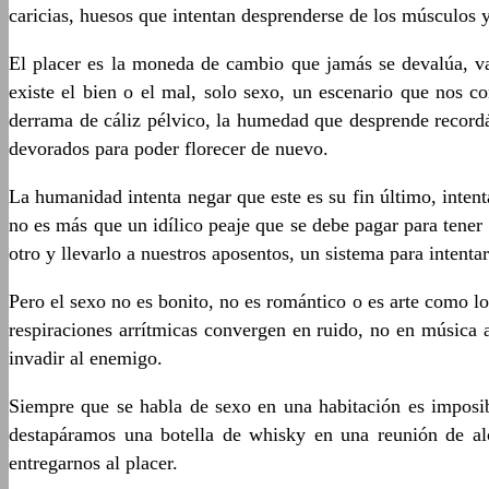
caricias, huesos que intentan desprenderse de los músculos 
El placer es la moneda de cambio que jamás se devalúa, v
existe el bien o el mal, solo sexo, un escenario que nos co
derrama de cáliz pélvico, la humedad que desprende recordá
devorados para poder florecer de nuevo.
La humanidad intenta negar que este es su fin último, intent
no es más que un idílico peaje que se debe pagar para tener
otro y llevarlo a nuestros aposentos, un sistema para intentar
Pero el sexo no es bonito, no es romántico o es arte como los
respiraciones arrítmicas convergen en ruido, no en música 
invadir al enemigo.
Siempre que se habla de sexo en una habitación es imposi
destapáramos una botella de whisky en una reunión de alc
entregarnos al placer.