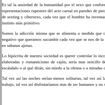
Es tal la ansiedad de la humanidad por el sexo que confo
representaciones rupestres del acto carnal en paredes de pied
de sexting y cibersexo, cada vez que el hombre ha inventa
instinto más primitivo.
Somos la adicción misma que se alimenta a medida que cre
negativo que queramos sucumbir cada vez que se nos de la o
en sabanas ajenas.
Lo hipócrita de nuestra sociedad es querer controlar lo inc
elaboradas y romanticismo de cajón, sería mas sencillo d
escándalo o al qué dirán, sin miedo a la ofensa o a miradas 
Tal vez así las noches serían menos solitarias, tal vez as
trabajo, tal vez así disfrutaríamos mas de ser humanos y no su