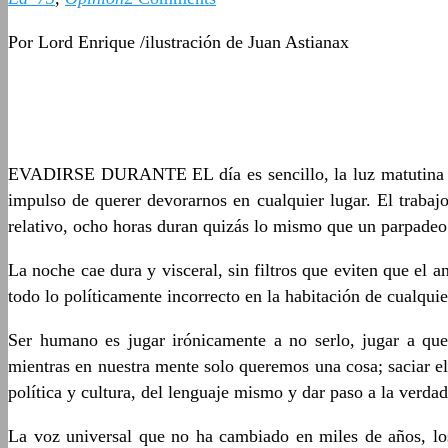
Por Lord Enrique /ilustración de Juan Astianax
EVADIRSE DURANTE EL día es sencillo, la luz matutina es b
impulso de querer devorarnos en cualquier lugar. El traba
relativo, ocho horas duran quizás lo mismo que un parpadeo
La noche cae dura y visceral, sin filtros que eviten que el a
todo lo políticamente incorrecto en la habitación de cualquie
Ser humano es jugar irónicamente a no serlo, jugar a que 
mientras en nuestra mente solo queremos una cosa; saciar el
política y cultura, del lenguaje mismo y dar paso a la verdad
La voz universal que no ha cambiado en miles de años, los 