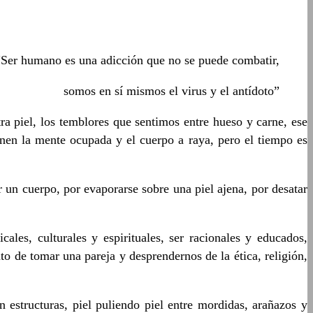
“Ser humano es una adicción que no se puede combatir,
somos en sí mismos el virus y el antídoto”
 piel, los temblores que sentimos entre hueso y carne, ese
nen la mente ocupada y el cuerpo a raya, pero el tiempo es
or un cuerpo, por evaporarse sobre una piel ajena, por desatar
les, culturales y espirituales, ser racionales y educados,
o de tomar una pareja y desprendernos de la ética, religión,
 estructuras, piel puliendo piel entre mordidas, arañazos y