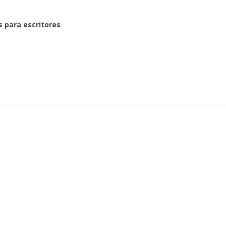
s para escritores