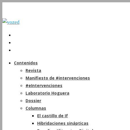
Contenidos
Revista
Manifiesto de #intervenciones
#eIntervenciones
Laboratorio Hoguera
Dossier
Columnas
El castillo de If
Hibridaciones sinápticas