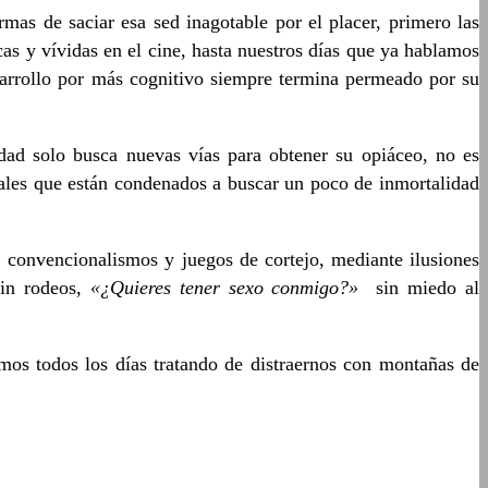
s de saciar esa sed inagotable por el placer, primero las
icas y vívidas en el cine, hasta nuestros días que ya hablamos
sarrollo por más cognitivo siempre termina permeado por su
dad solo busca nuevas vías para obtener su opiáceo, no es
tales que están condenados a buscar un poco de inmortalidad
s, convencionalismos y juegos de cortejo, mediante ilusiones
sin rodeos,
«¿Quieres tener sexo conmigo?»
sin miedo al
amos todos los días tratando de distraernos con montañas de