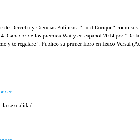
de Derecho y Ciencias Políticas. “Lord Enrique” como sus lec
014. Ganador de los premios Watty en español 2014 por "De la l
e y te regalare”. Publico su primer libro en físico Versal (Au
onder
r la sexualidad.
onder