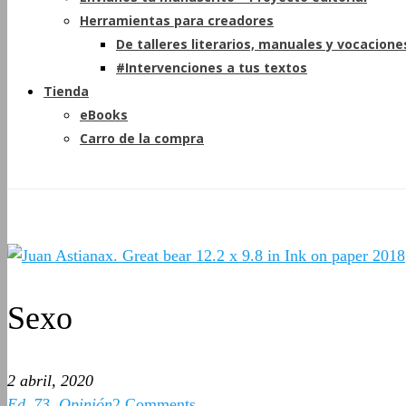
Herramientas para creadores
De talleres literarios, manuales y vocacione
#Intervenciones a tus textos
Tienda
eBooks
Carro de la compra
Sexo
2 abril, 2020
Ed_73
,
Opinión
2 Comments