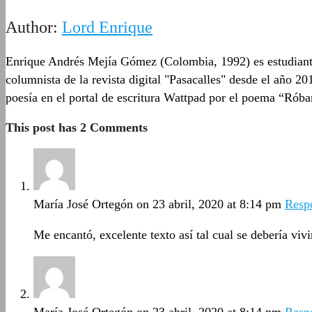
Author:
Lord Enrique
Enrique Andrés Mejía Gómez (Colombia, 1992) es estudiante 
columnista de la revista digital "Pasacalles" desde el año 2
poesía en el portal de escritura Wattpad por el poema “Róbam
This post has 2 Comments
María José Ortegón
on 23 abril, 2020 at 8:14 pm
Resp
Me encantó, excelente texto así tal cual se debería vivi
María José Ortegón
on 23 abril, 2020 at 8:14 pm
Resp