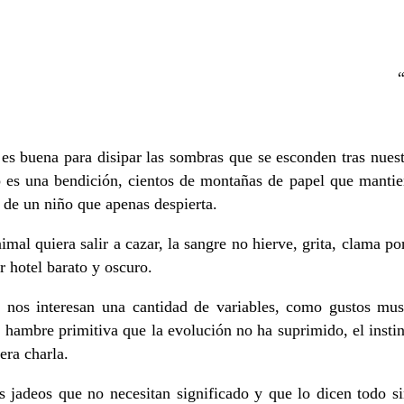
uena para disipar las sombras que se esconden tras nuestra
jo es una bendición, cientos de montañas de papel que mantie
 de un niño que apenas despierta.
nimal quiera salir a cazar, la sangre no hierve, grita, clama p
r hotel barato y oscuro.
nos interesan una cantidad de variables, como gustos musica
 hambre primitiva que la evolución no ha suprimido, el instint
era charla.
jadeos que no necesitan significado y que lo dicen todo sin