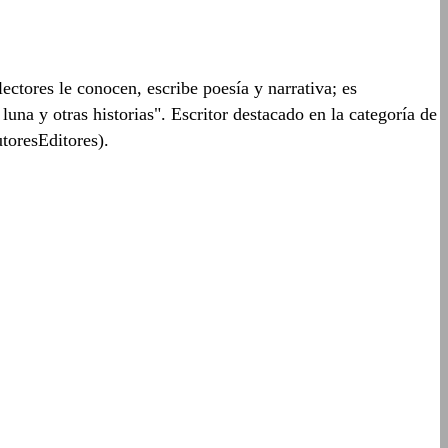
tores le conocen, escribe poesía y narrativa; es
una y otras historias". Escritor destacado en la categoría de
toresEditores).