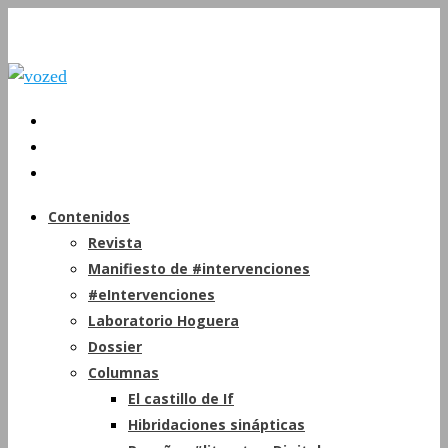
Contenidos
Revista
Manifiesto de #intervenciones
#eIntervenciones
Laboratorio Hoguera
Dossier
Columnas
El castillo de If
Hibridaciones sinápticas