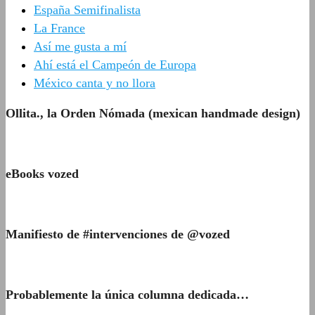
España Semifinalista
La France
Así me gusta a mí
Ahí está el Campeón de Europa
México canta y no llora
Ollita., la Orden Nómada (mexican handmade design)
eBooks vozed
Manifiesto de #intervenciones de @vozed
Probablemente la única columna dedicada…