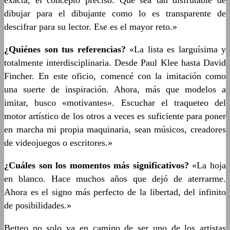
exacta, el concepto preciso. Que sea tan disfrutable de
dibujar para el dibujante como lo es transparente de
descifrar para su lector. Ese es el mayor reto.»
¿Quiénes son tus referencias?
«La lista es larguísima y
totalmente interdisciplinaria. Desde Paul Klee hasta David
Fincher. En este oficio, comencé con la imitación como
una suerte de inspiración. Ahora, más que modelos a
imitar, busco «motivantes». Escuchar el traqueteo del
motor artístico de los otros a veces es suficiente para poner
en marcha mi propia maquinaria, sean músicos, creadores
de videojuegos o escritores.»
¿Cuáles son los momentos más significativos?
«La hoja
en blanco. Hace muchos años que dejó de aterrarme.
Ahora es el signo más perfecto de la libertad, del infinito
de posibilidades.»
Betteo no solo va en camino de ser uno de los artistas