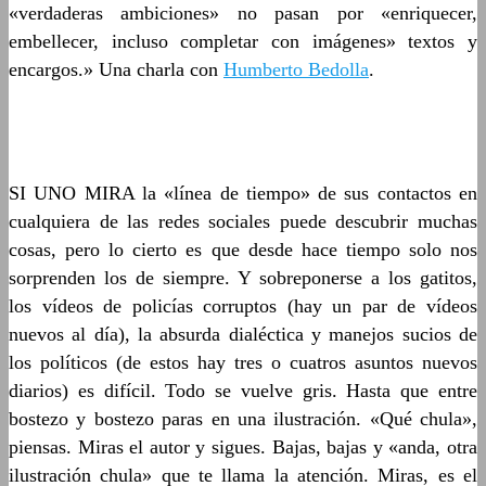
«verdaderas ambiciones» no pasan por «enriquecer,
embellecer, incluso completar con imágenes» textos y
encargos.» Una charla con
Humberto Bedolla
.
SI UNO MIRA la «línea de tiempo» de sus contactos en
cualquiera de las redes sociales puede descubrir muchas
cosas, pero lo cierto es que desde hace tiempo solo nos
sorprenden los de siempre. Y sobreponerse a los gatitos,
los vídeos de policías corruptos (hay un par de vídeos
nuevos al día), la absurda dialéctica y manejos sucios de
los políticos (de estos hay tres o cuatros asuntos nuevos
diarios) es difícil. Todo se vuelve gris. Hasta que entre
bostezo y bostezo paras en una ilustración. «Qué chula»,
piensas. Miras el autor y sigues. Bajas, bajas y «anda, otra
ilustración chula» que te llama la atención. Miras, es el