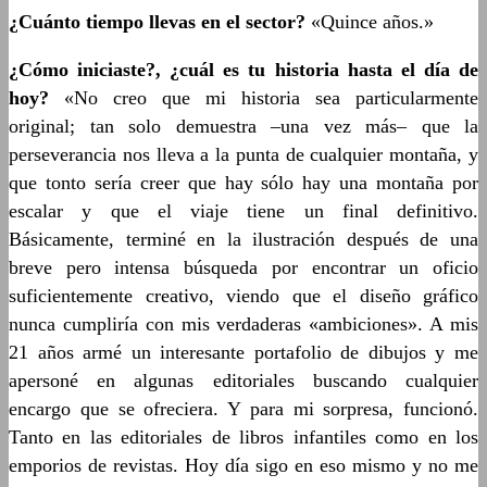
¿Cuánto tiempo llevas en el sector?
«Quince años.»
¿Cómo iniciaste?, ¿cuál es tu historia hasta el día de
hoy?
«No creo que mi historia sea particularmente
original; tan solo demuestra –una vez más– que la
perseverancia nos lleva a la punta de cualquier montaña, y
que tonto sería creer que hay sólo hay una montaña por
escalar y que el viaje tiene un final definitivo.
Básicamente, terminé en la ilustración después de una
breve pero intensa búsqueda por encontrar un oficio
suficientemente creativo, viendo que el diseño gráfico
nunca cumpliría con mis verdaderas «ambiciones». A mis
21 años armé un interesante portafolio de dibujos y me
apersoné en algunas editoriales buscando cualquier
encargo que se ofreciera. Y para mi sorpresa, funcionó.
Tanto en las editoriales de libros infantiles como en los
emporios de revistas. Hoy día sigo en eso mismo y no me