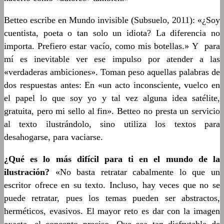
Betteo escribe en Mundo invisible (Subsuelo, 2011): «¿Soy
cuentista, poeta o tan solo un idiota? La diferencia no
importa. Prefiero estar vacío, como mis botellas.» Y para
mí es inevitable ver ese impulso por atender a las
«verdaderas ambiciones». Toman peso aquellas palabras de
dos respuestas antes: En «un acto inconsciente, vuelco en
el papel lo que soy yo y tal vez alguna idea satélite,
gratuita, pero mi sello al fin». Betteo no presta un servicio
al texto ilustrándolo, sino utiliza los textos para
desahogarse, para vaciarse.
¿Qué es lo más difícil para ti en el mundo de la
ilustración?
«No basta retratar cabalmente lo que un
escritor ofrece en su texto. Incluso, hay veces que no se
puede retratar, pues los temas pueden ser abstractos,
herméticos, evasivos. El mayor reto es dar con la imagen