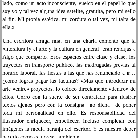
lado, como un acto inconsciente, vuelco en el papel lo que
soy yo y tal vez alguna idea satélite, gratuita, pero mi sello
al fin. Mi propia estética, mi cordura o tal vez, mi falta de
ella.»
Una escritora amiga mía, en una charla comentó que la
«literatura [y el arte y la cultura en general] eran rendijas».
Algo que comparto. Esos espacios entre clase y clase, los
trayectos en transporte público, las madrugadas previas al
horario laboral, las fiestas a las que has renunciado a ir…
¿cómo logras pagar las facturas? «Más que introducir mi
arte «entre» proyectos, lo coloco directamente «dentro» de
ellos. Corro con la suerte de ser contratado para ilustrar
textos ajenos pero con la consigna –no dicha– de poner
toda mi personalidad en ello. Es responsabilidad del
ilustrador enriquecer, embellecer, incluso completar con
imágenes la media naranja del escritor. Y es nuestro deber
hacerlo como «autores» también.»