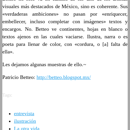
visuales más destacados de México, sino es coherente. Sus
«verdaderas ambiciones» no pasan por «enriquecer,
embellecer, incluso completar con imágenes» textos y
encargos. No. Betteo ve continentes, hojas en blanco o
textos ajenos en las cuales vaciarse. Ilustra, narra o es
poeta para llenar de color, con «cordura, o [a] falta de
ella».
Les dejamos algunas muestras de ello.~
Patricio Betteo:
http://betteo.blogspot.mx/
Tags:
entrevista
ilustración
La otra vida