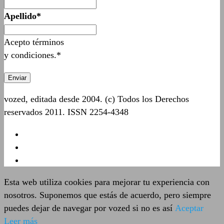
Apellido*
Acepto términos
y condiciones.*
vozed, editada desde 2004. (c) Todos los Derechos
reservados 2011. ISSN 2254-4348
Esta web utiliza cookies para mejorar tu experiencia con
nosotros. Suponemos que estás de acuerdo, pero siempre
puedes dejar de navegar por vozed si no es así
Aceptar
Leer más