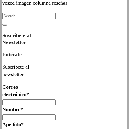
vozed imagen columna reseñas
Suscríbete al
Newsletter
Entérate
Suscríbete al
newsletter
Correo
electrónico*
Nombre*
Apellido*