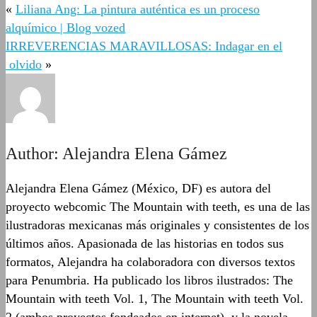
«
Liliana Ang: La pintura auténtica es un proceso
alquímico | Blog vozed
IRREVERENCIAS MARAVILLOSAS: Indagar en el
olvido
»
Author:
Alejandra Elena Gámez
Alejandra Elena Gámez (México, DF) es autora del
proyecto webcomic The Mountain with teeth, es una de las
ilustradoras mexicanas más originales y consistentes de los
últimos años. Apasionada de las historias en todos sus
formatos, Alejandra ha colaboradora con diversos textos
para Penumbria. Ha publicado los libros ilustrados: The
Mountain with teeth Vol. 1, The Mountain with teeth Vol.
2 (ambos proyectos fondeados en internet), y la novela