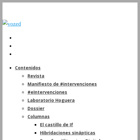
Contenidos
Revista
Manifiesto de #intervenciones
#eIntervenciones
Laboratorio Hoguera
Dossier
Columnas
El castillo de If
Hibridaciones sinápticas