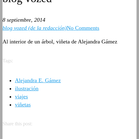
8 septiembre, 2014
blog vozed (de la redacción)
No Comments
Al interior de un árbol, viñeta de Alejandra Gámez
Tags:
Alejandra E. Gámez
ilustración
viajes
viñetas
Share this post: