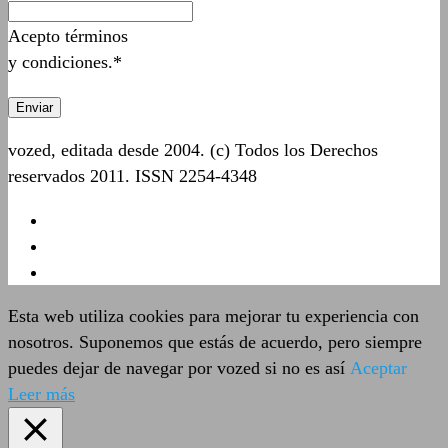
Acepto términos
y condiciones.*
vozed, editada desde 2004. (c) Todos los Derechos
reservados 2011. ISSN 2254-4348
Esta web utiliza cookies para mejorar tu experiencia con
nosotros. Suponemos que estás de acuerdo, pero siempre
puedes dejar de navegar por vozed si no es así
Aceptar
Leer más