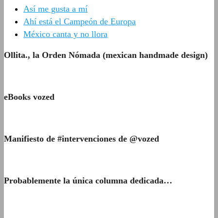
Así me gusta a mí
Ahí está el Campeón de Europa
México canta y no llora
Ollita., la Orden Nómada (mexican handmade design)
eBooks vozed
Manifiesto de #intervenciones de @vozed
Probablemente la única columna dedicada…