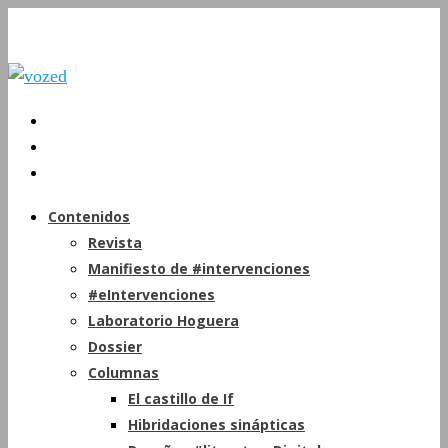
Contenidos
Revista
Manifiesto de #intervenciones
#eIntervenciones
Laboratorio Hoguera
Dossier
Columnas
El castillo de If
Hibridaciones sinápticas