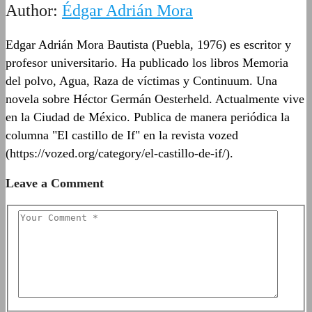
Author:
Édgar Adrián Mora
Edgar Adrián Mora Bautista (Puebla, 1976) es escritor y
profesor universitario. Ha publicado los libros Memoria
del polvo, Agua, Raza de víctimas y Continuum. Una
novela sobre Héctor Germán Oesterheld. Actualmente vive
en la Ciudad de México. Publica de manera periódica la
columna "El castillo de If" en la revista vozed
(https://vozed.org/category/el-castillo-de-if/).
Leave a Comment