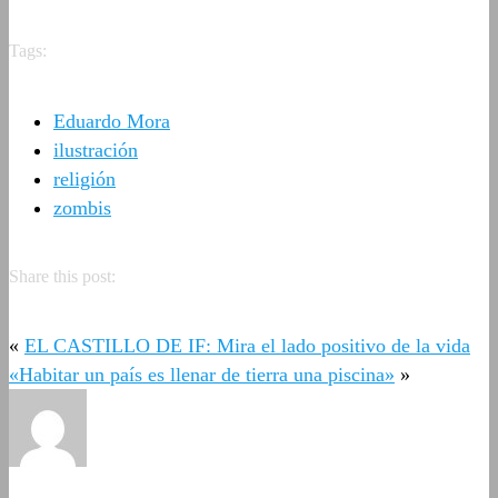
Tags:
Eduardo Mora
ilustración
religión
zombis
Share this post:
«
EL CASTILLO DE IF: Mira el lado positivo de la vida
«Habitar un país es llenar de tierra una piscina»
»