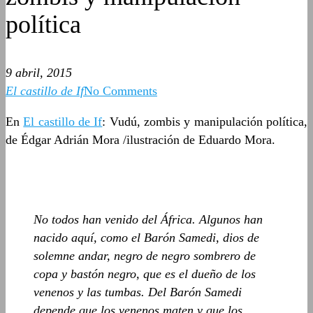
política
9 abril, 2015
El castillo de If
No Comments
En
El castillo de If
: Vudú, zombis y manipulación política,
de Édgar Adrián Mora /ilustración de Eduardo Mora.
No todos han venido del África. Algunos han
nacido aquí, como el Barón Samedi, dios de
solemne andar, negro de negro sombrero de
copa y bastón negro, que es el dueño de los
venenos y las tumbas. Del Barón Samedi
depende que los venenos maten y que los