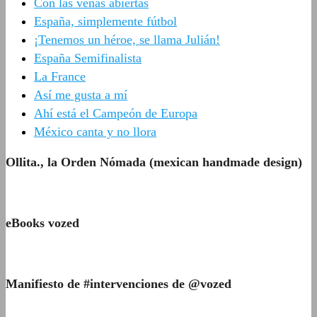
Con las venas abiertas
España, simplemente fútbol
¡Tenemos un héroe, se llama Julián!
España Semifinalista
La France
Así me gusta a mí
Ahí está el Campeón de Europa
México canta y no llora
Ollita., la Orden Nómada (mexican handmade design)
eBooks vozed
Manifiesto de #intervenciones de @vozed