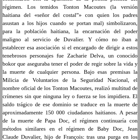
régimen. Los temidos Tonton Macoutes (la versión
haitiana del «señor del costal”» con quien los padres
asustan a los hijos cuando se portan mal) simbolizaron,
para la población haitiana, la encarnación del poder
maligno al servicio de Duvalier. Y cómo no iban a
establecer esa asociación si el encargado de dirigir a estos
tenebrosos personajes fue Zacharie Delva, un conocido
bokor que aseguraba tener el poder de regir sobre la vida y
la muerte de cualquier persona. Bajo esas premisas la
Milicia de Voluntarios de la Seguridad Nacional, el
nombre oficial de los Tonton Macoutes, realizó multitud de
crímenes sin que ninguna ley o fuerza se los impidiera. El
saldo trágico de ese dominio se traduce en la muerte de
aproximadamente 150 000 ciudadanos haitianos. A pesar
de la muerte de Papa Doc, el régimen continuaría con
métodos similares en el régimen de Baby Doc, Jean
Claude Duvalier, hijo de François: tras una purga en los