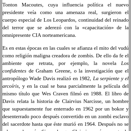
Tonton Macoutes, cuya influencia política el nuevo
presidente veía como una amenaza real, surgieron el
cuerpo especial de Los Leopardos, continuidad del reinado
del terror que se aderezó con la «capacitación» de la
omnipresente CIA norteamericana.
Es en estas épocas en las cuales se afianza el mito del vudú
como religión maligna creadora de zombis. De ello da fe el
ambiente que retrata, por ejemplo, la novela
Los
confidentes
de Graham Greene, o la investigación que el
antropólogo Wade Davis realizó en 1982,
La serpiente y el
arcoíris,
y en la cual se basa parcialmente la película del
mismo título que Wes Craven filmó en 1988. El libro de
Davis relata la historia de Clairvius Narcisse, un hombre
que supuestamente fue enterrado en 1962 por un bokor y
desenterrado poco después convertido en un zombi esclavo
del sacerdote hasta que éste murió en 1964. Después no se