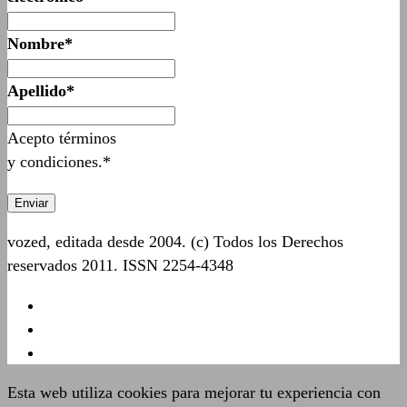
Nombre*
Apellido*
Acepto términos
y condiciones.*
vozed, editada desde 2004. (c) Todos los Derechos
reservados 2011. ISSN 2254-4348
Esta web utiliza cookies para mejorar tu experiencia con