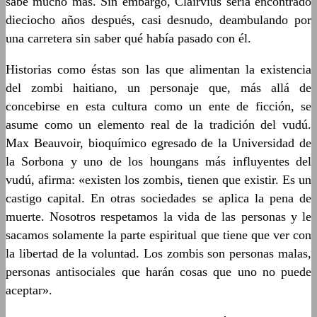
sabe mucho más. Sin embargo, Clairvius sería encontrado
dieciocho años después, casi desnudo, deambulando por
una carretera sin saber qué había pasado con él.
Historias como éstas son las que alimentan la existencia
del zombi haitiano, un personaje que, más allá de
concebirse en esta cultura como un ente de ficción, se
asume como un elemento real de la tradición del vudú.
Max Beauvoir, bioquímico egresado de la Universidad de
la Sorbona y uno de los houngans más influyentes del
vudú, afirma: «existen los zombis, tienen que existir. Es un
castigo capital. En otras sociedades se aplica la pena de
muerte. Nosotros respetamos la vida de las personas y le
sacamos solamente la parte espiritual que tiene que ver con
la libertad de la voluntad. Los zombis son personas malas,
personas antisociales que harán cosas que uno no puede
aceptar».