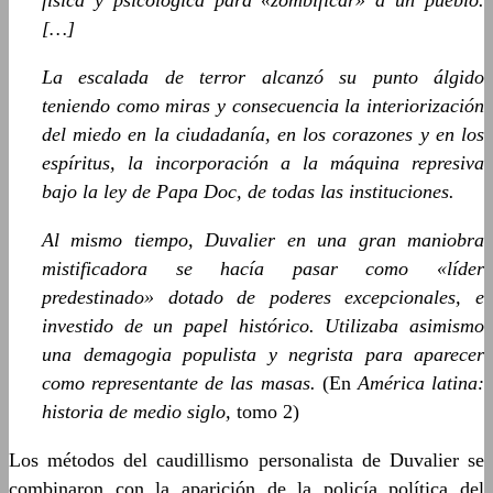
física y psicológica para «zombificar» a un pueblo.
[…]
La escalada de terror alcanzó su punto álgido
teniendo como miras y consecuencia la interiorización
del miedo en la ciudadanía, en los corazones y en los
espíritus, la incorporación a la máquina represiva
bajo la ley de Papa Doc, de todas las instituciones.
Al mismo tiempo, Duvalier en una gran maniobra
mistificadora se hacía pasar como «líder
predestinado» dotado de poderes excepcionales, e
investido de un papel histórico. Utilizaba asimismo
una demagogia populista y negrista para aparecer
como representante de las masas.
(En
América latina:
historia de medio siglo,
tomo 2)
Los métodos del caudillismo personalista de Duvalier se
combinaron con la aparición de la policía política del