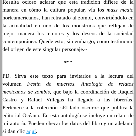
Resulta ocioso aclarar que esta tradición difiere de la
manera en cómo la cultura popular, vía los
mass media
norteamericanos, han retratado al zombi, convirtiéndolo en
la actualidad en uno de los monstruos que reflejan de
mejor manera los temores y los deseos de la sociedad
contemporánea. Quede esto, sin embargo, como testimonio
del origen de este singular personaje.~
***
PD. Sirva este texto para invitarlos a la lectura del
volumen
Festín de muertos. Antología de relatos
mexicanos de zombis,
que bajo la coordinación de Raquel
Castro y Rafael Villegas ha llegado a las librerías.
Pertenece a la colección «El lado oscuro» que publica la
editorial Océano. En esta antología se incluye un relato de
mi autoría. Pueden checar los datos del libro y un adelanto
si dan clic
aquí
.