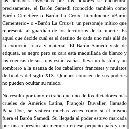
las deidades invocadas por los bokores se encuentra,
precisamente, el Barón Samedi (conocido también como
Barón Cimetière o Barón La Croix, literalmente «Barón
Cementerio» o «Barón La Cruz»): un personaje mítico que
representa al guardián de los territorios de la muerte. Es
aquel que decide cuál es el destino de cada uno más allá de
la extinción física y material. El Barón Samedi viste de
etiqueta, es negro pero su cara está maquillada de blanco y
las cuencas de sus ojos están vacías, lleva un bastón y un
sombrero a la usanza de los caballeros franceses y mulatos
de finales del siglo XIX. Quienes conocen de sus poderes
no pueden ocultar su miedo.
No resulta por tanto extraño que uno de los dictadores más
crueles de América Latina, François Duvalier, llamado
Papa Doc, se vistiera muchas veces como si él mismo
fuera el Barón Samedi. Su llegada al poder estuvo marcada
por una represión sin memoria en ese pequeño país y con