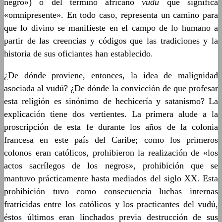
negro») o del término africano
vudú
que significa
«omnipresente». En todo caso, representa un camino para
que lo divino se manifieste en el campo de lo humano a
partir de las creencias y códigos que las tradiciones y la
historia de sus oficiantes han establecido.
¿De dónde proviene, entonces, la idea de malignidad
asociada al vudú? ¿De dónde la convicción de que profesar
esta religión es sinónimo de hechicería y satanismo? La
explicación tiene dos vertientes. La primera alude a la
proscripción de esta fe durante los años de la colonia
francesa en este país del Caribe; como los primeros
colonos eran católicos, prohibieron la realización de «los
actos sacrílegos de los negros», prohibición que se
mantuvo prácticamente hasta mediados del siglo XX. Esta
prohibición tuvo como consecuencia luchas internas
fratricidas entre los católicos y los practicantes del vudú,
éstos últimos eran linchados previa destrucción de sus