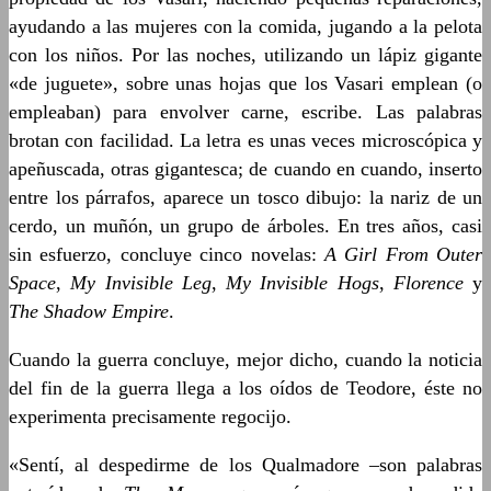
ayudando a las mujeres con la comida, jugando a la pelota
con los niños. Por las noches, utilizando un lápiz gigante
«de juguete», sobre unas hojas que los Vasari emplean (o
empleaban) para envolver carne, escribe. Las palabras
brotan con facilidad. La letra es unas veces microscópica y
apeñuscada, otras gigantesca; de cuando en cuando, inserto
entre los párrafos, aparece un tosco dibujo: la nariz de un
cerdo, un muñón, un grupo de árboles. En tres años, casi
sin esfuerzo, concluye cinco novelas:
A Girl From Outer
Space
,
My Invisible Leg
,
My Invisible Hogs
,
Florence
y
The Shadow Empire
.
Cuando la guerra concluye, mejor dicho, cuando la noticia
del fin de la guerra llega a los oídos de Teodore, éste no
experimenta precisamente regocijo.
«Sentí, al despedirme de los Qualmadore –son palabras