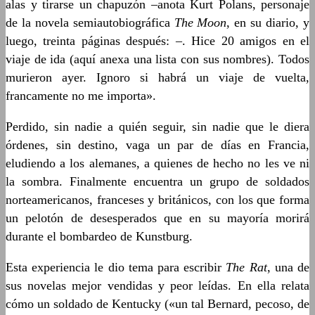
alas y tirarse un chapuzón –anota Kurt Polans, personaje
de la novela semiautobiográfica
The Moon
, en su diario, y
luego, treinta páginas después: –. Hice 20 amigos en el
viaje de ida (aquí anexa una lista con sus nombres). Todos
murieron ayer. Ignoro si habrá un viaje de vuelta,
francamente no me importa».
Perdido, sin nadie a quién seguir, sin nadie que le diera
órdenes, sin destino, vaga un par de días en Francia,
eludiendo a los alemanes, a quienes de hecho no les ve ni
la sombra. Finalmente encuentra un grupo de soldados
norteamericanos, franceses y británicos, con los que forma
un pelotón de desesperados que en su mayoría morirá
durante el bombardeo de Kunstburg.
Esta experiencia le dio tema para escribir
The Rat
, una de
sus novelas mejor vendidas y peor leídas. En ella relata
cómo un soldado de Kentucky («un tal Bernard, pecoso, de