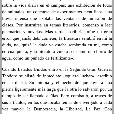
sobre la vida diaria en el campus: una exhibición de fotos
de animales, un concurso de experimentos científicos, una
lluvia intensa que azotaba las ventanas de un salón de
clases. Por instruirse en temas literarios, comenzó a leer
poemarios y novelas. Más tarde escribiría: «fue un gran
error que jamás debí cometer, la literatura sembró en mí la
duda, no, quizá la duda ya estaba sembrada en mí, como
en cualquiera, y la literatura vino a ser como un chorro de
agua, como un puñado de fertilizante».
Cuando Estados Unidos entró en la Segunda Gran Guerra,
Teodore se alistó de inmediato; «quiero luchar», escribió
en su diario. Su miopía y el hecho de que tuviera una
pierna ligeramente más larga que la otra lo salvaron por un
tiempo de ser llamado a filas. Pero combatió, a través de
sus artículos, en los que tocaba temas de envergadura cada
vez mayor: la Democracia, la Libertad, La Paz. Con