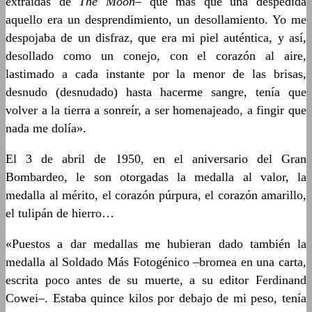
extraídas de
The Moon
– que más que una despedida
aquello era un desprendimiento, un desollamiento. Yo me
despojaba de un disfraz, que era mi piel auténtica, y así,
desollado como un conejo, con el corazón al aire,
lastimado a cada instante por la menor de las brisas,
desnudo (desnudado) hasta hacerme sangre, tenía que
volver a la tierra a sonreír, a ser homenajeado, a fingir que
nada me dolía».
El 3 de abril de 1950, en el aniversario del Gran
Bombardeo, le son otorgadas la medalla al valor, la
medalla al mérito, el corazón púrpura, el corazón amarillo,
el tulipán de hierro…
«Puestos a dar medallas me hubieran dado también la
medalla al Soldado Más Fotogénico –bromea en una carta,
escrita poco antes de su muerte, a su editor Ferdinand
Cowei–. Estaba quince kilos por debajo de mi peso, tenía