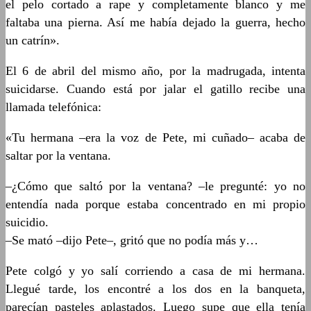
el pelo cortado a rape y completamente blanco y me
faltaba una pierna. Así me había dejado la guerra, hecho
un catrín».
El 6 de abril del mismo año, por la madrugada, intenta
suicidarse. Cuando está por jalar el gatillo recibe una
llamada telefónica:
«Tu hermana –era la voz de Pete, mi cuñado– acaba de
saltar por la ventana.
–¿Cómo que saltó por la ventana? –le pregunté: yo no
entendía nada porque estaba concentrado en mi propio
suicidio.
–Se mató –dijo Pete–, gritó que no podía más y…
Pete colgó y yo salí corriendo a casa de mi hermana.
Llegué tarde, los encontré a los dos en la banqueta,
parecían pasteles aplastados. Luego supe que ella tenía