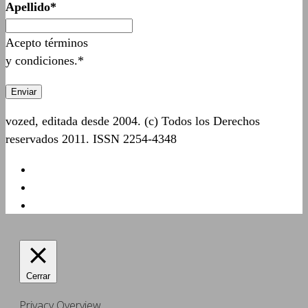
Apellido*
Acepto términos
y condiciones.*
vozed, editada desde 2004. (c) Todos los Derechos
reservados 2011. ISSN 2254-4348
Cerrar
Privacy Overview