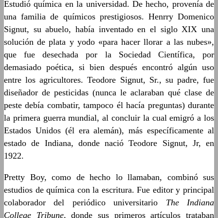
Estudió química en la universidad. De hecho, provenía de
una familia de químicos prestigiosos. Henrry Domenico
Signut, su abuelo, había inventado en el siglo XIX una
solución de plata y yodo «para hacer llorar a las nubes»,
que fue desechada por la Sociedad Científica, por
demasiado poética, si bien después encontró algún uso
entre los agricultores. Teodore Signut, Sr., su padre, fue
diseñador de pesticidas (nunca le aclaraban qué clase de
peste debía combatir, tampoco él hacía preguntas) durante
la primera guerra mundial, al concluir la cual emigró a los
Estados Unidos (él era alemán), más específicamente al
estado de Indiana, donde nació Teodore Signut, Jr, en
1922.
Pretty Boy, como de hecho lo llamaban, combinó sus
estudios de química con la escritura. Fue editor y principal
colaborador del periódico universitario
The Indiana
College Tribune
, donde sus primeros artículos trataban