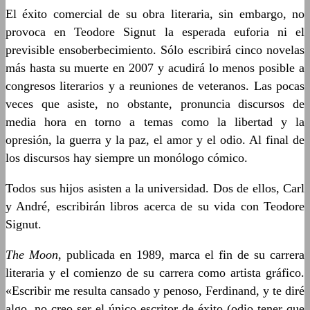
El éxito comercial de su obra literaria, sin embargo, no
provoca en Teodore Signut la esperada euforia ni el
previsible ensoberbecimiento. Sólo escribirá cinco novelas
más hasta su muerte en 2007 y acudirá lo menos posible a
congresos literarios y a reuniones de veteranos. Las pocas
veces que asiste, no obstante, pronuncia discursos de
media hora en torno a temas como la libertad y la
opresión, la guerra y la paz, el amor y el odio. Al final de
los discursos hay siempre un monólogo cómico.
Todos sus hijos asisten a la universidad. Dos de ellos, Carl
y André, escribirán libros acerca de su vida con Teodore
Signut.
The Moon
, publicada en 1989, marca el fin de su carrera
literaria y el comienzo de su carrera como artista gráfico.
«Escribir me resulta cansado y penoso, Ferdinand, y te diré
algo, no creo ser el único escritor de éxito (odio tener que