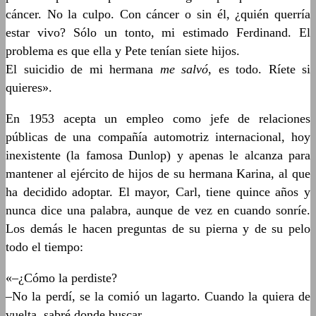
cáncer. No la culpo. Con cáncer o sin él, ¿quién querría
estar vivo? Sólo un tonto, mi estimado Ferdinand. El
problema es que ella y Pete tenían siete hijos.
El suicidio de mi hermana
me salvó
, es todo. Ríete si
quieres».
En 1953 acepta un empleo como jefe de relaciones
públicas de una compañía automotriz internacional, hoy
inexistente (la famosa Dunlop) y apenas le alcanza para
mantener al ejército de hijos de su hermana Karina, al que
ha decidido adoptar. El mayor, Carl, tiene quince años y
nunca dice una palabra, aunque de vez en cuando sonríe.
Los demás le hacen preguntas de su pierna y de su pelo
todo el tiempo:
«–¿Cómo la perdiste?
–No la perdí, se la comió un lagarto. Cuando la quiera de
vuelta, sabré donde buscar.