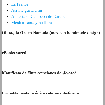
La France
Así me gusta a mí
Ahí está el Campeón de Europa
México canta y no llora
Ollita., la Orden Nómada (mexican handmade design)
eBooks vozed
Manifiesto de #intervenciones de @vozed
Probablemente la única columna dedicada…