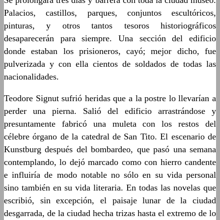
Se prolongará tres días y barrerá con toda la ciudad museo.
Palacios, castillos, parques, conjuntos escultóricos,
pinturas, y otros tantos tesoros historiográficos
desaparecerán para siempre. Una sección del edificio
donde estaban los prisioneros, cayó; mejor dicho, fue
pulverizada y con ella cientos de soldados de todas las
nacionalidades.
Teodore Signut sufrió heridas que a la postre lo llevarían a
perder una pierna. Salió del edificio arrastrándose y
presuntamente fabricó una muleta con los restos del
célebre órgano de la catedral de San Tito. El escenario de
Kunstburg después del bombardeo, que pasó una semana
contemplando, lo dejó marcado como con hierro candente
e influiría de modo notable no sólo en su vida personal
sino también en su vida literaria. En todas las novelas que
escribió, sin excepción, el paisaje lunar de la ciudad
desgarrada, de la ciudad hecha trizas hasta el extremo de lo