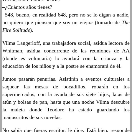
–¿Cuántos años tienes?
–548, bueno, en realidad 648, pero no se lo digan a nadie,
no quiero que piensen que soy un viejo» (tomado de
The
Fire Solitude
).
Vilma Langerloff, una trabajadora social, asidua lectora de
Whitman, asidua concurrente de las reuniones de AA
(donde es voluntaria) lo ayudará con la crianza y la
educación de los niños y a la postre se enamorará de él.
Juntos pasarán penurias. Asistirán a eventos culturales a
saquear las mesas de bocadillos, robarán en los
supermercados, con la ayuda de sus siete hijos, latas de
atún y bolsas de pan, hasta que una noche Vilma descubre
la maleta donde Teodore ha estado guardando los
manuscritos de sus novelas.
No sabía que fueras escritor, le dice. Está bien, responde