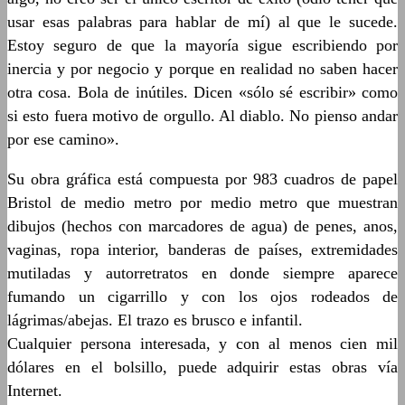
usar esas palabras para hablar de mí) al que le sucede.
Estoy seguro de que la mayoría sigue escribiendo por
inercia y por negocio y porque en realidad no saben hacer
otra cosa. Bola de inútiles. Dicen «sólo sé escribir» como
si esto fuera motivo de orgullo. Al diablo. No pienso andar
por ese camino».
Su obra gráfica está compuesta por 983 cuadros de papel
Bristol de medio metro por medio metro que muestran
dibujos (hechos con marcadores de agua) de penes, anos,
vaginas, ropa interior, banderas de países, extremidades
mutiladas y autorretratos en donde siempre aparece
fumando un cigarrillo y con los ojos rodeados de
lágrimas/abejas. El trazo es brusco e infantil.
Cualquier persona interesada, y con al menos cien mil
dólares en el bolsillo, puede adquirir estas obras vía
Internet.