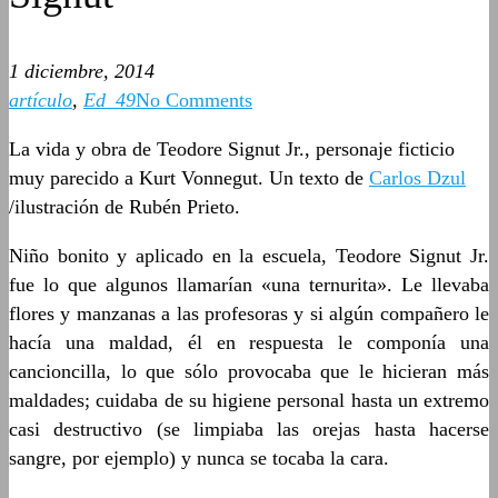
1 diciembre, 2014
artículo
,
Ed_49
No Comments
La vida y obra de Teodore Signut Jr., personaje ficticio
muy parecido a Kurt Vonnegut. Un texto de
Carlos Dzul
/ilustración de Rubén Prieto.
Niño bonito y aplicado en la escuela, Teodore Signut Jr.
fue lo que algunos llamarían «una ternurita». Le llevaba
flores y manzanas a las profesoras y si algún compañero le
hacía una maldad, él en respuesta le componía una
cancioncilla, lo que sólo provocaba que le hicieran más
maldades; cuidaba de su higiene personal hasta un extremo
casi destructivo (se limpiaba las orejas hasta hacerse
sangre, por ejemplo) y nunca se tocaba la cara.