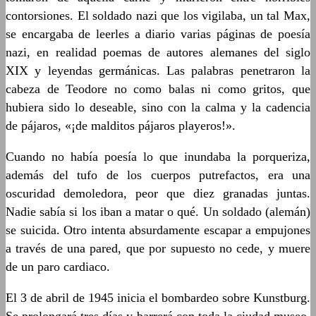
contorsiones. El soldado nazi que los vigilaba, un tal Max,
se encargaba de leerles a diario varias páginas de poesía
nazi, en realidad poemas de autores alemanes del siglo
XIX y leyendas germánicas. Las palabras penetraron la
cabeza de Teodore no como balas ni como gritos, que
hubiera sido lo deseable, sino con la calma y la cadencia
de pájaros, «¡de malditos pájaros playeros!».
Cuando no había poesía lo que inundaba la porqueriza,
además del tufo de los cuerpos putrefactos, era una
oscuridad demoledora, peor que diez granadas juntas.
Nadie sabía si los iban a matar o qué. Un soldado (alemán)
se suicida. Otro intenta absurdamente escapar a empujones
a través de una pared, que por supuesto no cede, y muere
de un paro cardiaco.
El 3 de abril de 1945 inicia el bombardeo sobre Kunstburg.