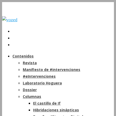
Contenidos
Revista
Manifiesto de #intervenciones
#eIntervenciones
Laboratorio Hoguera
Dossier
Columnas
El castillo de If
Hibridaciones sinápticas