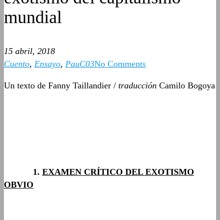
mundial
15 abril, 2018
Cuento
,
Ensayo
,
PauC03
No Comments
Un texto de Fanny Taillandier /
traducción
Camilo Bogoya
……….
1.
EXAMEN CRÍTICO DEL EXOTISMO
OBVIO