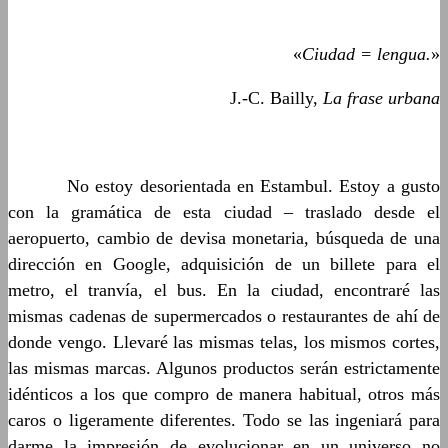
«
Ciudad = lengua.
»
J.-C. Bailly,
La frase urbana
……….
No estoy desorientada en Estambul. Estoy a gusto
con la gramática de esta ciudad – traslado desde el
aeropuerto, cambio de devisa monetaria, búsqueda de una
dirección en Google, adquisición de un billete para el
metro, el tranvía, el bus. En la ciudad, encontraré las
mismas cadenas de supermercados o restaurantes de ahí de
donde vengo. Llevaré las mismas telas, los mismos cortes,
las mismas marcas. Algunos productos serán estrictamente
idénticos a los que compro de manera habitual, otros más
caros o ligeramente diferentes. Todo se las ingeniará para
darme la impresión de evolucionar en un universo no