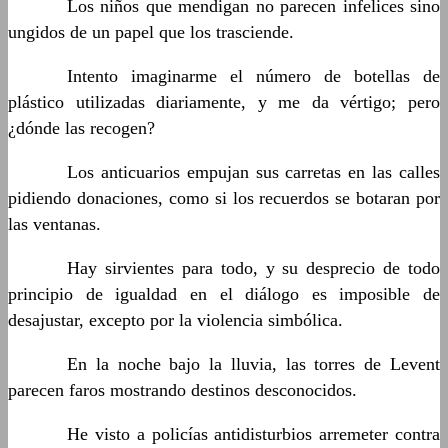
……….
Los niños que mendigan no parecen infelices sino
ungidos de un papel que los trasciende.
……….
Intento imaginarme el número de botellas de
plástico utilizadas diariamente, y me da vértigo; pero
¿dónde las recogen?
……….
Los anticuarios empujan sus carretas en las calles
pidiendo donaciones, como si los recuerdos se botaran por
las ventanas.
……….
Hay sirvientes para todo, y su desprecio de todo
principio de igualdad en el diálogo es imposible de
desajustar, excepto por la violencia simbólica.
……….
En la noche bajo la lluvia, las torres de Levent
parecen faros mostrando destinos desconocidos.
……….
He visto a policías antidisturbios arremeter contra