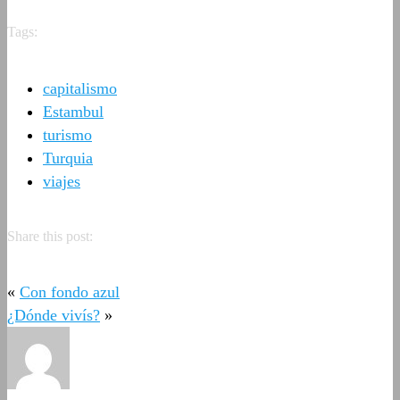
Tags:
capitalismo
Estambul
turismo
Turquia
viajes
Share this post:
«
Con fondo azul
¿Dónde vivís?
»