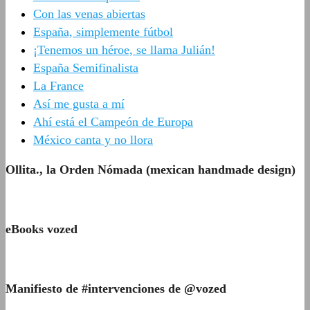
Con las venas abiertas
España, simplemente fútbol
¡Tenemos un héroe, se llama Julián!
España Semifinalista
La France
Así me gusta a mí
Ahí está el Campeón de Europa
México canta y no llora
Ollita., la Orden Nómada (mexican handmade design)
eBooks vozed
Manifiesto de #intervenciones de @vozed