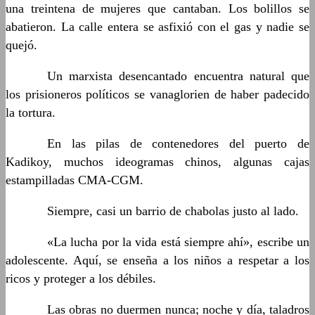
una treintena de mujeres que cantaban. Los bolillos se
abatieron. La calle entera se asfixió con el gas y nadie se
quejó.
……….
Un marxista desencantado encuentra natural que
los prisioneros políticos se vanaglorien de haber padecido
la tortura.
……….
En las pilas de contenedores del puerto de
Kadikoy, muchos ideogramas chinos, algunas cajas
estampilladas CMA-CGM.
……….
Siempre, casi un barrio de chabolas justo al lado.
……….
«La lucha por la vida está siempre ahí», escribe un
adolescente. Aquí, se enseña a los niños a respetar a los
ricos y proteger a los débiles.
……….
Las obras no duermen nunca; noche y día, taladros