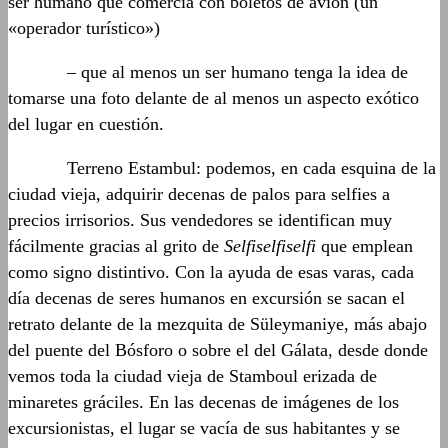
ser humano que comercia con boletos de avión (un
«operador turístico»)
……….
– que al menos un ser humano tenga la idea de
tomarse una foto delante de al menos un aspecto exótico
del lugar en cuestión.
……….
Terreno Estambul: podemos, en cada esquina de la
ciudad vieja, adquirir decenas de palos para selfies a
precios irrisorios. Sus vendedores se identifican muy
fácilmente gracias al grito de
Selfiselfiselfi
que emplean
como signo distintivo. Con la ayuda de esas varas, cada
día decenas de seres humanos en excursión se sacan el
retrato delante de la mezquita de Süleymaniye, más abajo
del puente del Bósforo o sobre el del Gálata, desde donde
vemos toda la ciudad vieja de Stamboul erizada de
minaretes gráciles. En las decenas de imágenes de los
excursionistas, el lugar se vacía de sus habitantes y se