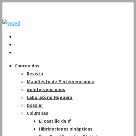
Contenidos
Revista
Manifiesto de #intervenciones
#eIntervenciones
Laboratorio Hoguera
Dossier
Columnas
El castillo de If
Hibridaciones sinápticas