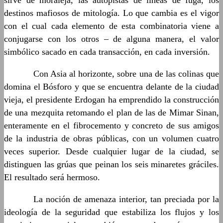
sirve de moraleja, las autopistas de líneas de fuga, los
destinos mafiosos de mitología. Lo que cambia es el vigor
con el cual cada elemento de esta combinatoria viene a
conjugarse con los otros – de alguna manera, el valor
simbólico sacado en cada transacción, en cada inversión.
……….
Con Asia al horizonte, sobre una de las colinas que
domina el Bósforo y que se encuentra delante de la ciudad
vieja, el presidente Erdogan ha emprendido la construcción
de una mezquita retomando el plan de las de Mimar Sinan,
enteramente en el fibrocemento y concreto de sus amigos
de la industria de obras públicas, con un volumen cuatro
veces superior. Desde cualquier lugar de la ciudad, se
distinguen las grúas que peinan los seis minaretes gráciles.
El resultado será hermoso.
……….
La noción de amenaza interior, tan preciada por la
ideología de la seguridad que estabiliza los flujos y los