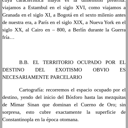
cuya característica mayor es la dimensión pretérita:
viajamos a Estambul en el siglo XVI, como viajamos a
Granada en el siglo XI, a Bogotá en el sexto milenio antes
de nuestra era, a París en el siglo XIX, a Nueva York en el
siglo XX, al Cairo en – 800, a Berlín durante la Guerra
fría…
……….
B.B. EL TERRITORIO OCUPADO POR EL
DESTINO DEL EXOTISMO OBVIO ES
NECESARIAMENTE PARCELARIO
……….
Cartografía: recorremos el espacio ocupado por el
destino, yendo del inicio del Bósforo hasta las mezquitas
de Mimar Sinan que dominan el Cuerno de Oro; sin
sorpresa, esto cubre exactamente la superficie de
Constantinopla en la época otomana.