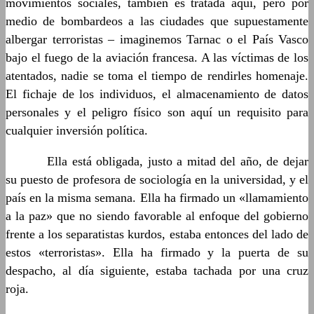
movimientos sociales, también es tratada aquí, pero por
medio de bombardeos a las ciudades que supuestamente
albergar terroristas – imaginemos Tarnac o el País Vasco
bajo el fuego de la aviación francesa. A las víctimas de los
atentados, nadie se toma el tiempo de rendirles homenaje.
El fichaje de los individuos, el almacenamiento de datos
personales y el peligro físico son aquí un requisito para
cualquier inversión política.
……….
Ella está obligada, justo a mitad del año, de dejar
su puesto de profesora de sociología en la universidad, y el
país en la misma semana. Ella ha firmado un «llamamiento
a la paz» que no siendo favorable al enfoque del gobierno
frente a los separatistas kurdos, estaba entonces del lado de
estos «terroristas». Ella ha firmado y la puerta de su
despacho, al día siguiente, estaba tachada por una cruz
roja.