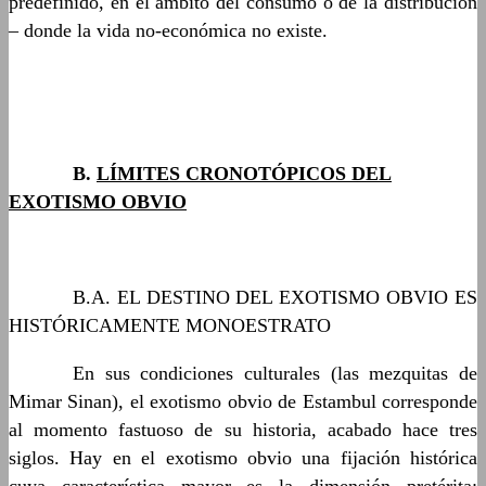
predefinido, en el ámbito del consumo o de la distribución
– donde la vida no-económica no existe.
……….
B.
LÍMITES CRONOTÓPICOS DEL
EXOTISMO OBVIO
……….
B.A. EL DESTINO DEL EXOTISMO OBVIO ES
HISTÓRICAMENTE MONOESTRATO
……….
En sus condiciones culturales (las mezquitas de
Mimar Sinan), el exotismo obvio de Estambul corresponde
al momento fastuoso de su historia, acabado hace tres
siglos. Hay en el exotismo obvio una fijación histórica