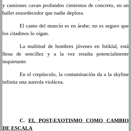
y camiones cavan profundos cimientos de concreto, en un
ballet ensordecedor que nadie deplora.
……….
El canto del muecín es en árabe; no es seguro que
los citadinos lo oigan.
……….
La multitud de hombres jóvenes en Istiklal, está
llena de sencillez y a la vez resulta potencialmente
inquietante.
……….
En el crepúsculo, la contaminación da a la skyline
infinita una aureola violácea.
……….
C.
EL POST-EXOTISMO COMO CAMBIO
DE ESCALA