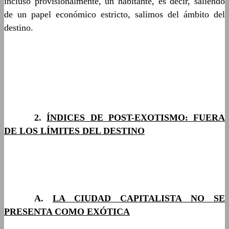
incluso provisionalmente, un habitante, es decir, saliendo
de un papel económico estricto, salimos del ámbito del
destino.
……….
2.
ÍNDICES DE POST-EXOTISMO: FUERA
DE LOS LÍMITES DEL DESTINO
……….
A.
LA CIUDAD CAPITALISTA NO SE
PRESENTA COMO EXÓTICA