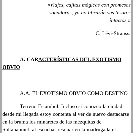
«
Viajes, cajitas mágicas con promesas
soñadoras, ya no librarán sus tesoros
intactos.
»
C. Lévi-Strauss.
……….
A.
CAR
ACTERÍSTICAS
DEL EXOTISMO
OBVIO
……….
A.A. EL EXOTISMO OBVIO COMO DESTINO
……….
Terreno Estambul: Incluso si conozco la ciudad,
desde mi llegada estoy contenta al ver de nuevo destacarse
en la bruma los minaretes de las mezquitas de
Sultanahmet, al escuchar resonar en la madrugada el