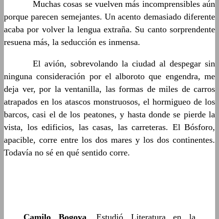
……….
Muchas cosas se vuelven más incomprensibles aún
porque parecen semejantes. Un acento demasiado diferente
acaba por volver la lengua extraña. Su canto sorprendente
resuena más, la seducción es inmensa.
……….
El avión, sobrevolando la ciudad al despegar sin
ninguna consideración por el alboroto que engendra, me
deja ver, por la ventanilla, las formas de miles de carros
atrapados en los atascos monstruosos, el hormigueo de los
barcos, casi el de los peatones, y hasta donde se pierde la
vista, los edificios, las casas, las carreteras. El Bósforo,
apacible, corre entre los dos mares y los dos continentes.
Todavía no sé en qué sentido corre.
Camilo Bogoya
. Estudió Literatura en la