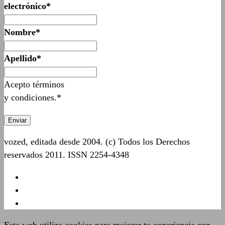
electrónico*
Nombre*
Apellido*
Acepto términos
y condiciones.*
vozed, editada desde 2004. (c) Todos los Derechos
reservados 2011. ISSN 2254-4348