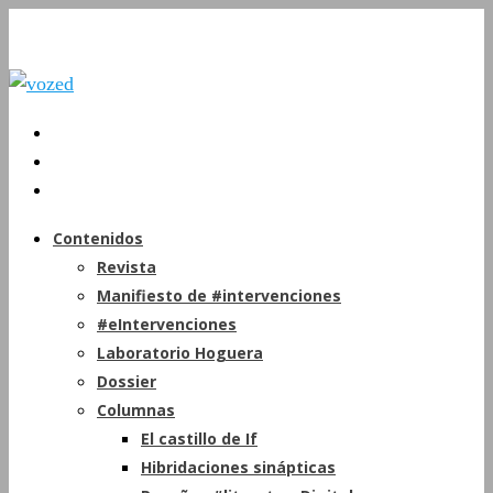
Contenidos
Revista
Manifiesto de #intervenciones
#eIntervenciones
Laboratorio Hoguera
Dossier
Columnas
El castillo de If
Hibridaciones sinápticas