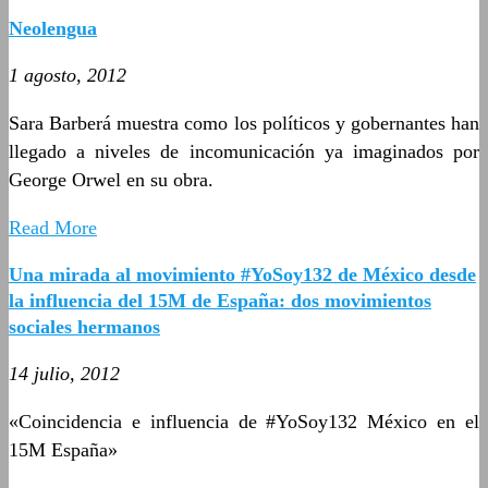
Neolengua
1 agosto, 2012
Sara Barberá muestra como los políticos y gobernantes han
llegado a niveles de incomunicación ya imaginados por
George Orwel en su obra.
Read More
Una mirada al movimiento #YoSoy132 de México desde
la influencia del 15M de España: dos movimientos
sociales hermanos
14 julio, 2012
«Coincidencia e influencia de #YoSoy132 México en el
15M España»