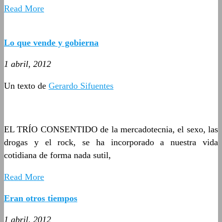
Read More
Lo que vende y gobierna
1 abril, 2012
Un texto de
Gerardo Sifuentes
EL TRÍO CONSENTIDO de la mercadotecnia, el sexo, las
drogas y el rock, se ha incorporado a nuestra vida
cotidiana de forma nada sutil,
Read More
Eran otros tiempos
1 abril, 2012