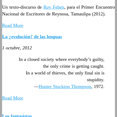
Un texto-discurso de
Ruy Feben
, para el Primer Encuentro
Nacional de Escritores de Reynosa, Tamaulipa (2012).
Read More
La ¿evolución? de las lenguas
1 octubre, 2012
In a closed society where everybody’s guilty,
the only crime is getting caught.
In a world of thieves, the only final sin is
stupidity.
—
Hunter Stockton Thompson
, 1972.
Read More
Los fantasistas