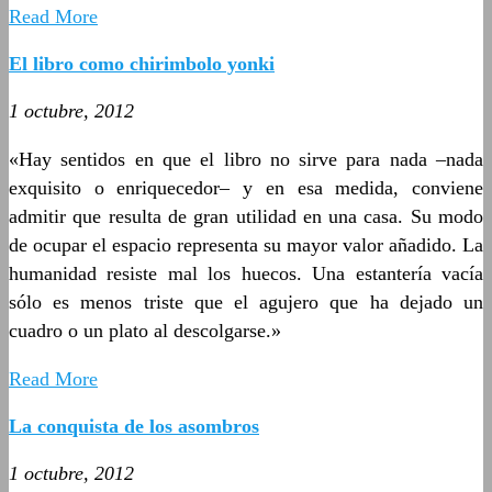
Read More
El libro como chirimbolo yonki
1 octubre, 2012
«Hay sentidos en que el libro no sirve para nada –nada
exquisito o enriquecedor– y en esa medida, conviene
admitir que resulta de gran utilidad en una casa. Su modo
de ocupar el espacio representa su mayor valor añadido. La
humanidad resiste mal los huecos. Una estantería vacía
sólo es menos triste que el agujero que ha dejado un
cuadro o un plato al descolgarse.»
Read More
La conquista de los asombros
1 octubre, 2012