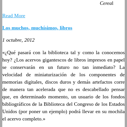
Cerea
l
Read More
Los muchos, muchísimos, libros
1 octubre, 2012
«¿Qué pasará con la biblioteca tal y como la conocemos
hoy? ¿Los acervos gigantescos de libros impresos en papel
se conservarán en un futuro no tan inmediato? La
velocidad de miniaturización de los componentes de
memorias digitales, discos duros y demás artefactos corre
de manera tan acelerada que no es descabellado pensar
que, en determinado momento, un usuario de los fondos
bibliográficos de la Biblioteca del Congreso de los Estados
Unidos (por poner un ejemplo) podrá llevar en su mochila
el acervo completo.»