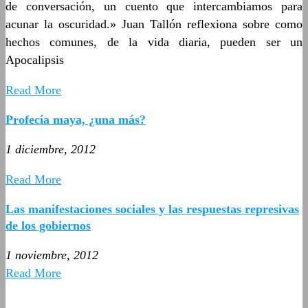
de conversación, un cuento que intercambiamos para
acunar la oscuridad.» Juan Tallón reflexiona sobre como
hechos comunes, de la vida diaria, pueden ser un
Apocalipsis
Read More
Profecía maya, ¿una más?
1 diciembre, 2012
Read More
Las manifestaciones sociales y las respuestas represivas
de los gobiernos
1 noviembre, 2012
Read More