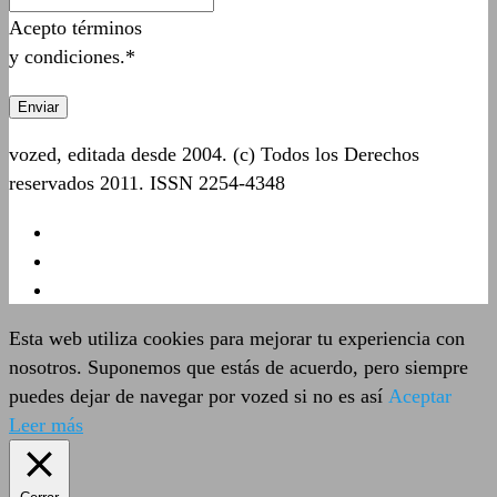
Acepto términos
y condiciones.*
vozed, editada desde 2004. (c) Todos los Derechos
reservados 2011. ISSN 2254-4348
Esta web utiliza cookies para mejorar tu experiencia con
nosotros. Suponemos que estás de acuerdo, pero siempre
puedes dejar de navegar por vozed si no es así
Aceptar
Leer más