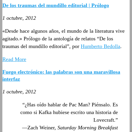
De los traumas del mundillo editorial | Prólogo
1 octubre, 2012
«Desde hace algunos años, el mundo de la literatura vive
agitado.» Prólogo de la antología de relatos “De los
traumas del mundillo editorial”, por
Humberto Bedolla
.
Read More
Fuego electrónico: las palabras son una maravillosa
interfaz
1 octubre, 2012
“¿Has oído hablar de Pac Man? Piénsalo. Es
como si Kafka hubiese escrito una historia de
Lovecraft.”
—Zach Weiner,
Saturday Morning Breakfast