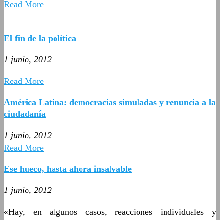
Read More
El fin de la política
1 junio, 2012
Read More
América Latina: democracias simuladas y renuncia a la
ciudadanía
1 junio, 2012
Read More
Ese hueco, hasta ahora insalvable
1 junio, 2012
«Hay, en algunos casos, reacciones individuales y