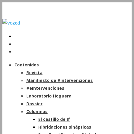
Contenidos
Revista
Manifiesto de #intervenciones
#eIntervenciones
Laboratorio Hoguera
Dossier
Columnas
El castillo de If
Hibridaciones sinápticas