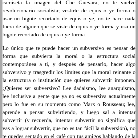
camiseta la imagen del Che Guevara, no te vuelve
revolucionario socialista; vestirte de equis o ye forma o
usar un bigote recortado de equis o ye, no te hace nada
fuera de alguien que se viste de equis o ye forma y usa un
bigote recortado de equis o ye forma.
Lo único que te puede hacer un subversivo es pensar de
forma que subvierta la moral o la estructura social
contemporánea a ti, y después de pensarlo, hacer algo
subversivo y trasgredir los límites que la moral reinante o
la estructura o institución que quieres subvertir imponen.
¿Quieres ser subversivo? Lee dadaísmo, lee anarquismo,
lee inclusive a gente que ya no es subversiva actualmente
pero lo fue en su momento como Marx o Rousseau; lee,
aprende a pensar subvirtiendo, y luego sal a intentar
subvertir (y recuerda, intentar subvertir no significa que
vas a lograr subvertir, que no es tan fácil la subversión), no
te quedes sentado en el café con tus amigos hablando de la