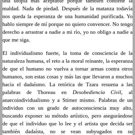
una utopía más aceptable porque también contiene la
maldad. Nada de piedad. Después de la matanza todavía
nos queda la esperanza de una humanidad purificada. Yo
hablo siempre de mí porque no quiero convencer. No tengo
derecho a arrastrar a nadie a mi río, yo no obligo a nadie a
que me siga.
El individualismo fuerte, la toma de consciencia de la
naturaleza humana, el reto a la moral reinante, la esperanza
de que el humano no vuelva a tornar armas contra otros
humanos, son estas cosas y más las que llevaron a muchos
hacia el dadaísmo. La retórica de Tzara resuena a las
palabras de Thoreau en
Desobediencia Civil
, al
anarcoindividualismo y a Stirner mismo. Palabras de un
individuo con un grado de autoconsciencia muy alto,
buscando exponer su método artístico, pero asegurándose
de que el individuo que lo lee y el artista que decida ser
también dadaísta, no se vean subyugados en su