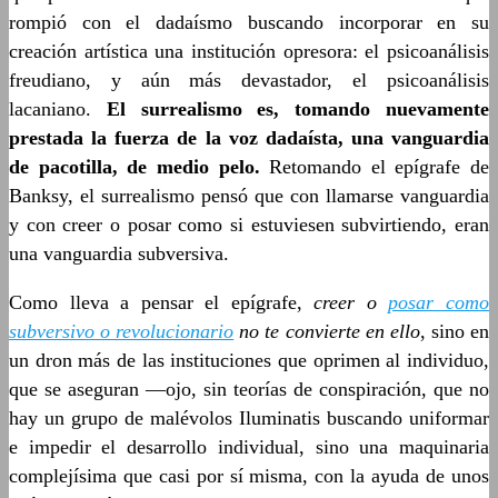
rompió con el dadaísmo buscando incorporar en su
creación artística una institución opresora: el psicoanálisis
freudiano, y aún más devastador, el psicoanálisis
lacaniano.
El surrealismo es, tomando nuevamente
prestada la fuerza de la voz dadaísta, una vanguardia
de pacotilla, de medio pelo.
Retomando el epígrafe de
Banksy, el surrealismo pensó que con llamarse vanguardia
y con creer o posar como si estuviesen subvirtiendo, eran
una vanguardia subversiva.
Como lleva a pensar el epígrafe,
creer o
posar como
subversivo o revolucionario
no te convierte en ello
, sino en
un dron más de las instituciones que oprimen al individuo,
que se aseguran —ojo, sin teorías de conspiración, que no
hay un grupo de malévolos Iluminatis buscando uniformar
e impedir el desarrollo individual, sino una maquinaria
complejísima que casi por sí misma, con la ayuda de unos