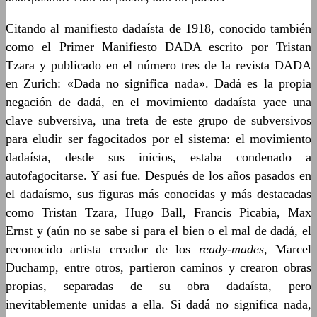
Citando al manifiesto dadaísta de 1918, conocido también
como el Primer Manifiesto DADA escrito por Tristan
Tzara y publicado en el número tres de la revista DADA
en Zurich: «Dada no significa nada». Dadá es la propia
negación de dadá, en el movimiento dadaísta yace una
clave subversiva, una treta de este grupo de subversivos
para eludir ser fagocitados por el sistema: el movimiento
dadaísta, desde sus inicios, estaba condenado a
autofagocitarse. Y así fue. Después de los años pasados en
el dadaísmo, sus figuras más conocidas y más destacadas
como Tristan Tzara, Hugo Ball, Francis Picabia, Max
Ernst y (aún no se sabe si para el bien o el mal de dadá, el
reconocido artista creador de los
ready-mades
, Marcel
Duchamp, entre otros, partieron caminos y crearon obras
propias, separadas de su obra dadaísta, pero
inevitablemente unidas a ella. Si dadá no significa nada,