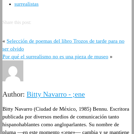
surrealistas
Share this post:
«
Selección de poemas del libro Trozos de tarde para no
ser olvido
Por qué el surrealismo no es una pieza de museo
»
Author:
Bitty Navarro - ;ene
Bitty Navarro (Ciudad de México, 1985) Bennu. Escritora
publicada por diversos medios de comunicación tanto
hispanohablantes como angloparlantes. Su nombre de
pluma —en este momento «;ene»— cambia y se mantiene