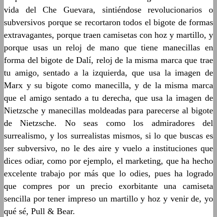
vida del Che Guevara, sintiéndose revolucionarios o
subversivos porque se recortaron todos el bigote de formas
extravagantes, porque traen camisetas con hoz y martillo, y
porque usas un reloj de mano que tiene manecillas en
forma del bigote de Dalí, reloj de la misma marca que trae
tu amigo, sentado a la izquierda, que usa la imagen de
Marx y su bigote como manecilla, y de la misma marca
que el amigo sentado a tu derecha, que usa la imagen de
Nietzsche y manecillas moldeadas para parecerse al bigote
de Nietzsche. No seas como los admiradores del
surrealismo, y los surrealistas mismos, si lo que buscas es
ser subversivo, no le des aire y vuelo a instituciones que
dices odiar, como por ejemplo, el marketing, que ha hecho
excelente trabajo por más que lo odies, pues ha logrado
que compres por un precio exorbitante una camiseta
sencilla por tener impreso un martillo y hoz y venir de, yo
qué sé, Pull & Bear.