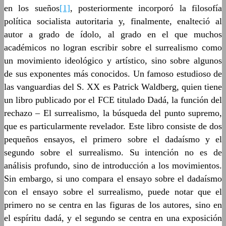
en los sueños
[1]
, posteriormente incorporó la filosofía
política socialista autoritaria y, finalmente, enalteció al
autor a grado de ídolo, al grado en el que muchos
académicos no logran escribir sobre el surrealismo como
un movimiento ideológico y artístico, sino sobre algunos
de sus exponentes más conocidos. Un famoso estudioso de
las vanguardias del S. XX es Patrick Waldberg, quien tiene
un libro publicado por el FCE titulado Dadá, la función del
rechazo – El surrealismo, la búsqueda del punto supremo,
que es particularmente revelador. Este libro consiste de dos
pequeños ensayos, el primero sobre el dadaísmo y el
segundo sobre el surrealismo. Su intención no es de
análisis profundo, sino de introducción a los movimientos.
Sin embargo, si uno compara el ensayo sobre el dadaísmo
con el ensayo sobre el surrealismo, puede notar que el
primero no se centra en las figuras de los autores, sino en
el espíritu dadá, y el segundo se centra en una exposición