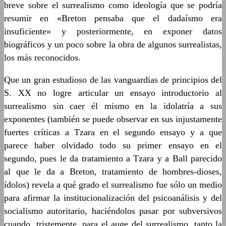
breve sobre el surrealismo como ideología que se podría
resumir en «Breton pensaba que el dadaísmo era
insuficiente» y posteriormente, en exponer datos
biográficos y un poco sobre la obra de algunos surrealistas,
los más reconocidos.
Que un gran estudioso de las vanguardias de principios del
S. XX no logre articular un ensayo introductorio al
surrealismo sin caer él mismo en la idolatría a sus
exponentes (también se puede observar en sus injustamente
fuertes críticas a Tzara en el segundo ensayo y a que
parece haber olvidado todo su primer ensayo en el
segundo, pues le da tratamiento a Tzara y a Ball parecido
al que le da a Breton, tratamiento de hombres-dioses,
ídolos) revela a qué grado el surrealismo fue sólo un medio
para afirmar la institucionalización del psicoanálisis y del
socialismo autoritario, haciéndolos pasar por subversivos
cuando, tristemente, para el auge del surrealismo, tanto la