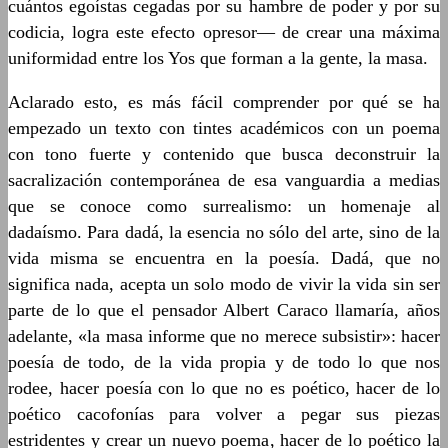
cuántos egoístas cegadas por su hambre de poder y por su
codicia, logra este efecto opresor— de crear una máxima
uniformidad entre los Yos que forman a la gente, la masa.
Aclarado esto, es más fácil comprender por qué se ha
empezado un texto con tintes académicos con un poema
con tono fuerte y contenido que busca deconstruir la
sacralización contemporánea de esa vanguardia a medias
que se conoce como surrealismo: un homenaje al
dadaísmo. Para dadá, la esencia no sólo del arte, sino de la
vida misma se encuentra en la poesía. Dadá, que no
significa nada, acepta un solo modo de vivir la vida sin ser
parte de lo que el pensador Albert Caraco llamaría, años
adelante, «la masa informe que no merece subsistir»: hacer
poesía de todo, de la vida propia y de todo lo que nos
rodee, hacer poesía con lo que no es poético, hacer de lo
poético cacofonías para volver a pegar sus piezas
estridentes y crear un nuevo poema, hacer de lo poético la