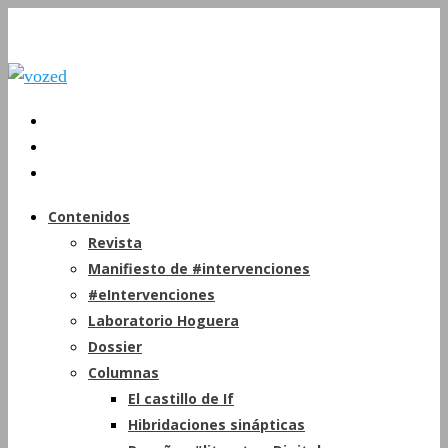
Contenidos
Revista
Manifiesto de #intervenciones
#eIntervenciones
Laboratorio Hoguera
Dossier
Columnas
El castillo de If
Hibridaciones sinápticas