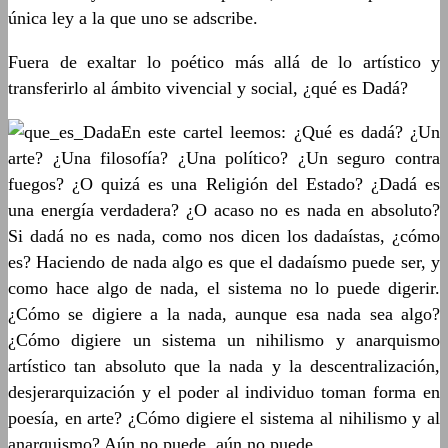
única ley a la que uno se adscribe.
Fuera de exaltar lo poético más allá de lo artístico y
transferirlo al ámbito vivencial y social, ¿qué es Dadá?
En este cartel leemos: ¿Qué es dadá? ¿Un
arte? ¿Una filosofía? ¿Una político? ¿Un seguro contra
fuegos? ¿O quizá es una Religión del Estado? ¿Dadá es
una energía verdadera? ¿O acaso no es nada en absoluto?
Si dadá no es nada, como nos dicen los dadaístas, ¿cómo
es? Haciendo de nada algo es que el dadaísmo puede ser, y
como hace algo de nada, el sistema no lo puede digerir.
¿Cómo se digiere a la nada, aunque esa nada sea algo?
¿Cómo digiere un sistema un nihilismo y anarquismo
artístico tan absoluto que la nada y la descentralización,
desjerarquización y el poder al individuo toman forma en
poesía, en arte? ¿Cómo digiere el sistema al nihilismo y al
anarquismo? Aún no puede, aún no puede.