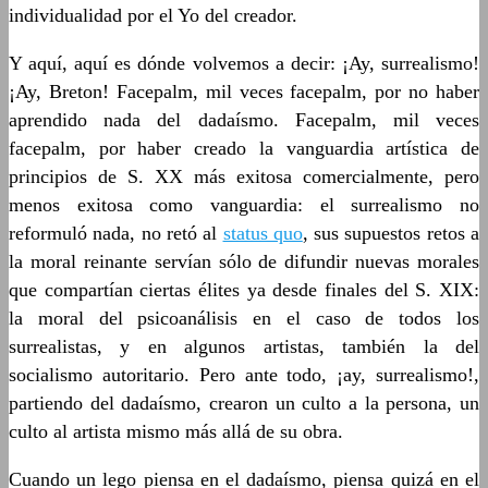
individualidad por el Yo del creador.
Y aquí, aquí es dónde volvemos a decir: ¡Ay, surrealismo!
¡Ay, Breton! Facepalm, mil veces facepalm, por no haber
aprendido nada del dadaísmo. Facepalm, mil veces
facepalm, por haber creado la vanguardia artística de
principios de S. XX más exitosa comercialmente, pero
menos exitosa como vanguardia: el surrealismo no
reformuló nada, no retó al
status quo
, sus supuestos retos a
la moral reinante servían sólo de difundir nuevas morales
que compartían ciertas élites ya desde finales del S. XIX:
la moral del psicoanálisis en el caso de todos los
surrealistas, y en algunos artistas, también la del
socialismo autoritario. Pero ante todo, ¡ay, surrealismo!,
partiendo del dadaísmo, crearon un culto a la persona, un
culto al artista mismo más allá de su obra.
Cuando un lego piensa en el dadaísmo, piensa quizá en el