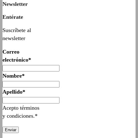
Newsletter
Entérate
Suscríbete al
newsletter
Correo
electrónico*
Nombre*
Apellido*
Acepto términos
y condiciones.*