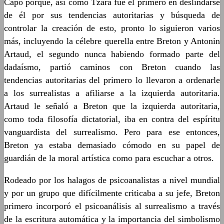
Capo porque, así como Tzara fue el primero en deslindarse
de él por sus tendencias autoritarias y búsqueda de
controlar la creación de esto, pronto lo siguieron varios
más, incluyendo la célebre querella entre Breton y Antonin
Artaud, el segundo nunca habiendo formado parte del
dadaísmo, partió caminos con Breton cuando las
tendencias autoritarias del primero lo llevaron a ordenarle
a los surrealistas a afiliarse a la izquierda autoritaria.
Artaud le señaló a Breton que la izquierda autoritaria,
como toda filosofía dictatorial, iba en contra del espíritu
vanguardista del surrealismo. Pero para ese entonces,
Breton ya estaba demasiado cómodo en su papel de
guardián de la moral artística como para escuchar a otros.
Rodeado por los halagos de psicoanalistas a nivel mundial
y por un grupo que difícilmente criticaba a su jefe, Breton
primero incorporó el psicoanálisis al surrealismo a través
de la escritura automática y la importancia del simbolismo