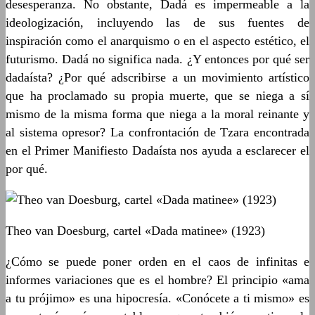
desesperanza. No obstante, Dadá es impermeable a la
ideologización, incluyendo las de sus fuentes de
inspiración como el anarquismo o en el aspecto estético, el
futurismo. Dadá no significa nada. ¿Y entonces por qué ser
dadaísta? ¿Por qué adscribirse a un movimiento artístico
que ha proclamado su propia muerte, que se niega a sí
mismo de la misma forma que niega a la moral reinante y
al sistema opresor? La confrontación de Tzara encontrada
en el Primer Manifiesto Dadaísta nos ayuda a esclarecer el
por qué.
Theo van Doesburg, cartel «Dada matinee» (1923)
¿Cómo se puede poner orden en el caos de infinitas e
informes variaciones que es el hombre? El principio «ama
a tu prójimo» es una hipocresía. «Conócete a ti mismo» es