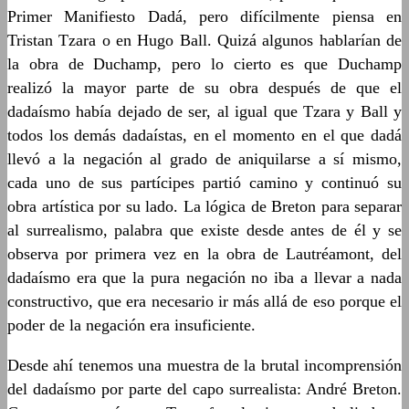
Primer Manifiesto Dadá, pero difícilmente piensa en
Tristan Tzara o en Hugo Ball. Quizá algunos hablarían de
la obra de Duchamp, pero lo cierto es que Duchamp
realizó la mayor parte de su obra después de que el
dadaísmo había dejado de ser, al igual que Tzara y Ball y
todos los demás dadaístas, en el momento en el que dadá
llevó a la negación al grado de aniquilarse a sí mismo,
cada uno de sus partícipes partió camino y continuó su
obra artística por su lado. La lógica de Breton para separar
al surrealismo, palabra que existe desde antes de él y se
observa por primera vez en la obra de Lautréamont, del
dadaísmo era que la pura negación no iba a llevar a nada
constructivo, que era necesario ir más allá de eso porque el
poder de la negación era insuficiente.
Desde ahí tenemos una muestra de la brutal incomprensión
del dadaísmo por parte del capo surrealista: André Breton.