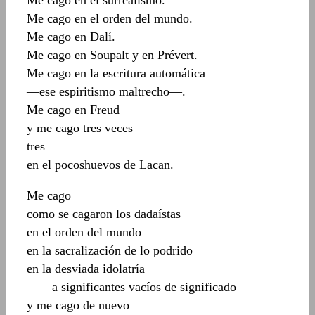
Me cago en el surrealismo.
Me cago en el orden del mundo.
Me cago en Dalí.
Me cago en Soupalt y en Prévert.
Me cago en la escritura automática
—ese espiritismo maltrecho—.
Me cago en Freud
y me cago tres veces
tres
en el pocoshuevos de Lacan.
Me cago
como se cagaron los dadaístas
en el orden del mundo
en la sacralización de lo podrido
en la desviada idolatría
____
a significantes vacíos de significado
y me cago de nuevo