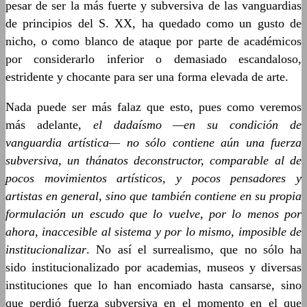
pesar de ser la más fuerte y subversiva de las vanguardias
de principios del S. XX, ha quedado como un gusto de
nicho, o como blanco de ataque por parte de académicos
por considerarlo inferior o demasiado escandaloso,
estridente y chocante para ser una forma elevada de arte.
Nada puede ser más falaz que esto, pues como veremos
más adelante,
el dadaísmo —en su condición de
vanguardia artística— no sólo contiene aún una fuerza
subversiva, un thánatos deconstructor, comparable al de
pocos movimientos artísticos, y pocos pensadores y
artistas en general, sino que también contiene en su propia
formulación un escudo que lo vuelve, por lo menos por
ahora, inaccesible al sistema y por lo mismo, imposible de
institucionalizar
. No así el surrealismo, que no sólo ha
sido institucionalizado por academias, museos y diversas
instituciones que lo han encomiado hasta cansarse, sino
que perdió fuerza subversiva en el momento en el que