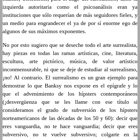
izquierda autoritaria como el psicoanálisis eran ya
instituciones que sólo requerían de más seguidores fieles, y
un medio para engrandecer el ya de por sí enorme ego de
algunos de sus máximos exponentes.
No por esto sugiero que se deseche todo el arte surrealista,
hay piezas en todas las ramas artísticas, cine, literatura,
escultura, arte pictórico, música, de valor artístico
inconmensurable, ni que se deje de estudiar al surrealismo,
¡no! Al contrario. El surrealismo es un gran ejemplo para
demostrar lo que Banksy nos expone en el epígrafe y lo
que el advenimiento de los hípsters contemporáneos
(¡desvergüenza que se les llame con ese título si
consideramos el grado de subversión de los hípsters
norteamericanos de las décadas de los 50 y 60): decir que
eres vanguardia, no te hace vanguardia; decir que eres
subversivo, no te vuelve subversivo; colgarte en la