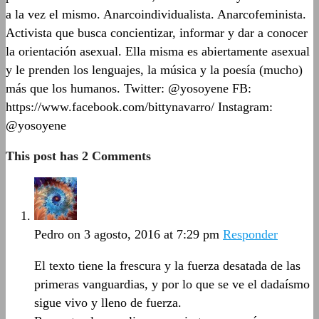
a la vez el mismo. Anarcoindividualista. Anarcofeminista.
Activista que busca concientizar, informar y dar a conocer
la orientación asexual. Ella misma es abiertamente asexual
y le prenden los lenguajes, la música y la poesía (mucho)
más que los humanos. Twitter: @yosoyene FB:
https://www.facebook.com/bittynavarro/ Instagram:
@yosoyene
This post has 2 Comments
Pedro
on 3 agosto, 2016 at 7:29 pm
Responder
El texto tiene la frescura y la fuerza desatada de las
primeras vanguardias, y por lo que se ve el dadaísmo
sigue vivo y lleno de fuerza.