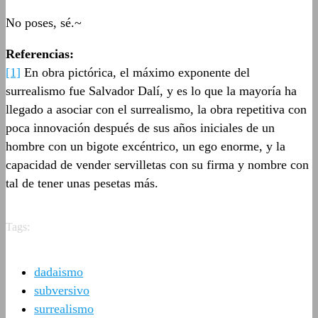
No poses, sé.~
Referencias:
[1]
En obra pictórica, el máximo exponente del
surrealismo fue Salvador Dalí, y es lo que la mayoría ha
llegado a asociar con el surrealismo, la obra repetitiva con
poca innovación después de sus años iniciales de un
hombre con un bigote excéntrico, un ego enorme, y la
capacidad de vender servilletas con su firma y nombre con
tal de tener unas pesetas más.
Tags:
dadaismo
subversivo
surrealismo