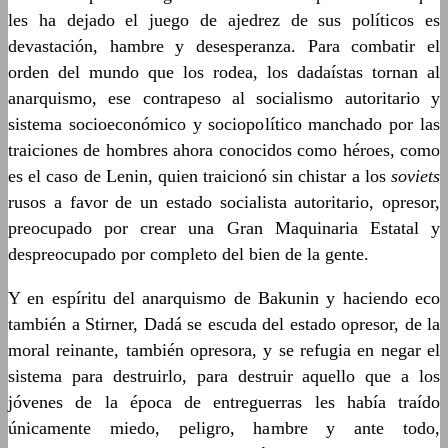
les ha dejado el juego de ajedrez de sus políticos es
devastación, hambre y desesperanza. Para combatir el
orden del mundo que los rodea, los dadaístas tornan al
anarquismo, ese contrapeso al socialismo autoritario y
sistema socioeconómico y sociopolítico manchado por las
traiciones de hombres ahora conocidos como héroes, como
es el caso de Lenin, quien traicionó sin chistar a los
soviets
rusos a favor de un estado socialista autoritario, opresor,
preocupado por crear una Gran Maquinaria Estatal y
despreocupado por completo del bien de la gente.
Y en espíritu del anarquismo de Bakunin y haciendo eco
también a Stirner, Dadá se escuda del estado opresor, de la
moral reinante, también opresora, y se refugia en negar el
sistema para destruirlo, para destruir aquello que a los
jóvenes de la época de entreguerras les había traído
únicamente miedo, peligro, hambre y ante todo,