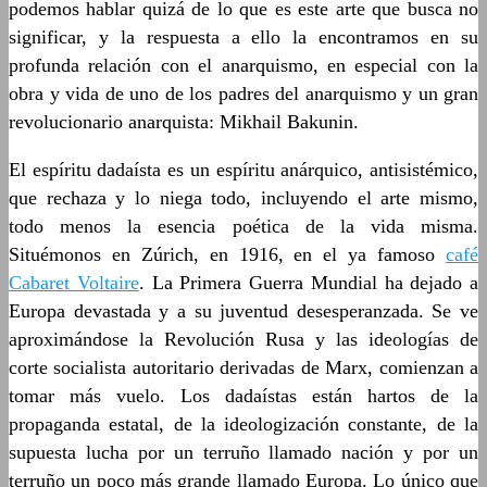
podemos hablar quizá de lo que es este arte que busca no
significar, y la respuesta a ello la encontramos en su
profunda relación con el anarquismo, en especial con la
obra y vida de uno de los padres del anarquismo y un gran
revolucionario anarquista: Mikhail Bakunin.
El espíritu dadaísta es un espíritu anárquico, antisistémico,
que rechaza y lo niega todo, incluyendo el arte mismo,
todo menos la esencia poética de la vida misma.
Situémonos en Zúrich, en 1916, en el ya famoso
café
Cabaret Voltaire
. La Primera Guerra Mundial ha dejado a
Europa devastada y a su juventud desesperanzada. Se ve
aproximándose la Revolución Rusa y las ideologías de
corte socialista autoritario derivadas de Marx, comienzan a
tomar más vuelo. Los dadaístas están hartos de la
propaganda estatal, de la ideologización constante, de la
supuesta lucha por un terruño llamado nación y por un
terruño un poco más grande llamado Europa. Lo único que