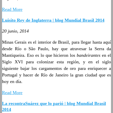
Read More
Luisito Rey de Inglaterra | blog Mundial Brasil 2014
20 junio, 2014
Minas Gerais es el interior de Brasil, para llegar hasta aquí
desde Río o São Paulo, hay que atravesar la Serra da
Mantiqueira. Eso es lo que hicieron los
bandeirantes
en el
Siglo XVI para colonizar esta región, y en el siglo
siguiente bajar los cargamentos de oro para enriquecer a
Portugal y hacer de Río de Janeiro la gran ciudad que es
hoy en día.
Read More
La recontraSuárez que lo parió | blog Mundial Brasil
2014