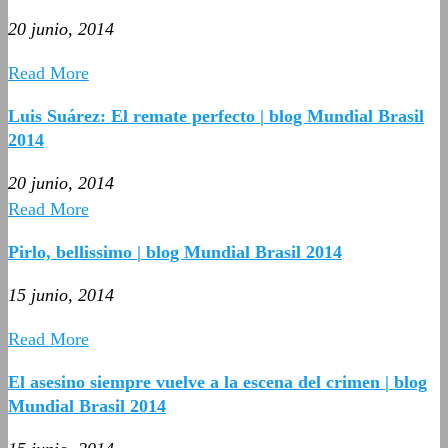
20 junio, 2014
Read More
Luis Suárez: El remate perfecto | blog Mundial Brasil
2014
20 junio, 2014
Read More
Pirlo, bellissimo | blog Mundial Brasil 2014
15 junio, 2014
Read More
El asesino siempre vuelve a la escena del crimen | blog
Mundial Brasil 2014