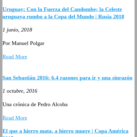
Uruguay: Con la Fuerza del Candombe; la Celeste
uruguaya rumbo a la Copa del Mundo | Rusia 2018
1 junio, 2018
Por Manuel Polgar
Read More
San Sebastián 2016: 6.4 razones para ir y una sinrazón
1 octubre, 2016
Una crónica de Pedro Alcoba
Read More
El que a hierro mata, a hierro muere | Copa América