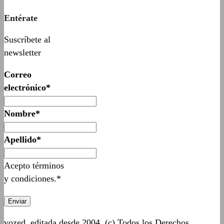
Entérate
Suscríbete al
newsletter
Correo
electrónico*
Nombre*
Apellido*
Acepto términos
y condiciones.*
vozed, editada desde 2004. (c) Todos los Derechos