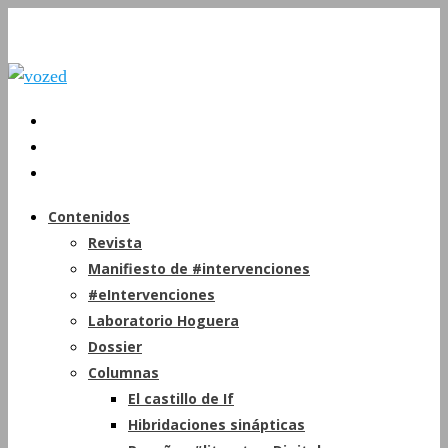
Contenidos
Revista
Manifiesto de #intervenciones
#eIntervenciones
Laboratorio Hoguera
Dossier
Columnas
El castillo de If
Hibridaciones sinápticas