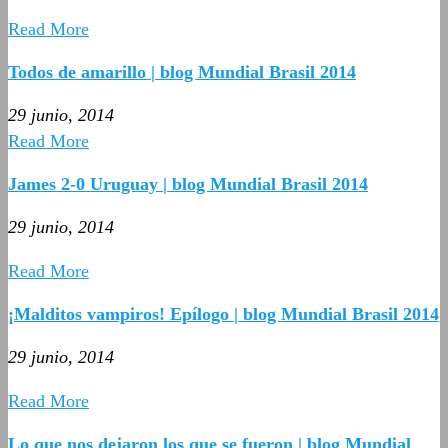
Read More
Todos de amarillo | blog Mundial Brasil 2014
29 junio, 2014
Read More
James 2-0 Uruguay | blog Mundial Brasil 2014
29 junio, 2014
Read More
¡Malditos vampiros! Epílogo | blog Mundial Brasil 2014
29 junio, 2014
Read More
Lo que nos dejaron los que se fueron | blog Mundial