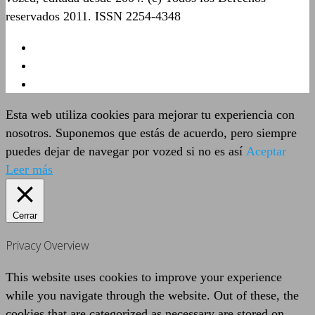
reservados 2011. ISSN 2254-4348
Esta web utiliza cookies para mejorar tu experiencia con
nosotros. Suponemos que estás de acuerdo, pero siempre
puedes dejar de navegar por vozed si no es así
Aceptar
Leer más
Cerrar
Privacy Overview
This website uses cookies to improve your experience
while you navigate through the website. Out of these, the
cookies that are categorized as necessary are stored on