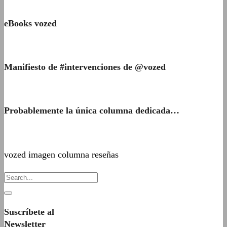
eBooks vozed
Manifiesto de #intervenciones de @vozed
Probablemente la única columna dedicada…
vozed imagen columna reseñas
Suscríbete al
Newsletter