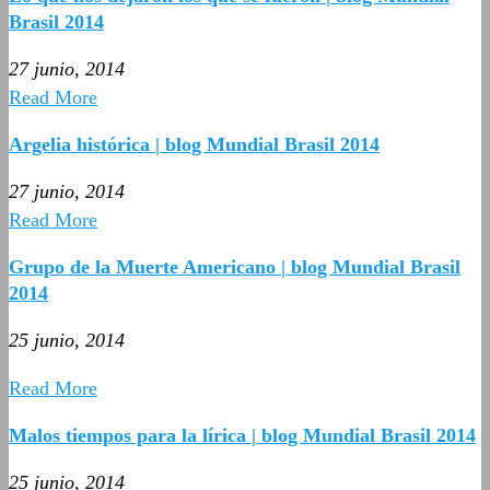
Brasil 2014
27 junio, 2014
Read More
Argelia histórica | blog Mundial Brasil 2014
27 junio, 2014
Read More
Grupo de la Muerte Americano | blog Mundial Brasil
2014
25 junio, 2014
Read More
Malos tiempos para la lírica | blog Mundial Brasil 2014
25 junio, 2014