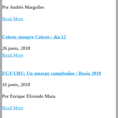
Por Andrés Margolles
Read More
Celeste siempre Celeste | día 12
26 junio, 2018
Read More
EGY-URU: Un amargo cumpleaños | Rusia 2018
16 junio, 2018
Por Enrique Elizondo Maza
Read More