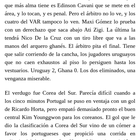
que más alma tiene es Edinson Cavani que se mete en el
área, y lo tocan, y es penal. Pero el árbitro no lo ve, y los
cuatro del VAR tampoco lo ven. Maxi Gómez lo prueba
con un derechazo que saca abajo Ati Zigi. La última la
tendrá Nico De la Cruz con un tiro libre que va a las
manos del arquero ghanés. El árbitro pita el final. Tiene
que salir corriendo de la cancha, los jugadores uruguayos
que no caen exhaustos al piso lo persiguen hasta los
vestuarios. Uruguay 2, Ghana 0. Los dos eliminados, una
venganza miserable.
El verdugo fue Corea del Sur. Parecía difícil cuando a
los cinco minutos Portugal se puso en ventaja con un gol
de Ricardo Horta, pero empató demasiado pronto el buen
central Kim Younggwon para los coreanos. El gol que le
dio la clasificación a Corea del Sur vino de un córner a
favor los portugueses que propició una corrida en