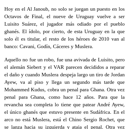
Hoy en el Al Janoub, no solo se juegan un puesto en los
Octavos de Final, el nueve de Uruguay vuelve a ser
Luisito Suárez, el jugador más odiado por el pueblo
ghanés. El ídolo, por cierto, de esta Uruguay en la que
solo él es titular, el resto de los héroes de 2010 van al
banco: Cavani, Godín, Cáceres y Muslera.
Aquello no fue un robo, fue una avivada de Luisito, pero
el alemán Siebert y el VAR parecen decididos a reparar
el daño y cuando Muslera despeja largo un tiro de Jordan
Ayew, va al piso y llega un segundo más tarde que
Mohammed Kudus, cobra un penal para Ghana. Otra vez
penal para Ghana, como hace 12 años. Para que la
revancha sea completa lo tiene que patear André Ayew,
el único ghanés que estuvo presente en Sudáfrica. En el
arco no está Muslera, está el Chino Sergio Rochet, que
se lanza hacia su izquierda y ataja el penal. Otra vez