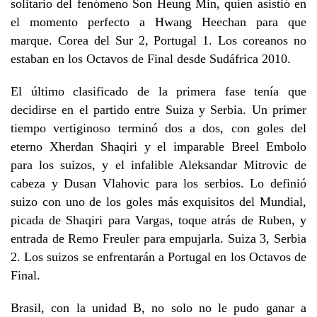
solitario del fenómeno Son Heung Min, quien asistió en
el momento perfecto a Hwang Heechan para que
marque. Corea del Sur 2, Portugal 1. Los coreanos no
estaban en los Octavos de Final desde Sudáfrica 2010.
El último clasificado de la primera fase tenía que
decidirse en el partido entre Suiza y Serbia. Un primer
tiempo vertiginoso terminó dos a dos, con goles del
eterno Xherdan Shaqiri y el imparable Breel Embolo
para los suizos, y el infalible Aleksandar Mitrovic de
cabeza y Dusan Vlahovic para los serbios. Lo definió
suizo con uno de los goles más exquisitos del Mundial,
picada de Shaqiri para Vargas, toque atrás de Ruben, y
entrada de Remo Freuler para empujarla. Suiza 3, Serbia
2. Los suizos se enfrentarán a Portugal en los Octavos de
Final.
Brasil, con la unidad B, no solo no le pudo ganar a