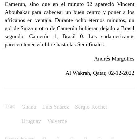
Camerún, sino que en el minuto 92 apareció Vincent
Aboubakar para cabecear un buen centro y poner a los
africanos en ventaja. Durante ocho eternos minutos, un
gol de Suiza u otro de Camerún hubieran dejado a Brasil
segundo. Camerún 1, Brasil 0. Los sudamericanos
parecen tener vía libre hasta las Semifinales.
Andrés Margolles
Al Wakrah, Qatar, 02-12-2022
Tags:
Ghana
Luis Suárez
Sergio Rochet
Uruguay
Valverde
Share this post: