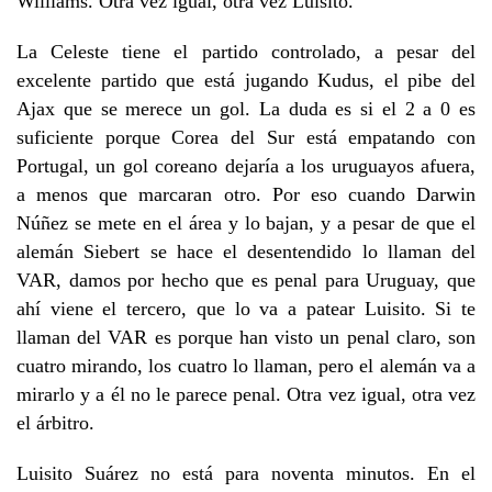
Williams. Otra vez igual, otra vez Luisito.
La Celeste tiene el partido controlado, a pesar del
excelente partido que está jugando Kudus, el pibe del
Ajax que se merece un gol. La duda es si el 2 a 0 es
suficiente porque Corea del Sur está empatando con
Portugal, un gol coreano dejaría a los uruguayos afuera,
a menos que marcaran otro. Por eso cuando Darwin
Núñez se mete en el área y lo bajan, y a pesar de que el
alemán Siebert se hace el desentendido lo llaman del
VAR, damos por hecho que es penal para Uruguay, que
ahí viene el tercero, que lo va a patear Luisito. Si te
llaman del VAR es porque han visto un penal claro, son
cuatro mirando, los cuatro lo llaman, pero el alemán va a
mirarlo y a él no le parece penal. Otra vez igual, otra vez
el árbitro.
Luisito Suárez no está para noventa minutos. En el