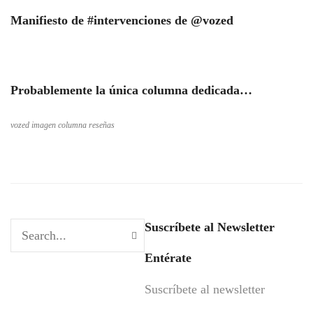
Manifiesto de #intervenciones de @vozed
Probablemente la única columna dedicada…
vozed imagen columna reseñas
Suscríbete al Newsletter
Entérate
Suscríbete al newsletter