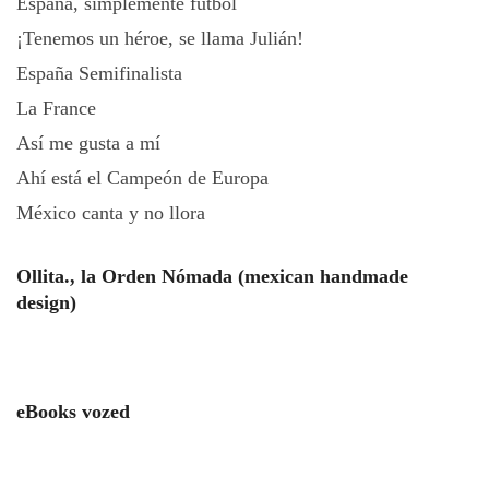
España, simplemente fútbol
¡Tenemos un héroe, se llama Julián!
España Semifinalista
La France
Así me gusta a mí
Ahí está el Campeón de Europa
México canta y no llora
Ollita., la Orden Nómada (mexican handmade
design)
eBooks vozed