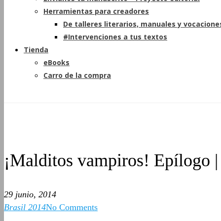
Herramientas para creadores
De talleres literarios, manuales y vocacione
#Intervenciones a tus textos
Tienda
eBooks
Carro de la compra
¡Malditos vampiros! Epílogo |
29 junio, 2014
Brasil 2014
No Comments