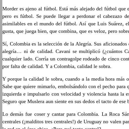
Morder es ajeno al fútbol. Está más alejado del fútbol que 
pero es fútbol. Se puede llegar a perdonar el cabezazo 
asimilables en el mundo del fútbol. Así que Luis Suárez, e
gusta, que juega bien, que combina, que es veloz, pero sobre
Sí, Colombia es la selección de la Alegría. Sus aficionado
alegría… ni de calidad. Cavani se multiplicó (¿cuántos C
cualquier lado. Corría un contragolpe rodeado de cinco con
por falta de calidad. Y a Colombia, calidad le sobra.
Y porque la calidad le sobra, cuando a la media hora más o 
Sabe que quiere mimarlo, embolsándolo con el pecho para que
izquierda e impulsarlo con velocidad y violencia hasta la e
Seguro que Muslera aun siente en sus dedos el tacto de ese b
Lo demás fue coser y cantar para Colombia. La Roca Sánch
centrales (¡malditos tres centrales!) de Uruguay no valen 