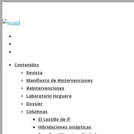
Contenidos
Revista
Manifiesto de #intervenciones
#eIntervenciones
Laboratorio Hoguera
Dossier
Columnas
El castillo de If
Hibridaciones sinápticas