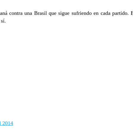
á contra una Brasil que sigue sufriendo en cada partido. E
sí.
l 2014