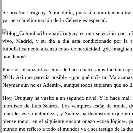
Se nos fue Uruguay. Y me dirán, pues sí, como tantas otras 
ya, pero la eliminación de la Celeste es especial.
Uruguay es una selección con mís
vivo, Madrid, y su día a día está condicionado por la c
futbolísticamente alcanza cotas de heroicidad. ¿Se imaginan
brasileños?
Por eso, alcanzar las semis de hace cuatro años fue tan es
2011. Así que parecía posible -¿por qué no?- un Maracanaz
Neymar aún no es Ademir-, aunque todos supieran que no lle
Hoy, Uruguay ha vuelto a un segundo nivel. Y lo hace mal, fe
mordisco de Luis Suárez. Los vampiros están de moda, de
muerde, es su naturaleza, y Suárez ha demostrado que no c
piense mejor en el siguiente encontronazo –cosa lógica-, 
mundo me refiero a todo el mundo) va a ser testigo de la du