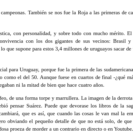
campeonas. También se nos fue la Roja a las primeras de camb
tica, con personalidad, y sobre todo con mucho mérito. El 
onvivencia con los dos gigantes de sus vecinos: Brasil y 
 lo que supone para estos 3,4 millones de uruguayos sacar de 
pecial para Uruguay, porque fue la primera de las sudamerica
o como el del 50. Aunque fuese en cuartos de final -¿qué más
gaban ni la mitad de bien que hace cuatro años.
o, de una forma torpe y marrullera. La imagen de la derrota de
bió pensar Suárez. Puede que devorase los libros de la sag
ambiará, que es así, que cuando las cosas le van mal la em
pero obviando el pequeño detalle de que no está solo, de que
dosa proeza de morder a un contrario en directo o en Youtube