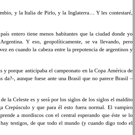
io, y la Italia de Pirlo, y la Inglaterra… Y les contestaré,
país entero tiene menos habitantes que la ciudad donde yo
Argentina. Y eso, geopolíticamente, se va llevando, pero
vez en cuando la cabeza entre la prepotencia de argentinos y
nas y porque anticipaba el campeonato en la Copa América de
 da?-, aunque fuese ante una Brasil que no parece Brasil –
 la Celeste es y será por los siglos de los siglos el maldito
a Crepúsculo y que para él esto fuera normal. El vampiro
prende a mordiscos con el central esperando que éste se lo
 hay testigos, de que todo el mundo (y cuando digo todo el
.