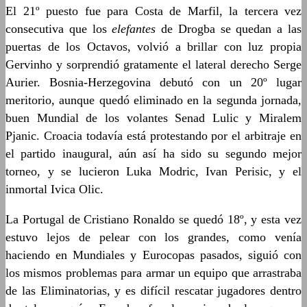
El 21º puesto fue para Costa de Marfil, la tercera vez
consecutiva que los
elefantes
de Drogba se quedan a las
puertas de los Octavos, volvió a brillar con luz propia
Gervinho y sorprendió gratamente el lateral derecho Serge
Aurier. Bosnia-Herzegovina debutó con un 20º lugar
meritorio, aunque quedó eliminado en la segunda jornada,
buen Mundial de los volantes Senad Lulic y Miralem
Pjanic. Croacia todavía está protestando por el arbitraje en
el partido inaugural, aún así ha sido su segundo mejor
torneo, y se lucieron Luka Modric, Ivan Perisic, y el
inmortal Ivica Olic.
La Portugal de Cristiano Ronaldo se quedó 18º, y esta vez
estuvo lejos de pelear con los grandes, como venía
haciendo en Mundiales y Eurocopas pasados, siguió con
los mismos problemas para armar un equipo que arrastraba
de las Eliminatorias, y es difícil rescatar jugadores dentro