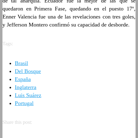
de tal anarquía. Ecuador fue la mejor de las que se
quedaron en Primera Fase, quedando en el puesto 17º,
Enner Valencia fue una de las revelaciones con tres goles,
y Jefferson Montero confirmó su capacidad de desborde.
Tags:
Brasil
Del Bosque
España
Inglaterra
Luis Suárez
Portugal
Share this post: