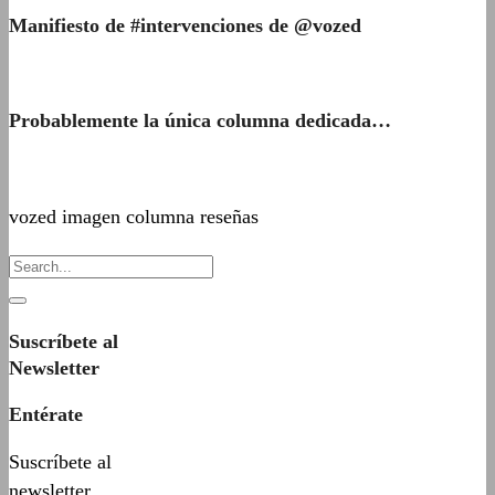
Manifiesto de #intervenciones de @vozed
Probablemente la única columna dedicada…
vozed imagen columna reseñas
Suscríbete al
Newsletter
Entérate
Suscríbete al
newsletter