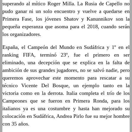
superando al mítico Roger Milla. La Rusia de Capello no
pudo ganar ni un solo encuentro y vuelve a quedarse en
Primera Fase, los jóvenes Shatov y Kanunnikov son la
pequeña esperanza que asoma para el 2018, cuando serán
los organizadores.
España, el Campeón del Mundo en Sudáfrica y 1º en el
ranking FIFA, terminó 23º, fue el primero en ser
eliminado, una decepción que se explica en la falta de
ambición de sus grandes jugadores, no se salvó nadie, pero
queremos aprovechar este momento para rescatar a su
técnico Vicente Del Bosque, un ejemplo tanto en la
victoria como en la derrota. Italia completa el trío de los
Campeones que se fueron en Primera Ronda, para los
italianos ya es una costumbre y hasta han mejorado su
colocación en Sudáfrica, Andrea Pirlo fue su mejor hombre
con 35 años.