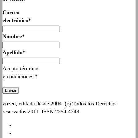
Correo
electrónico*
Nombre*
Apellido*
Acepto términos
y condiciones.*
vozed, editada desde 2004. (c) Todos los Derechos
reservados 2011. ISSN 2254-4348