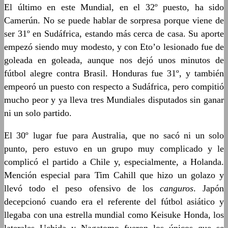
El último en este Mundial, en el 32º puesto, ha sido
Camerún. No se puede hablar de sorpresa porque viene de
ser 31º en Sudáfrica, estando más cerca de casa. Su aporte
empezó siendo muy modesto, y con Eto’o lesionado fue de
goleada en goleada, aunque nos dejó unos minutos de
fútbol alegre contra Brasil. Honduras fue 31º, y también
empeoró un puesto con respecto a Sudáfrica, pero compitió
mucho peor y ya lleva tres Mundiales disputados sin ganar
ni un solo partido.
El 30º lugar fue para Australia, que no sacó ni un solo
punto, pero estuvo en un grupo muy complicado y le
complicó el partido a Chile y, especialmente, a Holanda.
Mención especial para Tim Cahill que hizo un golazo y
llevó todo el peso ofensivo de los
canguros
. Japón
decepcionó cuando era el referente del fútbol asiático y
llegaba con una estrella mundial como Keisuke Honda, los