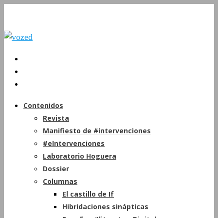
Contenidos
Revista
Manifiesto de #intervenciones
#eIntervenciones
Laboratorio Hoguera
Dossier
Columnas
El castillo de If
Hibridaciones sinápticas