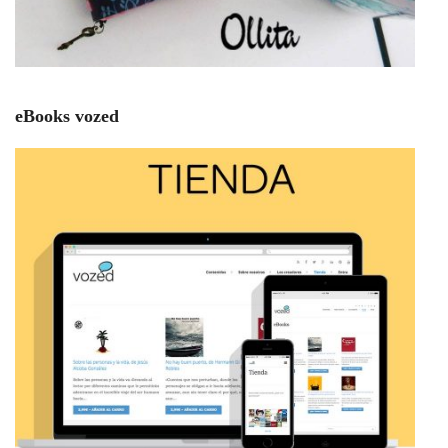
eBooks vozed