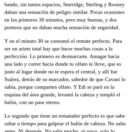
bando, sin tantos espacios, Sturridge, Sterling y Rooney
daban una sensación de peligro similar. Pocas ocasiones
en los primeros 30 minutos, pero muy buenas, y dos
porteros que no daban mucha sensación de seguridad.
Y en el minuto 30 se consumó el remate perfecto. Para
ser un ariete total hay que hacer muchas cosas a la
perfección. Lo primero es desmarcarte. Amagar hacia
una lado y correr hacia donde tu olfato te lleve, que es
justo al lugar donde no te espera el central, y allí fue
Suárez, detrás de su marcador, sabedor de que Cavani lo
sabía, porque comparten olfato. Y Edi se paró en la
esquina del área grande, levantó la cabeza y templó el
balón, con un pase eterno.
Lo segundo que tiene un rematador perfecto es que sabe
saltar a tiempo para golpear el balón de cabeza. No salta
antes. Ni después. No salta mucho, ni poco, solo lo