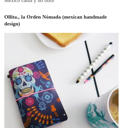
México canta y no llora
Ollita., la Orden Nómada (mexican handmade
design)