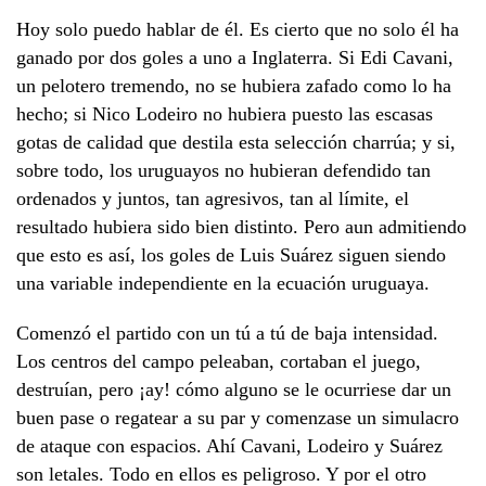
Hoy solo puedo hablar de él. Es cierto que no solo él ha
ganado por dos goles a uno a Inglaterra. Si Edi Cavani,
un pelotero tremendo, no se hubiera zafado como lo ha
hecho; si Nico Lodeiro no hubiera puesto las escasas
gotas de calidad que destila esta selección charrúa; y si,
sobre todo, los uruguayos no hubieran defendido tan
ordenados y juntos, tan agresivos, tan al límite, el
resultado hubiera sido bien distinto. Pero aun admitiendo
que esto es así, los goles de Luis Suárez siguen siendo
una variable independiente en la ecuación uruguaya.
Comenzó el partido con un tú a tú de baja intensidad.
Los centros del campo peleaban, cortaban el juego,
destruían, pero ¡ay! cómo alguno se le ocurriese dar un
buen pase o regatear a su par y comenzase un simulacro
de ataque con espacios. Ahí Cavani, Lodeiro y Suárez
son letales. Todo en ellos es peligroso. Y por el otro