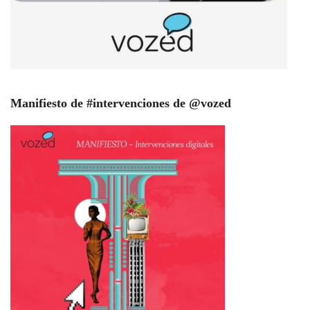
Manifiesto de #intervenciones de @vozed