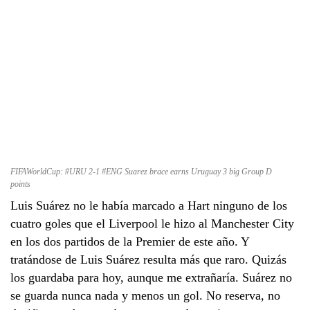
FIFAWorldCup: #URU 2-1 #ENG Suarez brace earns Uruguay 3 big Group D
points
Luis Suárez no le había marcado a Hart ninguno de los
cuatro goles que el Liverpool le hizo al Manchester City
en los dos partidos de la Premier de este año. Y
tratándose de Luis Suárez resulta más que raro. Quizás
los guardaba para hoy, aunque me extrañaría. Suárez no
se guarda nunca nada y menos un gol. No reserva, no