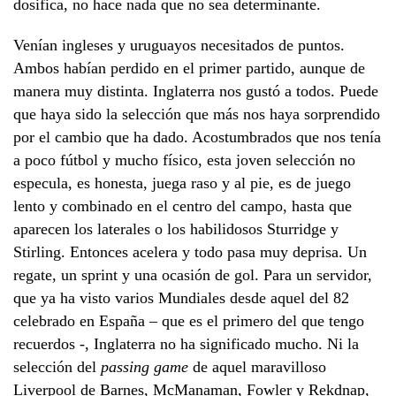
dosifica, no hace nada que no sea determinante.
Venían ingleses y uruguayos necesitados de puntos.
Ambos habían perdido en el primer partido, aunque de
manera muy distinta. Inglaterra nos gustó a todos. Puede
que haya sido la selección que más nos haya sorprendido
por el cambio que ha dado. Acostumbrados que nos tenía
a poco fútbol y mucho físico, esta joven selección no
especula, es honesta, juega raso y al pie, es de juego
lento y combinado en el centro del campo, hasta que
aparecen los laterales o los habilidosos Sturridge y
Stirling. Entonces acelera y todo pasa muy deprisa. Un
regate, un sprint y una ocasión de gol. Para un servidor,
que ya ha visto varios Mundiales desde aquel del 82
celebrado en España – que es el primero del que tengo
recuerdos -, Inglaterra no ha significado mucho. Ni la
selección del
passing game
de aquel maravilloso
Liverpool de Barnes, McManaman, Fowler y Rekdnap,