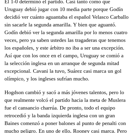
El 1-0 determinó el partido. Casi tanto como que
Uruguay debió jugar con 10 media parte porque Godín
decidió ver cuánto aguantaba el español Velasco Carballo
sin sacarle la segunda amarilla. Y bien que aguantó.
Godín debió ver la segunda amarilla por lo menos cuatro
veces, pero ya saben ustedes las tragaderas que tenemos
los españoles, y este árbitro no iba a ser una excepción.
Así que con los once en el campo, Uruguay se comió a
la selección inglesa en un arranque de segunda mitad
excepcional. Cavani la tuvo, Suárez casi marca un gol
olímpico, y los ingleses sufrían mucho.
Hogdson cambió y sacó a más jóvenes talentos, pero lo
que realmente volcó el partido hacia la meta de Muslera
fue el cansancio charrúa. De pronto, todo el equipo
retrocedió y la banda izquierda inglesa con un gran
Baines comenzó a poner balones al punto de penalti con
mucho peligro. En uno de ello, Rooney casi marca. Pero