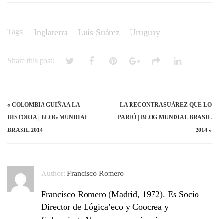
Tags:
Inglaterra
Luis Suárez
Uruguay
Share this post:
«
COLOMBIA GUIÑA A LA
LA RECONTRASUÁREZ QUE LO
HISTORIA | BLOG MUNDIAL
PARIÓ | BLOG MUNDIAL BRASIL
BRASIL 2014
2014
»
Author:
Francisco Romero
Francisco Romero (Madrid, 1972). Es Socio
Director de Lógica’eco y Coocrea y