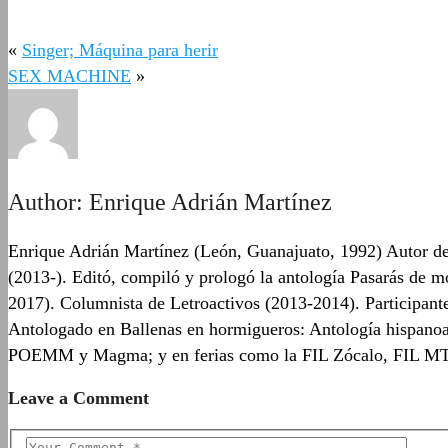
«
Singer; Máquina para herir
SEX MACHINE
»
Author:
Enrique Adrián Martínez
Enrique Adrián Martínez (León, Guanajuato, 1992) Autor del
(2013-). Editó, compiló y prologó la antología Pasarás de mo
2017). Columnista de Letroactivos (2013-2014). Participante
Antologado en Ballenas en hormigueros: Antología hispanoam
POEMM y Magma; y en ferias como la FIL Zócalo, FIL M
Leave a Comment