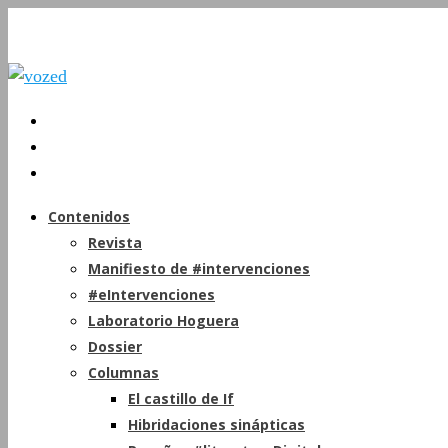
Contenidos
Revista
Manifiesto de #intervenciones
#eIntervenciones
Laboratorio Hoguera
Dossier
Columnas
El castillo de If
Hibridaciones sinápticas