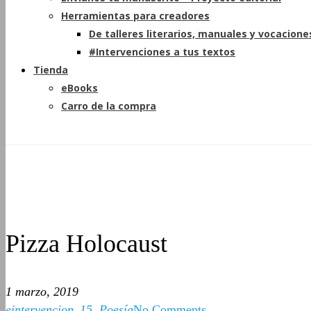
Herramientas para creadores
De talleres literarios, manuales y vocacione
#Intervenciones a tus textos
Tienda
eBooks
Carro de la compra
Pizza Holocaust
1 marzo, 2019
eintervencion_15
,
Poesía
No Comments