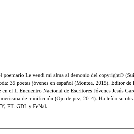
 poemario Le vendí mi alma al demonio del copyright© (Suici
da: 35 poetas jóvenes en español (Montea, 2015). Editor de la
 en el II Encuentro Nacional de Escritores Jóvenes Jesús Garde
ericana de minificción (Ojo de pez, 2014). Ha leído su obra
TY, FIL GDL y FeNal.