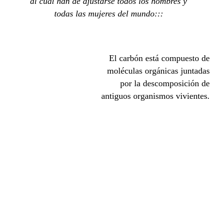
al cual han de ajustarse todos los hombres y
todas las mujeres del mundo:::
El carbón está compuesto de
moléculas orgánicas juntadas
por la descomposición de
antiguos organismos vivientes.