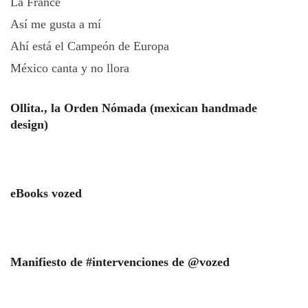
La France
Así me gusta a mí
Ahí está el Campeón de Europa
México canta y no llora
Ollita., la Orden Nómada (mexican handmade
design)
eBooks vozed
Manifiesto de #intervenciones de @vozed