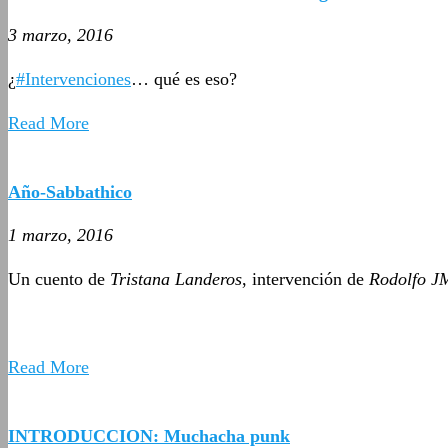
3 marzo, 2016
¿
#Intervenciones
… qué es eso?
Read More
Año-Sabbathico
1 marzo, 2016
Un cuento de
Tristana Landeros
, intervención de
Rodolfo J
Read More
INTRODUCCION: Muchacha punk