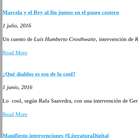
Marcela y el Rey al fin juntos en el paseo costero
1 julio, 2016
Un cuento de
Luis Humberto Crosthwaite
, intervención de
R
Read More
¿Qué diablos es eso de lo cool?
1 junio, 2016
Lo cool, según Rafa Saavedra, con una intervención de Ger
Read More
Manifiesto intervenciones #LiteraturaDigital