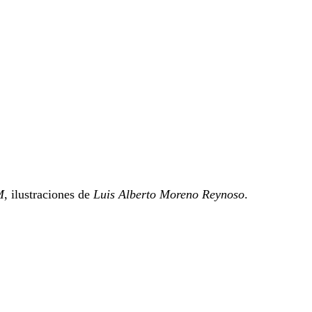
M
, ilustraciones de
Luis Alberto Moreno Reynoso
.