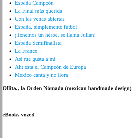
España Campeón
La Final más querida
Con las venas abiertas
España, simplemente fútbol
¡Tenemos un héroe, se llama Julián!
España Semifinalista
La France
Así me gusta a mí
Ahí está el Campeón de Europa
México canta y no llora
Ollita., la Orden Nómada (mexican handmade design)
eBooks vozed