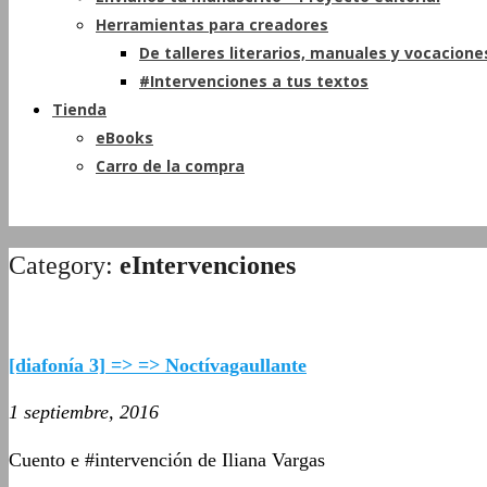
Herramientas para creadores
De talleres literarios, manuales y vocacione
#Intervenciones a tus textos
Tienda
eBooks
Carro de la compra
Category:
eIntervenciones
[diafonía 3] => => Noctívagaullante
1 septiembre, 2016
Cuento e #intervención de Iliana Vargas