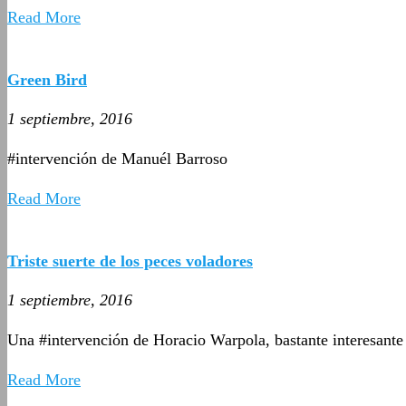
Read More
Green Bird
1 septiembre, 2016
#intervención de Manuél Barroso
Read More
Triste suerte de los peces voladores
1 septiembre, 2016
Una #intervención de Horacio Warpola, bastante interesante
Read More