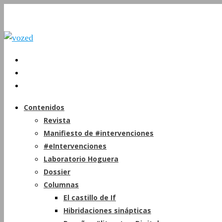
Contenidos
Revista
Manifiesto de #intervenciones
#eIntervenciones
Laboratorio Hoguera
Dossier
Columnas
El castillo de If
Hibridaciones sinápticas