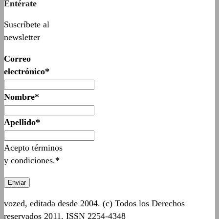
Entérate
Suscríbete al
newsletter
Correo
electrónico*
Nombre*
Apellido*
Acepto términos
y condiciones.*
vozed, editada desde 2004. (c) Todos los Derechos
reservados 2011. ISSN 2254-4348