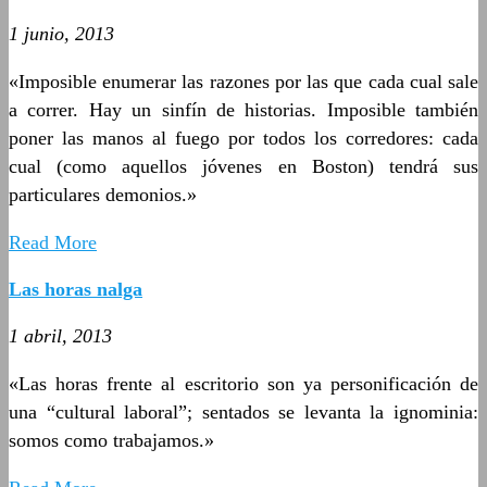
1 junio, 2013
«Imposible enumerar las razones por las que cada cual sale
a correr. Hay un sinfín de historias. Imposible también
poner las manos al fuego por todos los corredores: cada
cual (como aquellos jóvenes en Boston) tendrá sus
particulares demonios.»
Read More
Las horas nalga
1 abril, 2013
«Las horas frente al escritorio son ya personificación de
una “cultural laboral”; sentados se levanta la ignominia:
somos como trabajamos.»