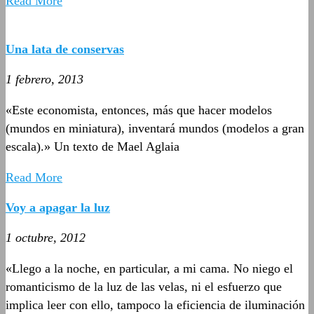
Read More
Una lata de conservas
1 febrero, 2013
«Este economista, entonces, más que hacer modelos
(mundos en miniatura), inventará mundos (modelos a gran
escala).» Un texto de Mael Aglaia
Read More
Voy a apagar la luz
1 octubre, 2012
«Llego a la noche, en particular, a mi cama. No niego el
romanticismo de la luz de las velas, ni el esfuerzo que
implica leer con ello, tampoco la eficiencia de iluminación