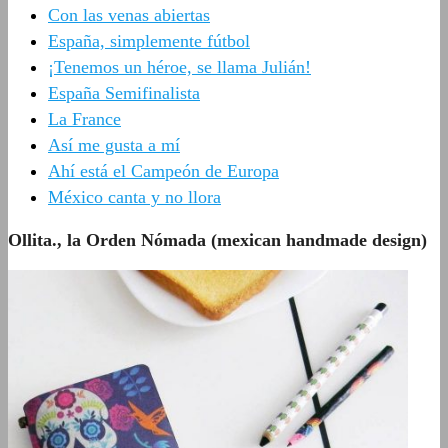
Con las venas abiertas
España, simplemente fútbol
¡Tenemos un héroe, se llama Julián!
España Semifinalista
La France
Así me gusta a mí
Ahí está el Campeón de Europa
México canta y no llora
Ollita., la Orden Nómada (mexican handmade design)