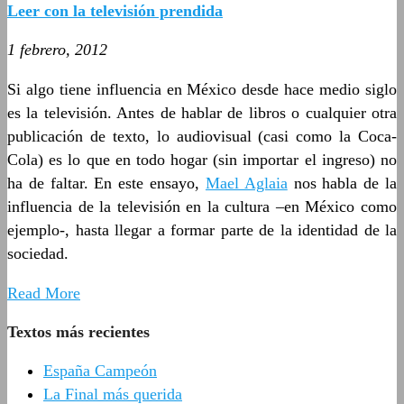
Leer con la televisión prendida
1 febrero, 2012
Si algo tiene influencia en México desde hace medio siglo
es la televisión. Antes de hablar de libros o cualquier otra
publicación de texto, lo audiovisual (casi como la Coca-
Cola) es lo que en todo hogar (sin importar el ingreso) no
ha de faltar. En este ensayo,
Mael Aglaia
nos habla de la
influencia de la televisión en la cultura –en México como
ejemplo-, hasta llegar a formar parte de la identidad de la
sociedad.
Read More
Textos más recientes
España Campeón
La Final más querida