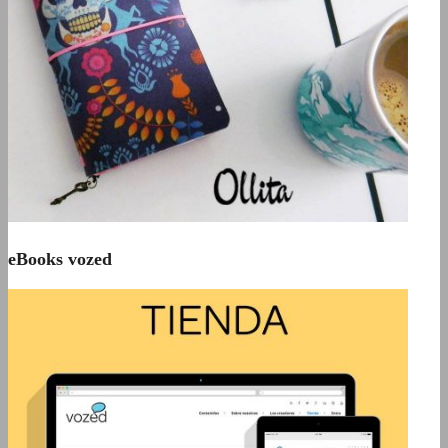
eBooks vozed