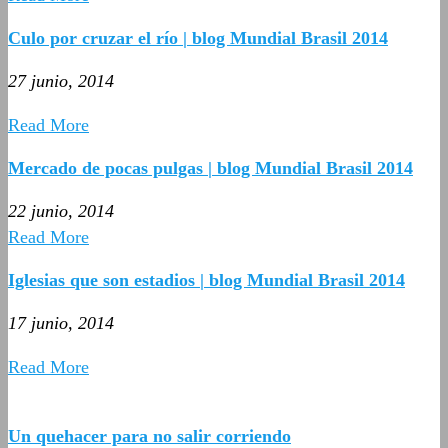
Culo por cruzar el río | blog Mundial Brasil 2014
27 junio, 2014
Read More
Mercado de pocas pulgas | blog Mundial Brasil 2014
22 junio, 2014
Read More
Iglesias que son estadios | blog Mundial Brasil 2014
17 junio, 2014
Read More
Un quehacer para no salir corriendo