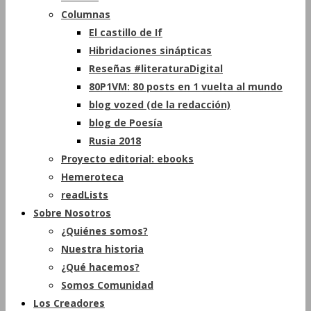
Columnas
El castillo de If
Hibridaciones sinápticas
Reseñas #literaturaDigital
80P1VM: 80 posts en 1 vuelta al mundo
blog vozed (de la redacción)
blog de Poesía
Rusia 2018
Proyecto editorial: ebooks
Hemeroteca
readLists
Sobre Nosotros
¿Quiénes somos?
Nuestra historia
¿Qué hacemos?
Somos Comunidad
Los Creadores