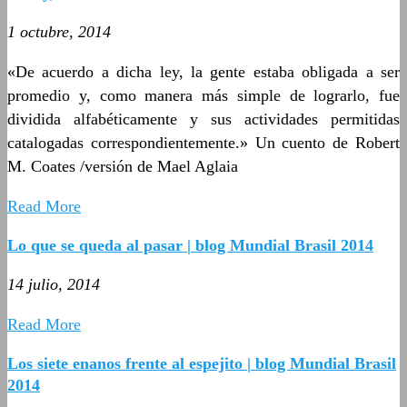
1 octubre, 2014
«De acuerdo a dicha ley, la gente estaba obligada a ser
promedio y, como manera más simple de lograrlo, fue
dividida alfabéticamente y sus actividades permitidas
catalogadas correspondientemente.» Un cuento de Robert
M. Coates /versión de Mael Aglaia
Read More
Lo que se queda al pasar | blog Mundial Brasil 2014
14 julio, 2014
Read More
Los siete enanos frente al espejito | blog Mundial Brasil
2014