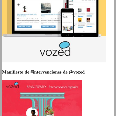
Manifiesto de #intervenciones de @vozed