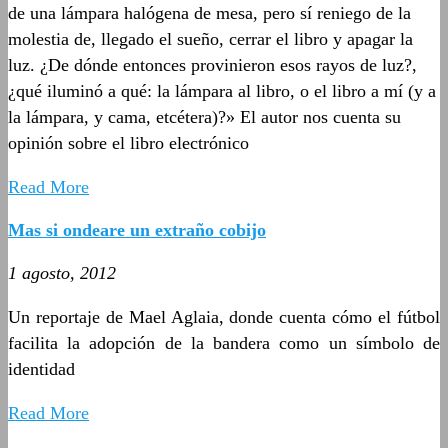
de una lámpara halógena de mesa, pero sí reniego de la
molestia de, llegado el sueño, cerrar el libro y apagar la
luz. ¿De dónde entonces provinieron esos rayos de luz?,
¿qué iluminó a qué: la lámpara al libro, o el libro a mí (y a
la lámpara, y cama, etcétera)?» El autor nos cuenta su
opinión sobre el libro electrónico
Read More
Mas si ondeare un extraño cobijo
1 agosto, 2012
Un reportaje de Mael Aglaia, donde cuenta cómo el fútbol
facilita la adopción de la bandera como un símbolo de
identidad
Read More