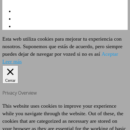
Esta web utiliza cookies para mejorar tu experiencia con
nosotros. Suponemos que estás de acuerdo, pero siempre
puedes dejar de navegar por vozed si no es así
Aceptar
Leer más
Cerrar
Privacy Overview
This website uses cookies to improve your experience
while you navigate through the website. Out of these, the
cookies that are categorized as necessary are stored on
your browser as they are essential for the working of basic