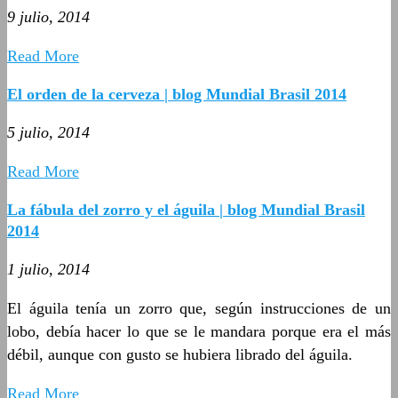
9 julio, 2014
Read More
El orden de la cerveza | blog Mundial Brasil 2014
5 julio, 2014
Read More
La fábula del zorro y el águila | blog Mundial Brasil
2014
1 julio, 2014
El águila tenía un zorro que, según instrucciones de un
lobo, debía hacer lo que se le mandara porque era el más
débil, aunque con gusto se hubiera librado del águila.
Read More