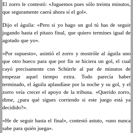
El zorro le contestó: «Juguemos pues sólo treinta minutos,
que seguramente caerá ahora sí el gol».
Dijo el águila: «Pero si yo hago un gol tú has de seguir
jugando hasta el pitazo final, que quiero termines igual de
agotado que yo».
«Por supuesto», asintió el zorro y mostróle al águila uno
que otro hueco para que por fin se hiciera un gol, el cual
cayó precisamente con Schürrle al par de minutos de
empezar aquel tiempo extra. Todo parecía haber
terminado, el águila aplaudíase por la noche y su gol, y el
zorro veía crecer el apoyo de la tribuna. «Querido zorro,
dime, ¿para qué sigues corriendo si este juego está ya
decidido?».
«He de seguir hasta el final», contestó astuto, «uno nunca
sabe para quién juega».