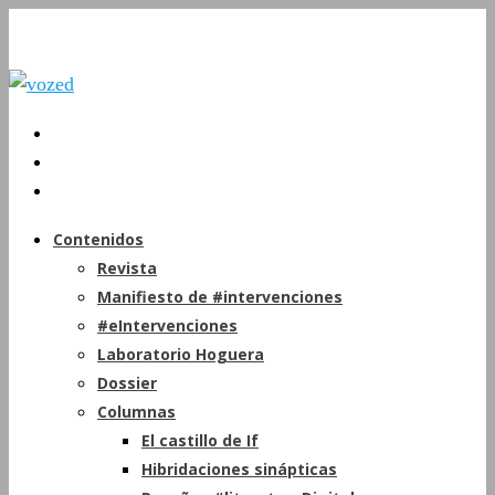
Contenidos
Revista
Manifiesto de #intervenciones
#eIntervenciones
Laboratorio Hoguera
Dossier
Columnas
El castillo de If
Hibridaciones sinápticas