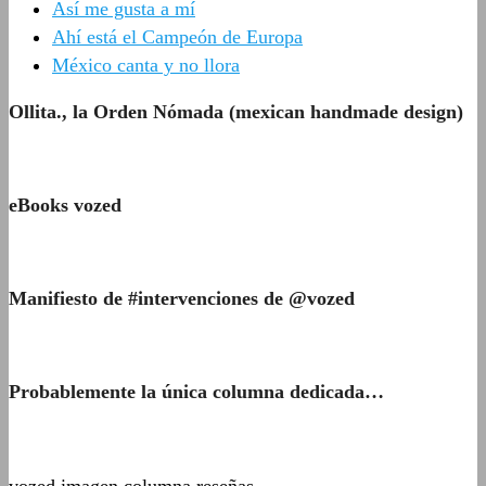
Así me gusta a mí
Ahí está el Campeón de Europa
México canta y no llora
Ollita., la Orden Nómada (mexican handmade design)
eBooks vozed
Manifiesto de #intervenciones de @vozed
Probablemente la única columna dedicada…