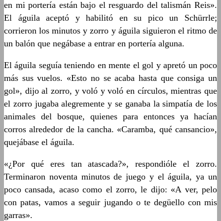
en mi portería están bajo el resguardo del talismán Reis».
El águila aceptó y habilitó en su pico un Schürrle;
corrieron los minutos y zorro y águila siguieron el ritmo de
un balón que negábase a entrar en portería alguna.
El águila seguía teniendo en mente el gol y apretó un poco
más sus vuelos. «Esto no se acaba hasta que consiga un
gol», dijo al zorro, y voló y voló en círculos, mientras que
el zorro jugaba alegremente y se ganaba la simpatía de los
animales del bosque, quienes para entonces ya hacían
corros alrededor de la cancha. «Caramba, qué cansancio»,
quejábase el águila.
«¿Por qué eres tan atascada?», respondióle el zorro.
Terminaron noventa minutos de juego y el águila, ya un
poco cansada, acaso como el zorro, le dijo: «A ver, pelo
con patas, vamos a seguir jugando o te degüello con mis
garras».