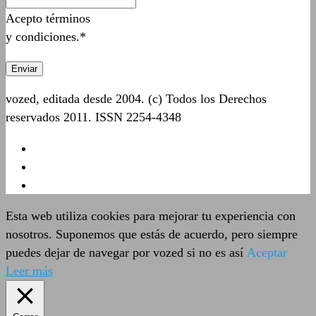
Acepto términos
y condiciones.*
vozed, editada desde 2004. (c) Todos los Derechos
reservados 2011. ISSN 2254-4348
Esta web utiliza cookies para mejorar tu experiencia con
nosotros. Suponemos que estás de acuerdo, pero siempre
puedes dejar de navegar por vozed si no es así
Aceptar
Leer más