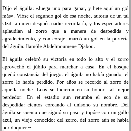
Dijo el águila: «Juega uno para ganar, y hete aquí un gol
más». Vióse el segundo gol de esa noche, autoría de un tal
Özil, a quien después nadie recordaría, y los espectadores
aplaudían al zorro que a manera de despedida y
agradecimiento, y con coraje, marcó un gol en la portería
del águila: llamóle Abdelmoumene Djabou.
El águila celebró su victoria en todo lo alto y el zorro
aprovechó el júbilo para marchar a casa. En el bosque
quedó constancia del juego: el águila no había ganado, el
zorro lo había perdido. Por años se recordó al zorro de
aquella noche. Loas se hicieron en su honor, ¡al mejor
perdedor! En el estadio aún retumba el eco de su
despedida: cientos coreando al unísono su nombre. Del
águila se cuenta que siguió su paso y topóse con un gallo
azul, un viejo conocido; del zorro, del zorro aún se habla
por doquier.~