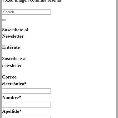
vozed imagen columna reseñas
Suscríbete al
Newsletter
Entérate
Suscríbete al
newsletter
Correo
electrónico*
Nombre*
Apellido*