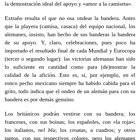
la demostración ideal del apoyo y «amor a la camiseta».
Extraño resulta el que no osa ondear la bandera. Antes
que la playera (camisa, casaca) del equipo nacional, los
alemanes, insisto, han hecho de sus banderas la bandera
de su apoyo. Y, claro, celebraciones, pues poco ha
importado el resultado final de cada Mundial y Eurocopa
(tercer o segundo lugar): las victorias alemanas han sido
lo suficiente en cantidad como para (de)mostrar la
calidad de la afición. Esto es, si, por ejemplo, en el
ronco pecho mexicano siempre ha habido cabida para el
grito, todo indica que el ondeo de un alemán para con su
bandera es por demás genuino.
Los británicos podrán vestirse con su bandera; los
franceses, con sus boinas; los españoles, con «la roja»;
los italianos,
nel blu
; los croatas, a cuadros; y otros
tantos, con sus respectivos colores, pero los alemanes