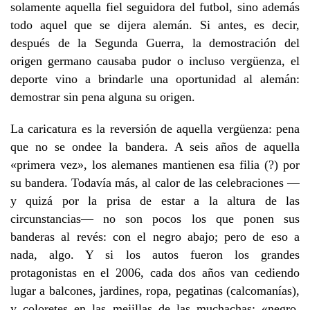
solamente aquella fiel seguidora del futbol, sino además
todo aquel que se dijera alemán. Si antes, es decir,
después de la Segunda Guerra, la demostración del
origen germano causaba pudor o incluso vergüenza, el
deporte vino a brindarle una oportunidad al alemán:
demostrar sin pena alguna su origen.
La caricatura es la reversión de aquella vergüenza: pena
que no se ondee la bandera. A seis años de aquella
«primera vez», los alemanes mantienen esa filia (?) por
su bandera. Todavía más, al calor de las celebraciones —
y quizá por la prisa de estar a la altura de las
circunstancias— no son pocos los que ponen sus
banderas al revés: con el negro abajo; pero de eso a
nada, algo. Y si los autos fueron los grandes
protagonistas en el 2006, cada dos años van cediendo
lugar a balcones, jardines, ropa, pegatinas (calcomanías),
y coloretes en las mejillas de las muchachas: «negro,