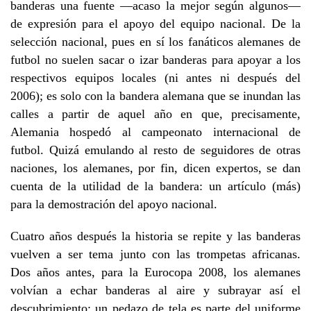
banderas una fuente —acaso la mejor según algunos—
de expresión para el apoyo del equipo nacional. De la
selección nacional, pues en sí los fanáticos alemanes de
futbol no suelen sacar o izar banderas para apoyar a los
respectivos equipos locales (ni antes ni después del
2006); es solo con la bandera alemana que se inundan las
calles a partir de aquel año en que, precisamente,
Alemania hospedó al campeonato internacional de
futbol. Quizá emulando al resto de seguidores de otras
naciones, los alemanes, por fin, dicen expertos, se dan
cuenta de la utilidad de la bandera: un artículo (más)
para la demostración del apoyo nacional.
Cuatro años después la historia se repite y las banderas
vuelven a ser tema junto con las trompetas africanas.
Dos años antes, para la Eurocopa 2008, los alemanes
volvían a echar banderas al aire y subrayar así el
descubrimiento: un pedazo de tela es parte del uniforme