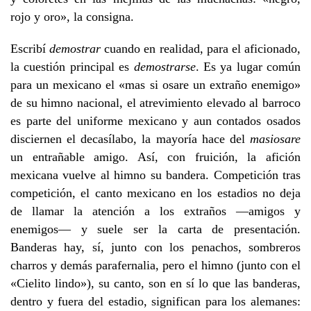
rojo y oro», la consigna.
Escribí
demostrar
cuando en realidad, para el aficionado,
la cuestión principal es
demostrarse
. Es ya lugar común
para un mexicano el «mas si osare un extraño enemigo»
de su himno nacional, el atrevimiento elevado al barroco
es parte del uniforme mexicano y aun contados osados
disciernen el decasílabo, la mayoría hace del
masiosare
un entrañable amigo. Así, con fruición, la afición
mexicana vuelve al himno su bandera. Competición tras
competición, el canto mexicano en los estadios no deja
de llamar la atención a los extraños —amigos y
enemigos— y suele ser la carta de presentación.
Banderas hay, sí, junto con los penachos, sombreros
charros y demás parafernalia, pero el himno (junto con el
«Cielito lindo»), su canto, son en sí lo que las banderas,
dentro y fuera del estadio, significan para los alemanes: