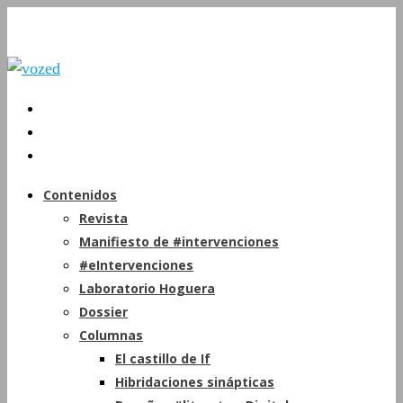
Contenidos
Revista
Manifiesto de #intervenciones
#eIntervenciones
Laboratorio Hoguera
Dossier
Columnas
El castillo de If
Hibridaciones sinápticas