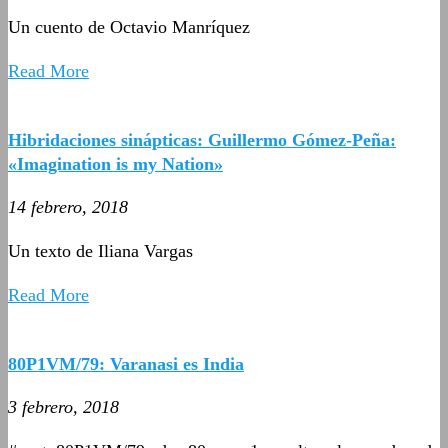
Un cuento de Octavio Manríquez
Read More
Hibridaciones sinápticas: Guillermo Gómez-Peña:
«Imagination is my Nation»
14 febrero, 2018
Un texto de Iliana Vargas
Read More
80P1VM/79: Varanasi es India
3 febrero, 2018