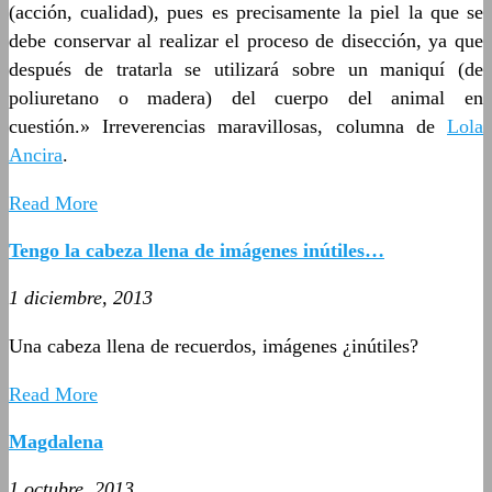
(acción, cualidad), pues es precisamente la piel la que se
debe conservar al realizar el proceso de disección, ya que
después de tratarla se utilizará sobre un maniquí (de
poliuretano o madera) del cuerpo del animal en
cuestión.» Irreverencias maravillosas, columna de
Lola
Ancira
.
Read More
Tengo la cabeza llena de imágenes inútiles…
1 diciembre, 2013
Una cabeza llena de recuerdos, imágenes ¿inútiles?
Read More
Magdalena
1 octubre, 2013