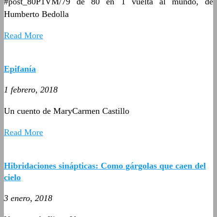
#post_80P1VM/79 de 80 en 1 vuelta al mundo, de
Humberto Bedolla
Read More
Epifanía
1 febrero, 2018
Un cuento de MaryCarmen Castillo
Read More
Hibridaciones sinápticas: Como gárgolas que caen del
cielo
3 enero, 2018