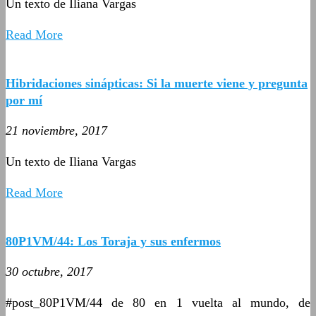
Un texto de Iliana Vargas
Read More
Hibridaciones sinápticas: Si la muerte viene y pregunta
por mí
21 noviembre, 2017
Un texto de Iliana Vargas
Read More
80P1VM/44: Los Toraja y sus enfermos
30 octubre, 2017
#post_80P1VM/44 de 80 en 1 vuelta al mundo, de