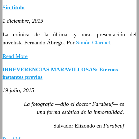
Sin título
1 diciembre, 2015
La crónica de la última -y rara- presentación del
novelista Fernando Ábrego. Por
Simón Clarinet
.
Read More
IRREVERENCIAS MARAVILLOSAS: Eternos
instantes previos
19 julio, 2015
La fotografía —dijo el doctor Farabeuf— es
una forma estática de la inmortalidad
.
Salvador Elizondo en
Farabeuf