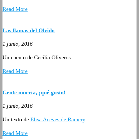
Read More
Las llamas del Olvido
1 junio, 2016
Un cuento de Cecilia Oliveros
Read More
Gente muerta, ¡qué gusto!
1 junio, 2016
Un texto de
Elisa Aceves de Ramery
Read More