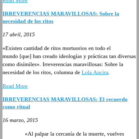
Read More
IRREVERENCIAS MARAVILLOSAS: Sobre la
necesidad de los ritos
17 abril, 2015
«Existen cantidad de ritos mortuorios en todo el
mundo [que] han creado ideologías y prácticas tan diversas
como disímiles». Irreverencias maravillosas: Sobre la
necesidad de los ritos, columna de
Lola Ancira
.
Read More
IRREVERENCIAS MARAVILLOSAS: El recuerdo
como ritual
16 marzo, 2015
«Al palpar la cercanía de la muerte, vuelves