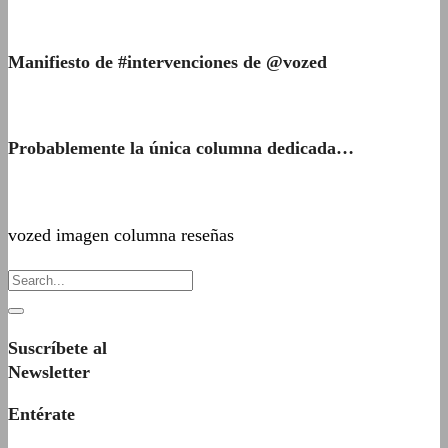
Manifiesto de #intervenciones de @vozed
Probablemente la única columna dedicada…
vozed imagen columna reseñas
Suscríbete al
Newsletter
Entérate