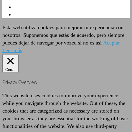
Esta web utiliza cookies para mejorar tu experiencia con
nosotros. Suponemos que estás de acuerdo, pero siempre
puedes dejar de navegar por vozed si no es así
Aceptar
Leer más
Cerrar
Privacy Overview
This website uses cookies to improve your experience
while you navigate through the website. Out of these, the
cookies that are categorized as necessary are stored on
your browser as they are essential for the working of basic
functionalities of the website. We also use third-party