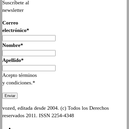
Suscríbete al
newsletter
Correo
electrónico*
Nombre*
Apellido*
Acepto términos
y condiciones.*
vozed, editada desde 2004. (c) Todos los Derechos
reservados 2011. ISSN 2254-4348