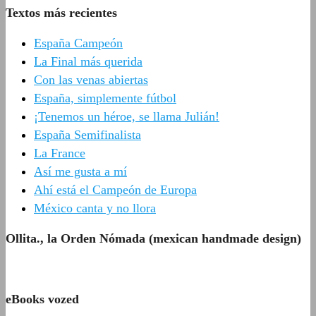
Textos más recientes
España Campeón
La Final más querida
Con las venas abiertas
España, simplemente fútbol
¡Tenemos un héroe, se llama Julián!
España Semifinalista
La France
Así me gusta a mí
Ahí está el Campeón de Europa
México canta y no llora
Ollita., la Orden Nómada (mexican handmade design)
eBooks vozed